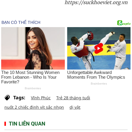
https://suckhoeviet.org.vn
Tags:
Vĩnh Phúc
Trẻ 28 tháng tuổi
nuốt 2 chiếc đinh vít sắc nhọn
dị vật
TIN LIÊN QUAN