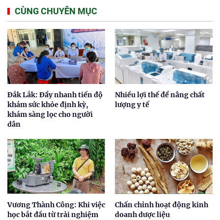
CÙNG CHUYÊN MỤC
Đắk Lắk: Đẩy nhanh tiến độ
Nhiều lợi thế để nâng chất
khám sức khỏe định kỳ,
lượng y tế
khám sàng lọc cho người
dân
Vương Thành Công: Khi việc
Chấn chỉnh hoạt động kinh
học bắt đầu từ trải nghiệm
doanh dược liệu