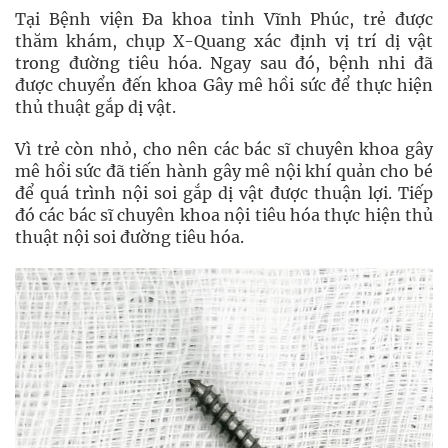
Tại Bệnh viện Đa khoa tỉnh Vĩnh Phúc, trẻ được
thăm khám, chụp X-Quang xác định vị trí dị vật
trong đường tiêu hóa. Ngay sau đó, bệnh nhi đã
được chuyển đến khoa Gây mê hồi sức để thực hiện
thủ thuật gắp dị vật.
Vì trẻ còn nhỏ, cho nên các bác sĩ chuyên khoa gây
mê hồi sức đã tiến hành gây mê nội khí quản cho bé
để quá trình nội soi gắp dị vật được thuận lợi. Tiếp
đó các bác sĩ chuyên khoa nội tiêu hóa thực hiện thủ
thuật nội soi đường tiêu hóa.