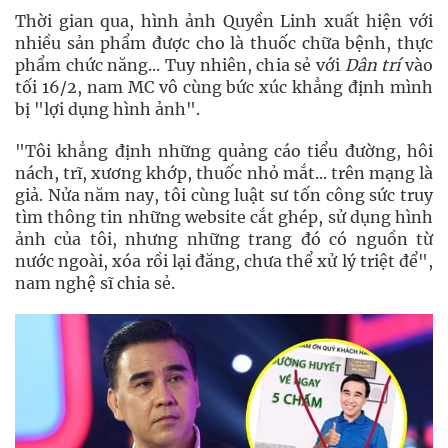
Thời gian qua, hình ảnh Quyền Linh xuất hiện với
nhiều sản phẩm được cho là thuốc chữa bệnh, thực
phẩm chức năng... Tuy nhiên, chia sẻ với
Dân trí
vào
tối 16/2, nam MC vô cùng bức xúc khẳng định mình
bị "lợi dụng hình ảnh".
"Tôi khẳng định những quảng cáo tiểu đường, hôi
nách, trĩ, xương khớp, thuốc nhỏ mắt... trên mạng là
giả. Nửa năm nay, tôi cùng luật sư tốn công sức truy
tìm thông tin những website cắt ghép, sử dụng hình
ảnh của tôi, nhưng những trang đó có nguồn từ
nước ngoài, xóa rồi lại đăng, chưa thể xử lý triệt để",
nam nghệ sĩ chia sẻ.