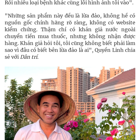
Rồi nhiều loại bệnh khác cũng lôi hình ảnh tôi vào".
"Những sản phẩm này đều là lừa đảo, không hề có
nguồn gốc chính hãng rõ ràng, không có website
kiểm chứng. Thậm chí có khán giả nước ngoài
chuyển tiền mua thuốc, nhưng không nhận được
hàng. Khán giả hỏi tôi, tôi cũng không biết phải làm
sao vì đâu có biết bên lừa đảo là ai", Quyền Linh chia
sẻ với
Dân trí.