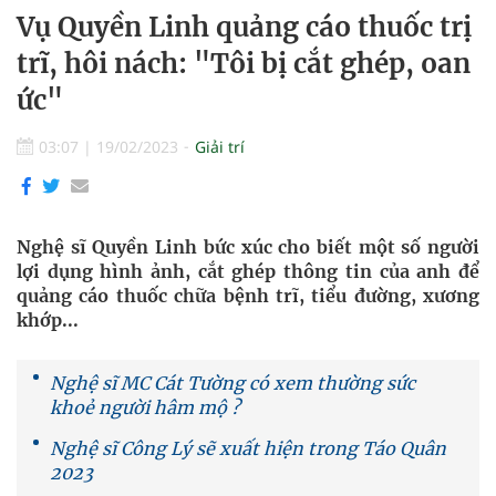
Vụ Quyền Linh quảng cáo thuốc trị
trĩ, hôi nách: "Tôi bị cắt ghép, oan
ức"
03:07
|
19/02/2023
Giải trí
Nghệ sĩ Quyền Linh bức xúc cho biết một số người
lợi dụng hình ảnh, cắt ghép thông tin của anh để
quảng cáo thuốc chữa bệnh trĩ, tiểu đường, xương
khớp...
Nghệ sĩ MC Cát Tường có xem thường sức
khoẻ người hâm mộ ?
Nghệ sĩ Công Lý sẽ xuất hiện trong Táo Quân
2023