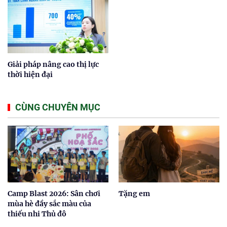
Giải pháp nâng cao thị lực
thời hiện đại
CÙNG CHUYÊN MỤC
Camp Blast 2026: Sân chơi
Tặng em
mùa hè đầy sắc màu của
thiếu nhi Thủ đô