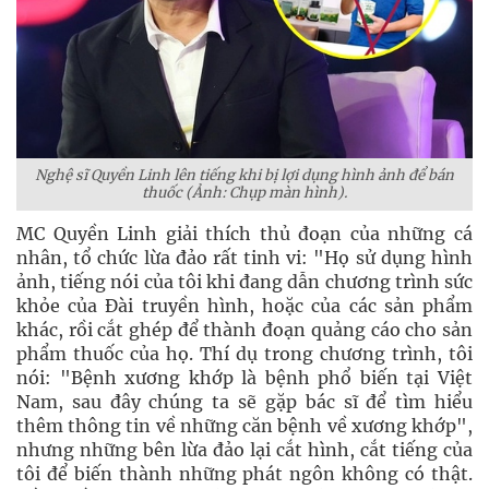
Nghệ sĩ Quyền Linh lên tiếng khi bị lợi dụng hình ảnh để bán
thuốc (Ảnh: Chụp màn hình).
MC Quyền Linh giải thích thủ đoạn của những cá
nhân, tổ chức lừa đảo rất tinh vi: "Họ sử dụng hình
ảnh, tiếng nói của tôi khi đang dẫn chương trình sức
khỏe của Đài truyền hình, hoặc của các sản phẩm
khác, rồi cắt ghép để thành đoạn quảng cáo cho sản
phẩm thuốc của họ. Thí dụ trong chương trình, tôi
nói: "Bệnh xương khớp là bệnh phổ biến tại Việt
Nam, sau đây chúng ta sẽ gặp bác sĩ để tìm hiểu
thêm thông tin về những căn bệnh về xương khớp",
nhưng những bên lừa đảo lại cắt hình, cắt tiếng của
tôi để biến thành những phát ngôn không có thật.