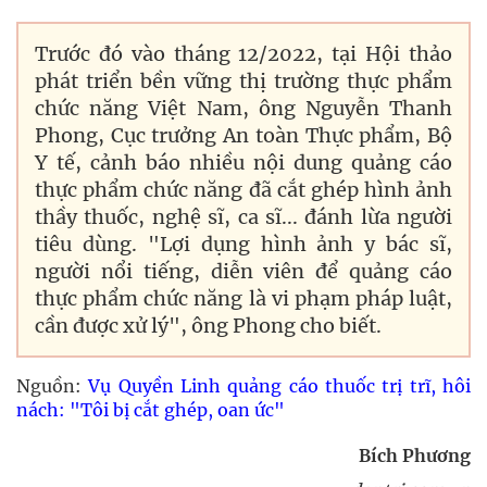
Trước đó vào tháng 12/2022, tại Hội thảo
phát triển bền vững thị trường thực phẩm
chức năng Việt Nam, ông Nguyễn Thanh
Phong, Cục trưởng An toàn Thực phẩm, Bộ
Y tế, cảnh báo nhiều nội dung quảng cáo
thực phẩm chức năng đã cắt ghép hình ảnh
thầy thuốc, nghệ sĩ, ca sĩ... đánh lừa người
tiêu dùng. "Lợi dụng hình ảnh y bác sĩ,
người nổi tiếng, diễn viên để quảng cáo
thực phẩm chức năng là vi phạm pháp luật,
cần được xử lý", ông Phong cho biết.
Nguồn:
Vụ Quyền Linh quảng cáo thuốc trị trĩ, hôi
nách: "Tôi bị cắt ghép, oan ức"
Bích Phương