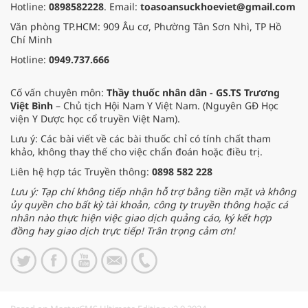
Hotline:
0898582228
. Email:
toasoansuckhoeviet@gmail.com
Văn phòng TP.HCM: 909 Âu cơ, Phường Tân Sơn Nhì, TP Hồ
Chí Minh
Hotline:
0949.737.666
Cố vấn chuyên môn:
Thầy thuốc nhân dân - GS.TS Trương
Việt Bình
– Chủ tịch Hội Nam Y Việt Nam. (Nguyên GĐ Học
viện Y Dược học cổ truyền Việt Nam).
Lưu ý: Các bài viết về các bài thuốc chỉ có tính chất tham
khảo, không thay thế cho việc chẩn đoán hoặc điều trị.
Liên hệ hợp tác Truyền thông:
0898 582 228
Lưu ý: Tạp chí không tiếp nhận hỗ trợ bằng tiền mặt và không
ủy quyền cho bất kỳ tài khoản, công ty truyền thông hoặc cá
nhân nào thực hiện việc giao dịch quảng cáo, ký kết hợp
đồng hay giao dịch trực tiếp! Trân trọng cảm ơn!