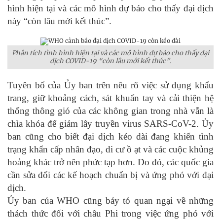
hình hiện tại và các mô hình dự báo cho thấy đại dịch
này “còn lâu mới kết thúc”.
Phân tích tình hình hiện tại và các mô hình dự báo cho thấy đại
dịch COVID-19 “còn lâu mới kết thúc”.
Tuyên bố của Ủy ban trên nêu rõ việc sử dụng khẩu
trang, giữ khoảng cách, sát khuẩn tay và cải thiện hệ
thống thông gió của các không gian trong nhà vẫn là
chìa khóa để giảm lây truyền virus SARS-CoV-2. Ủy
ban cũng cho biết đại dịch kéo dài đang khiến tình
trạng khẩn cấp nhân đạo, di cư ồ ạt và các cuộc khủng
hoảng khác trở nên phức tạp hơn. Do đó, các quốc gia
cần sửa đổi các kế hoạch chuẩn bị và ứng phó với đại
dịch.
Ủy ban của WHO cũng bảy tỏ quan ngại về những
thách thức đối với châu Phi trong việc ứng phó với