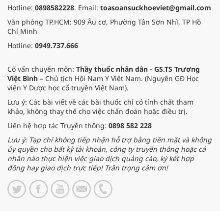
Hotline:
0898582228
. Email:
toasoansuckhoeviet@gmail.com
Văn phòng TP.HCM: 909 Âu cơ, Phường Tân Sơn Nhì, TP Hồ
Chí Minh
Hotline:
0949.737.666
Cố vấn chuyên môn:
Thầy thuốc nhân dân - GS.TS Trương
Việt Bình
– Chủ tịch Hội Nam Y Việt Nam. (Nguyên GĐ Học
viện Y Dược học cổ truyền Việt Nam).
Lưu ý: Các bài viết về các bài thuốc chỉ có tính chất tham
khảo, không thay thế cho việc chẩn đoán hoặc điều trị.
Liên hệ hợp tác Truyền thông:
0898 582 228
Lưu ý: Tạp chí không tiếp nhận hỗ trợ bằng tiền mặt và không
ủy quyền cho bất kỳ tài khoản, công ty truyền thông hoặc cá
nhân nào thực hiện việc giao dịch quảng cáo, ký kết hợp
đồng hay giao dịch trực tiếp! Trân trọng cảm ơn!