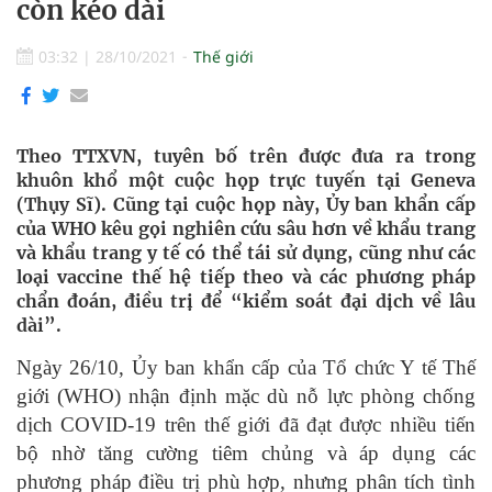
còn kéo dài
03:32
|
28/10/2021
Thế giới
Theo TTXVN, tuyên bố trên được đưa ra trong
khuôn khổ một cuộc họp trực tuyến tại Geneva
(Thụy Sĩ). Cũng tại cuộc họp này, Ủy ban khẩn cấp
của WHO kêu gọi nghiên cứu sâu hơn về khẩu trang
và khẩu trang y tế có thể tái sử dụng, cũng như các
loại vaccine thế hệ tiếp theo và các phương pháp
chẩn đoán, điều trị để “kiểm soát đại dịch về lâu
dài”.
Ngày 26/10, Ủy ban khẩn cấp của Tổ chức Y tế Thế
giới (WHO) nhận định mặc dù nỗ lực phòng chống
dịch COVID-19 trên thế giới đã đạt được nhiều tiến
bộ nhờ tăng cường tiêm chủng và áp dụng các
phương pháp điều trị phù hợp, nhưng phân tích tình