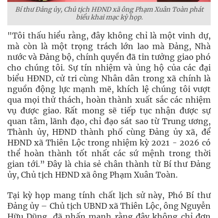
Bí thư Đảng ủy, Chủ tịch HĐND xã ông Phạm Xuân Toàn phát
biểu khai mạc kỳ họp.
"Tôi thấu hiểu rằng, đây không chỉ là một vinh dự,
mà còn là một trọng trách lớn lao mà Đảng, Nhà
nước và Đảng bộ, chính quyền đã tin tưởng giao phó
cho chúng tôi. Sự tín nhiệm và ủng hộ của các đại
biểu HĐND, cử tri cùng Nhân dân trong xã chính là
nguồn động lực mạnh mẽ, khích lệ chúng tôi vượt
qua mọi thử thách, hoàn thành xuất sắc các nhiệm
vụ được giao. Rất mong sẽ tiếp tục nhận được sự
quan tâm, lãnh đạo, chỉ đạo sát sao từ Trung ương,
Thành ủy, HĐND thành phố cùng Đảng ủy xã, để
HĐND xã Thiên Lộc trong nhiệm kỳ 2021 - 2026 có
thể hoàn thành tốt nhất các sứ mệnh trong thời
gian tới.” Đây là chia sẻ chân thành từ Bí thư Đảng
ủy, Chủ tịch HĐND xã ông Phạm Xuân Toàn.
Tại kỳ họp mang tính chất lịch sử này, Phó Bí thư
Đảng ủy – Chủ tịch UBND xã Thiên Lộc, ông Nguyễn
Hữu Dũng, đã nhấn mạnh rằng đây không chỉ đơn