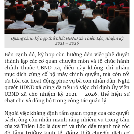
Quang cảnh kỳ họp thứ nhất HĐND xã Thiên Lộc, nhiệm kỳ
2021 – 2026
Bên cạnh đó, kỳ họp còn hướng đến việc phê duyệt
thành lập các cơ quan chuyên môn và tổ chức hành
chính thuộc UBND xã, điều này không chỉ nhằm
mục đích củng cố bộ máy chính quyền, mà còn tối
ưu hóa các hoạt động phục vụ bà con nhân dân. Nghị
quyết HĐND xã cũng đã nêu rõ việc chỉ định Ủy viên
UBND xã cho nhiệm kỳ 2021 – 2026, thể hiện sự
chặt chẽ và đồng bộ trong công tác quản lý.
Ngoài việc khẳng định tầm quan trọng của các quyết
sách, ông còn nhấn mạnh rằng nhiệm vụ trọng tâm
của xã Thiên Lộc là duy trì và thúc đẩy mạnh mẽ tốc
độ tăng trưởng kinh tế, đồng thời chuyển dịch cơ