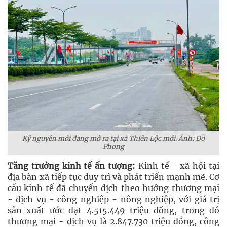
Kỷ nguyên mới đang mở ra tại xã Thiên Lộc mới. Ảnh: Đỗ
Phong
Tăng trưởng kinh tế ấn tượng:
Kinh tế - xã hội tại
địa bàn xã tiếp tục duy trì và phát triển mạnh mẽ. Cơ
cấu kinh tế đã chuyển dịch theo hướng thương mại
- dịch vụ - công nghiệp - nông nghiệp, với giá trị
sản xuất ước đạt 4.515.449 triệu đồng, trong đó
thương mại - dịch vụ là 2.847.730 triệu đồng, công