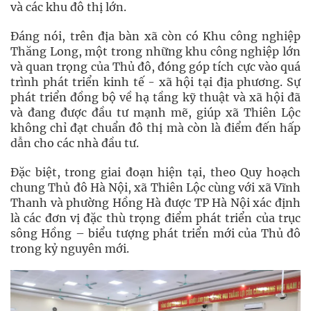
và các khu đô thị lớn.
Đáng nói, trên địa bàn xã còn có Khu công nghiệp
Thăng Long, một trong những khu công nghiệp lớn
và quan trọng của Thủ đô, đóng góp tích cực vào quá
trình phát triển kinh tế - xã hội tại địa phương. Sự
phát triển đồng bộ về hạ tầng kỹ thuật và xã hội đã
và đang được đầu tư mạnh mẽ, giúp xã Thiên Lộc
không chỉ đạt chuẩn đô thị mà còn là điểm đến hấp
dẫn cho các nhà đầu tư.
Đặc biệt, trong giai đoạn hiện tại, theo Quy hoạch
chung Thủ đô Hà Nội, xã Thiên Lộc cùng với xã Vĩnh
Thanh và phường Hồng Hà được TP Hà Nội xác định
là các đơn vị đặc thù trọng điểm phát triển của trục
sông Hồng – biểu tượng phát triển mới của Thủ đô
trong kỷ nguyên mới.