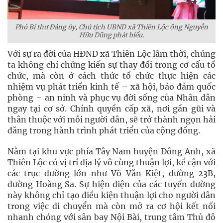
Phó Bí thư Đảng ủy, Chủ tịch UBND xã Thiên Lộc ông Nguyễn
Hữu Dũng phát biểu.
Với sự ra đời của HĐND xã Thiên Lộc lâm thời, chúng
ta không chỉ chứng kiến sự thay đổi trong cơ cấu tổ
chức, mà còn ở cách thức tổ chức thực hiện các
nhiệm vụ phát triển kinh tế – xã hội, bảo đảm quốc
phòng – an ninh và phục vụ đời sống của Nhân dân
ngay tại cơ sở. Chính quyền cấp xã, nơi gần gũi và
thân thuộc với mỗi người dân, sẽ trở thành ngọn hải
đăng trong hành trình phát triển của cộng đồng.
Nằm tại khu vực phía Tây Nam huyện Đông Anh, xã
Thiên Lộc có vị trí địa lý vô cùng thuận lợi, kề cận với
các trục đường lớn như Võ Văn Kiệt, đường 23B,
đường Hoàng Sa. Sự hiện diện của các tuyến đường
này không chỉ tạo điều kiện thuận lợi cho người dân
trong việc di chuyển mà còn mở ra cơ hội kết nối
nhanh chóng với sân bay Nội Bài, trung tâm Thủ đô