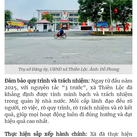
Trụ sở Đảng ủy, UBND xã Thiên Lộc. Ảnh: Đỗ Phong
Đảm bảo quy trình và trách nhiệm:
Ngay từ đầu năm
2025, với nguyên tắc “3 trước”, xã Thiên Lộc đã
khẳng định được tính minh bạch và trách nhiệm
trong quản lý nhà nước. Mỗi cấp lãnh đạo đều rõ
người, rõ việc, rõ quy trình, rõ trách nhiệm và rõ kết
quả, giúp mọi hoạt động luôn đi đúng hướng và đạt
hiệu quả cao nhất.
Thực hiện sắp xếp hành chính:
Xã đã thực hiện