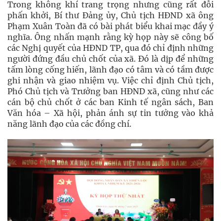
Trong không khí trang trọng nhưng cũng rất đỗi
phấn khởi, Bí thư Đảng ủy, Chủ tịch HĐND xã ông
Phạm Xuân Toàn đã có bài phát biểu khai mạc đầy ý
nghĩa. Ông nhấn mạnh rằng kỳ họp này sẽ công bố
các Nghị quyết của HĐND TP, qua đó chỉ định những
người đứng đầu chủ chốt của xã. Đó là dịp để những
tấm lòng cống hiến, lãnh đạo có tâm và có tầm được
ghi nhận và giao nhiệm vụ. Việc chỉ định Chủ tịch,
Phó Chủ tịch và Trưởng ban HĐND xã, cũng như các
cán bộ chủ chốt ở các ban Kinh tế ngân sách, Ban
Văn hóa – Xã hội, phản ánh sự tin tưởng vào khả
năng lãnh đạo của các đồng chí.