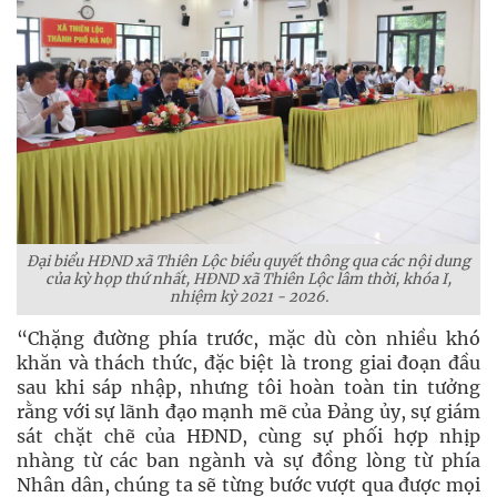
Đại biểu HĐND xã Thiên Lộc biểu quyết thông qua các nội dung
của kỳ họp thứ nhất, HĐND xã Thiên Lộc lâm thời, khóa I,
nhiệm kỳ 2021 - 2026.
“Chặng đường phía trước, mặc dù còn nhiều khó
khăn và thách thức, đặc biệt là trong giai đoạn đầu
sau khi sáp nhập, nhưng tôi hoàn toàn tin tưởng
rằng với sự lãnh đạo mạnh mẽ của Đảng ủy, sự giám
sát chặt chẽ của HĐND, cùng sự phối hợp nhịp
nhàng từ các ban ngành và sự đồng lòng từ phía
Nhân dân, chúng ta sẽ từng bước vượt qua được mọi