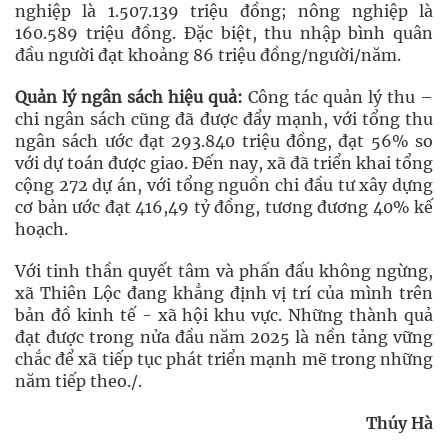
nghiệp là 1.507.139 triệu đồng; nông nghiệp là
160.589 triệu đồng. Đặc biệt, thu nhập bình quân
đầu người đạt khoảng 86 triệu đồng/người/năm.
Quản lý ngân sách hiệu quả:
Công tác quản lý thu –
chi ngân sách cũng đã được đẩy mạnh, với tổng thu
ngân sách ước đạt 293.840 triệu đồng, đạt 56% so
với dự toán được giao. Đến nay, xã đã triển khai tổng
cộng 272 dự án, với tổng nguồn chi đầu tư xây dựng
cơ bản ước đạt 416,49 tỷ đồng, tương đương 40% kế
hoạch.
Với tinh thần quyết tâm và phấn đấu không ngừng,
xã Thiên Lộc đang khẳng định vị trí của mình trên
bản đồ kinh tế - xã hội khu vực. Những thành quả
đạt được trong nửa đầu năm 2025 là nền tảng vững
chắc để xã tiếp tục phát triển mạnh mẽ trong những
năm tiếp theo./.
Thúy Hà