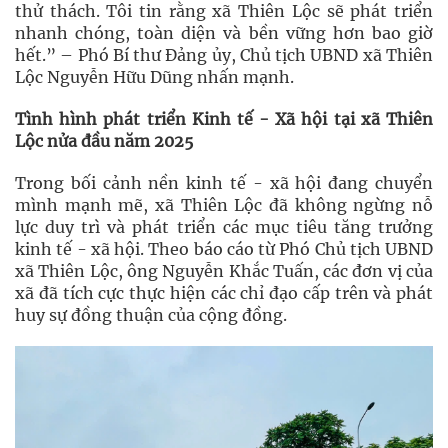
thử thách. Tôi tin rằng xã Thiên Lộc sẽ phát triển
nhanh chóng, toàn diện và bền vững hơn bao giờ
hết.” – Phó Bí thư Đảng ủy, Chủ tịch UBND xã Thiên
Lộc Nguyễn Hữu Dũng nhấn mạnh.
Tình hình phát triển Kinh tế - Xã hội tại xã Thiên
Lộc nửa đầu năm 2025
Trong bối cảnh nền kinh tế - xã hội đang chuyển
mình mạnh mẽ, xã Thiên Lộc đã không ngừng nỗ
lực duy trì và phát triển các mục tiêu tăng trưởng
kinh tế - xã hội. Theo báo cáo từ Phó Chủ tịch UBND
xã Thiên Lộc, ông Nguyễn Khắc Tuấn, các đơn vị của
xã đã tích cực thực hiện các chỉ đạo cấp trên và phát
huy sự đồng thuận của cộng đồng.