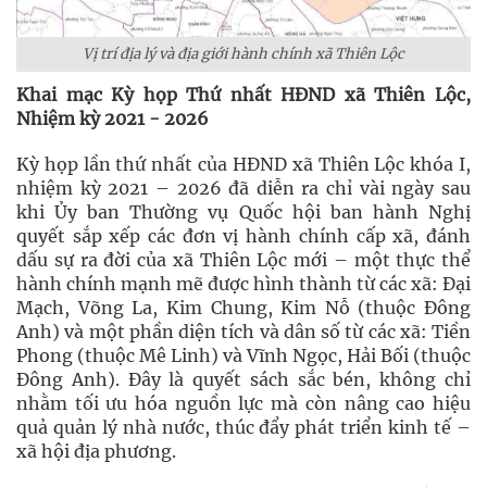
Vị trí địa lý và địa giới hành chính xã Thiên Lộc
Khai mạc Kỳ họp Thứ nhất HĐND xã Thiên Lộc,
Nhiệm kỳ 2021 - 2026
Kỳ họp lần thứ nhất của HĐND xã Thiên Lộc khóa I,
nhiệm kỳ 2021 – 2026 đã diễn ra chỉ vài ngày sau
khi Ủy ban Thường vụ Quốc hội ban hành Nghị
quyết sắp xếp các đơn vị hành chính cấp xã, đánh
dấu sự ra đời của xã Thiên Lộc mới – một thực thể
hành chính mạnh mẽ được hình thành từ các xã: Đại
Mạch, Võng La, Kim Chung, Kim Nỗ (thuộc Đông
Anh) và một phần diện tích và dân số từ các xã: Tiền
Phong (thuộc Mê Linh) và Vĩnh Ngọc, Hải Bối (thuộc
Đông Anh). Đây là quyết sách sắc bén, không chỉ
nhằm tối ưu hóa nguồn lực mà còn nâng cao hiệu
quả quản lý nhà nước, thúc đẩy phát triển kinh tế –
xã hội địa phương.