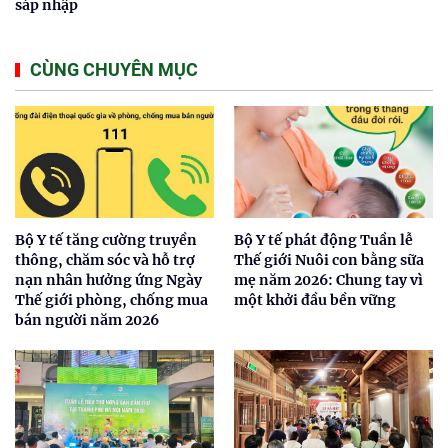
sáp nhập
CÙNG CHUYÊN MỤC
Bộ Y tế tăng cường truyền
Bộ Y tế phát động Tuần lễ
thông, chăm sóc và hỗ trợ
Thế giới Nuôi con bằng sữa
nạn nhân hưởng ứng Ngày
mẹ năm 2026: Chung tay vì
Thế giới phòng, chống mua
một khởi đầu bền vững
bán người năm 2026