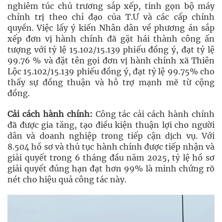
nghiêm túc chủ trương sắp xếp, tinh gọn bộ máy
chính trị theo chỉ đạo của T.Ư và các cấp chính
quyền. Việc lấy ý kiến Nhân dân về phương án sắp
xếp đơn vị hành chính đã gặt hái thành công ấn
tượng với tỷ lệ 15.102/15.139 phiếu đồng ý, đạt tỷ lệ
99.76 % và đặt tên gọi đơn vị hành chính xã Thiên
Lộc 15.102/15.139 phiếu đồng ý, đạt tỷ lệ 99.75% cho
thấy sự đồng thuận và hỗ trợ mạnh mẽ từ cộng
đồng.
Cải cách hành chính:
Công tác cải cách hành chính
đã được gia tăng, tạo điều kiện thuận lợi cho người
dân và doanh nghiệp trong tiếp cận dịch vụ. Với
8.504 hồ sơ và thủ tục hành chính được tiếp nhận và
giải quyết trong 6 tháng đầu năm 2025, tỷ lệ hồ sơ
giải quyết đúng hạn đạt hơn 99% là minh chứng rõ
nét cho hiệu quả công tác này.