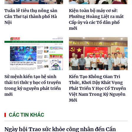
Tuần lễ tiêu thụ nông sản
Kiện toàn bộ máy cơ sở:
Cần Thơ tại thành phố Hà
Phường Hoàng Liệt ra mắt
Nội
Cấp ủy và các Tổ dân phố
mới
Sứ mệnh kiến tạo hệ sinh
Kiến Tạo Không Gian Tri
thái tri thức y học cổ truyền
Thức, Khơi Dậy Khát Vọng
trong kỷ nguyên phát triển
Phát Triển Y Học Cổ Truyền
mới
Việt Nam Trong Kỷ Nguyên
Mới
CÁC TIN KHÁC
Ngày hội Trao sức khỏe công nhân đến Cần