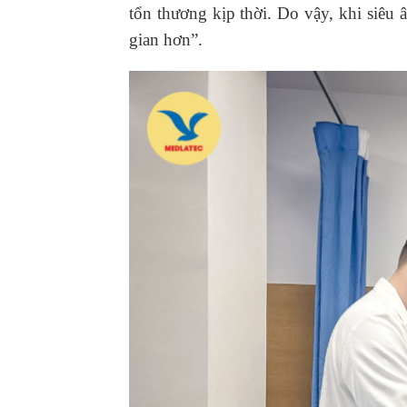
tổn thương kịp thời. Do vậy, khi siêu â
gian hơn”.