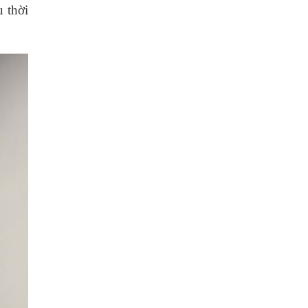
u thời