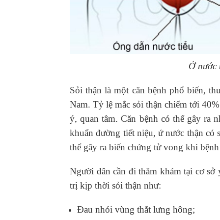
Ở nước 
Sỏi thận là một căn bệnh phổ biến, thư
Nam. Tỷ lệ mắc sỏi thận chiếm tới 40% 
ý, quan tâm. Căn bệnh có thể gây ra
khuẩn đường tiết niệu, ứ nước thận có
thể gây ra biến chứng tử vong khi bện
Người dân cần đi thăm khám tại cơ sở y
trị kịp thời sỏi thận như:
Đau nhói vùng thắt lưng hông;