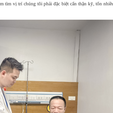
m tìm vị trí chúng tôi phải đặc biệt cẩn thận kỹ, tốn nhiề