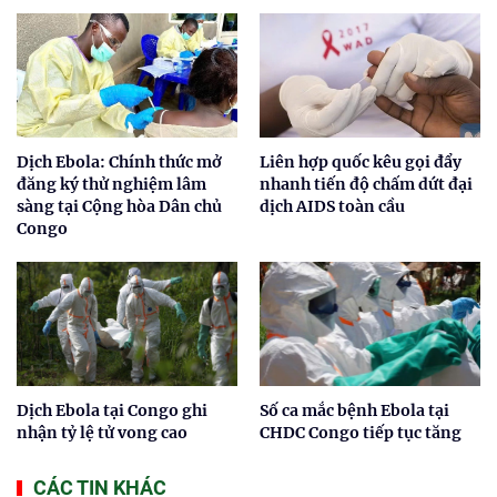
Dịch Ebola: Chính thức mở
Liên hợp quốc kêu gọi đẩy
đăng ký thử nghiệm lâm
nhanh tiến độ chấm dứt đại
sàng tại Cộng hòa Dân chủ
dịch AIDS toàn cầu
Congo
Dịch Ebola tại Congo ghi
Số ca mắc bệnh Ebola tại
nhận tỷ lệ tử vong cao
CHDC Congo tiếp tục tăng
CÁC TIN KHÁC