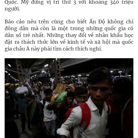
Quốc. Mỹ đứng vị trí thứ 3 với khoảng 340 triệu
người.
Báo cáo nêu trên cũng cho biết Ấn Độ không chỉ
đông dân mà còn là một trong những quốc gia có
dân số trẻ nhất. Những thay đổi về nhân khẩu học
đặt ra thách thức lớn về kinh tế và xã hội mà quốc
gia châu Á này phải tìm cách thích nghi.