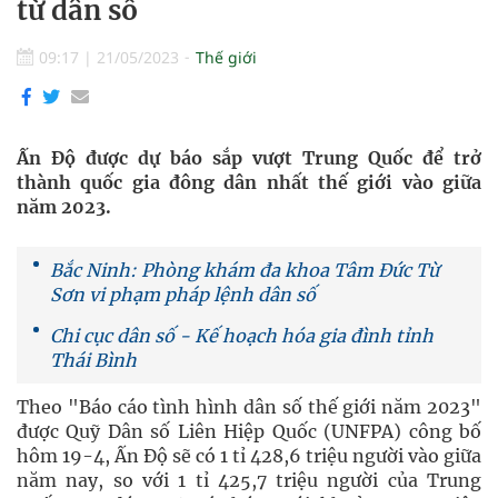
từ dân số
09:17
|
21/05/2023
Thế giới
Ấn Độ được dự báo sắp vượt Trung Quốc để trở
thành quốc gia đông dân nhất thế giới vào giữa
năm 2023.
Bắc Ninh: Phòng khám đa khoa Tâm Đức Từ
Sơn vi phạm pháp lệnh dân số
Chi cục dân số - Kế hoạch hóa gia đình tỉnh
Thái Bình
Theo "Báo cáo tình hình dân số thế giới năm 2023"
được Quỹ Dân số Liên Hiệp Quốc (UNFPA) công bố
hôm 19-4, Ấn Độ sẽ có 1 tỉ 428,6 triệu người vào giữa
năm nay, so với 1 tỉ 425,7 triệu người của Trung