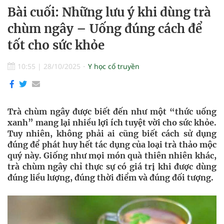
Bài cuối: Những lưu ý khi dùng trà
chùm ngây – Uống đúng cách để
tốt cho sức khỏe
10:55
|
28/10/2025
Y học cổ truyền
Trà chùm ngây được biết đến như một “thức uống
xanh” mang lại nhiều lợi ích tuyệt vời cho sức khỏe.
Tuy nhiên, không phải ai cũng biết cách sử dụng
đúng để phát huy hết tác dụng của loại trà thảo mộc
quý này. Giống như mọi món quà thiên nhiên khác,
trà chùm ngây chỉ thực sự có giá trị khi được dùng
đúng liều lượng, đúng thời điểm và đúng đối tượng.