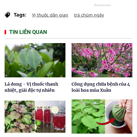
Tags:
Vị thuốc dân gian
trà chùm ngây
TIN LIÊN QUAN
Lá dong - Vị thuốc thanh
Công dụng chữa bệnh của 4
nhiệt, giải độc tự nhiên
loài hoa mùa Xuân