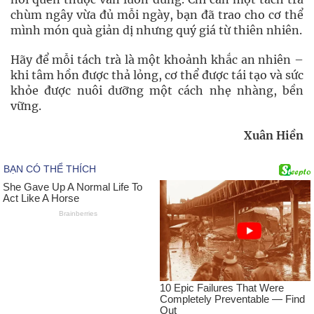
chùm ngây vừa đủ mỗi ngày, bạn đã trao cho cơ thể
mình món quà giản dị nhưng quý giá từ thiên nhiên.
Hãy để mỗi tách trà là một khoảnh khắc an nhiên –
khi tâm hồn được thả lỏng, cơ thể được tái tạo và sức
khỏe được nuôi dưỡng một cách nhẹ nhàng, bền
vững.
Xuân Hiền