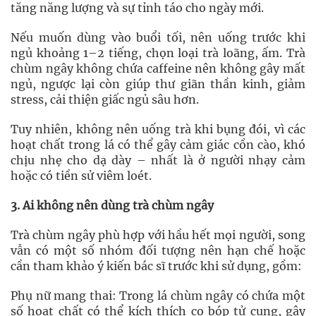
tăng năng lượng và sự tỉnh táo cho ngày mới.
Nếu muốn dùng vào buổi tối, nên uống trước khi
ngủ khoảng 1–2 tiếng, chọn loại trà loãng, ấm. Trà
chùm ngây không chứa caffeine nên không gây mất
ngủ, ngược lại còn giúp thư giãn thần kinh, giảm
stress, cải thiện giấc ngủ sâu hơn.
Tuy nhiên, không nên uống trà khi bụng đói, vì các
hoạt chất trong lá có thể gây cảm giác cồn cào, khó
chịu nhẹ cho dạ dày – nhất là ở người nhạy cảm
hoặc có tiền sử viêm loét.
3. Ai không nên dùng trà chùm ngây
Trà chùm ngây phù hợp với hầu hết mọi người, song
vẫn có một số nhóm đối tượng nên hạn chế hoặc
cần tham khảo ý kiến bác sĩ trước khi sử dụng, gồm:
Phụ nữ mang thai: Trong lá chùm ngây có chứa một
số hoạt chất có thể kích thích co bóp tử cung, gây