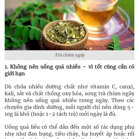
Trà chùm ngây
1. Không nên uống quá nhiều – vì tốt cũng cần có
giới hạn
Dù chứa nhiều dưỡng chất như vitamin C, canxi,
kali, sắt và chất chống oxy hóa, song trà chùm ngây
không nên uống quá nhiều trong ngày. Theo các
chuyên gia dinh dưỡng, mỗi người chỉ nên dùng 5–
10g lá khô (hoặc 1–2 tách trà) mỗi ngày là đủ.
Uống quá liều có thể dẫn đến một số tác dụng phụ
nhẹ như đau bụng, tiêu chảy, hạ huyết áp hoặc rối