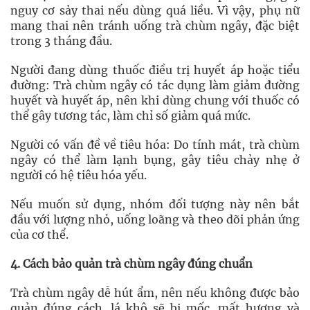
nguy cơ sảy thai nếu dùng quá liều. Vì vậy, phụ nữ
mang thai nên tránh uống trà chùm ngây, đặc biệt
trong 3 tháng đầu.
Người đang dùng thuốc điều trị huyết áp hoặc tiểu
đường: Trà chùm ngây có tác dụng làm giảm đường
huyết và huyết áp, nên khi dùng chung với thuốc có
thể gây tương tác, làm chỉ số giảm quá mức.
Người có vấn đề về tiêu hóa: Do tính mát, trà chùm
ngây có thể làm lạnh bụng, gây tiêu chảy nhẹ ở
người có hệ tiêu hóa yếu.
Nếu muốn sử dụng, nhóm đối tượng này nên bắt
đầu với lượng nhỏ, uống loãng và theo dõi phản ứng
của cơ thể.
4. Cách bảo quản trà chùm ngây đúng chuẩn
Trà chùm ngây dễ hút ẩm, nên nếu không được bảo
quản đúng cách, lá khô sẽ bị mốc, mất hương và