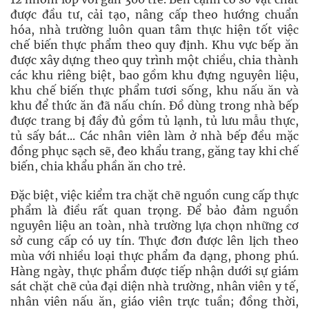
được đầu tư, cải tạo, nâng cấp theo hướng chuẩn
hóa, nhà trường luôn quan tâm thực hiện tốt việc
chế biến thực phẩm theo quy định. Khu vực bếp ăn
được xây dựng theo quy trình một chiều, chia thành
các khu riêng biệt, bao gồm khu đựng nguyên liệu,
khu chế biến thực phẩm tươi sống, khu nấu ăn và
khu để thức ăn đã nấu chín. Đồ dùng trong nhà bếp
được trang bị đầy đủ gồm tủ lạnh, tủ lưu mẫu thực,
tủ sấy bát... Các nhân viên làm ở nhà bếp đều mặc
đồng phục sạch sẽ, đeo khẩu trang, găng tay khi chế
biến, chia khẩu phần ăn cho trẻ.
Đặc biệt, việc kiểm tra chặt chẽ nguồn cung cấp thực
phẩm là điều rất quan trọng. Để bảo đảm nguồn
nguyên liệu an toàn, nhà trường lựa chọn những cơ
sở cung cấp có uy tín. Thực đơn được lên lịch theo
mùa với nhiều loại thực phẩm đa dạng, phong phú.
Hàng ngày, thực phẩm được tiếp nhận dưới sự giám
sát chặt chẽ của đại diện nhà trường, nhân viên y tế,
nhân viên nấu ăn, giáo viên trực tuần; đồng thời,