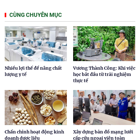
CÙNG CHUYÊN MỤC
Nhiều lợi thế để nâng chất
Vương Thành Công: Khi việc
lượng y tế
học bắt đầu từ trải nghiệm
thực tế
Chấn chỉnh hoạt động kinh
Xây dựng bản đồ mạng lưới
doanh dược liệu
cấp cứu ngoại viện toàn