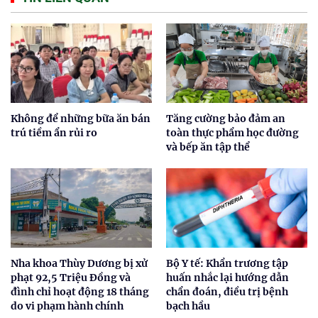
Không để những bữa ăn bán
Tăng cường bảo đảm an
trú tiềm ẩn rủi ro
toàn thực phẩm học đường
và bếp ăn tập thể
Nha khoa Thùy Dương bị xử
Bộ Y tế: Khẩn trương tập
phạt 92,5 Triệu Đồng và
huấn nhắc lại hướng dẫn
đình chỉ hoạt động 18 tháng
chẩn đoán, điều trị bệnh
do vi phạm hành chính
bạch hầu