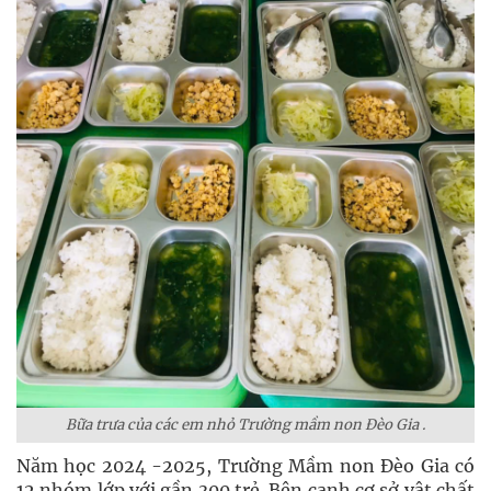
Bữa trưa của các em nhỏ Trường mầm non Đèo Gia .
Năm học 2024 -2025, Trường Mầm non Đèo Gia có
12 nhóm lớp với gần 300 trẻ. Bên cạnh cơ sở vật chất