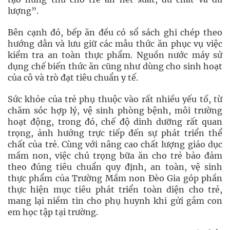
lượng”.
Bên cạnh đó, bếp ăn đều có sổ sách ghi chép theo
hướng dẫn và lưu giữ các mẫu thức ăn phục vụ việc
kiểm tra an toàn thực phẩm. Nguồn nước máy sử
dụng chế biến thức ăn cũng như dùng cho sinh hoạt
của cô và trò đạt tiêu chuẩn y tế.
Sức khỏe của trẻ phụ thuộc vào rất nhiều yếu tố, từ
chăm sóc hợp lý, vệ sinh phòng bệnh, môi trường
hoạt động, trong đó, chế độ dinh dưỡng rất quan
trọng, ảnh hưởng trực tiếp đến sự phát triển thể
chất của trẻ. Cùng với nâng cao chất lượng giáo dục
mầm non, việc chú trọng bữa ăn cho trẻ bảo đảm
theo đúng tiêu chuẩn quy định, an toàn, vệ sinh
thực phẩm của Trường Mầm non Đèo Gia góp phần
thực hiện mục tiêu phát triển toàn diện cho trẻ,
mang lại niềm tin cho phụ huynh khi gửi gắm con
em học tập tại trường.