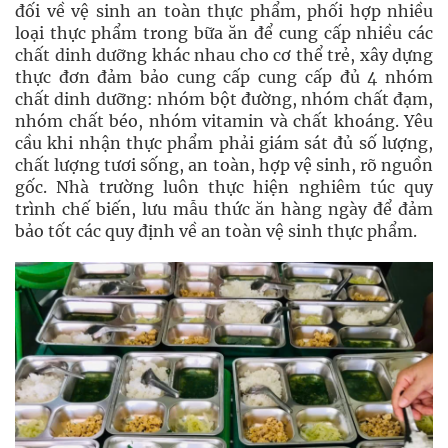
đối về vệ sinh an toàn thực phẩm, phối hợp nhiều
loại thực phẩm trong bữa ăn để cung cấp nhiều các
chất dinh dưỡng khác nhau cho cơ thể trẻ, xây dựng
thực đơn đảm bảo cung cấp cung cấp đủ 4 nhóm
chất dinh dưỡng: nhóm bột đường, nhóm chất đạm,
nhóm chất béo, nhóm vitamin và chất khoáng. Yêu
cầu khi nhận thực phẩm phải giám sát đủ số lượng,
chất lượng tươi sống, an toàn, hợp vệ sinh, rõ nguồn
gốc. Nhà trường luôn thực hiện nghiêm túc quy
trình chế biến, lưu mẫu thức ăn hàng ngày để đảm
bảo tốt các quy định về an toàn vệ sinh thực phẩm.