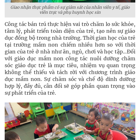
Giao nhận thực phẩm có sự giám sát của nhân viên y tế, giáo
viên trực và phụ huynh học sin
Công tác bán trú thực hiện vai trò chăm lo sức khỏe,
tâm lý, phát triển toàn diện của trẻ, tạo nên sự giáo
dục đồng bộ trong nhà trường. Thời gian học của trẻ
tại trường mầm non chiếm nhiều hơn so với thời
gian của trẻ ở nhà như ăn, ngủ, chơi và học tập…Đối
với giáo dục mầm non công tác nuôi dưỡng chăm
sóc giáo dục trẻ là mục tiêu, nhiệm vụ quan trọng
không thể thiếu và tách rời với chương trình giáo
dục mầm non. Sự chăm sóc và chế độ dinh dưỡng
hợp lý, đầy đủ, cân đối sẽ góp phần quan trọng vào
sự phát triển của trẻ.