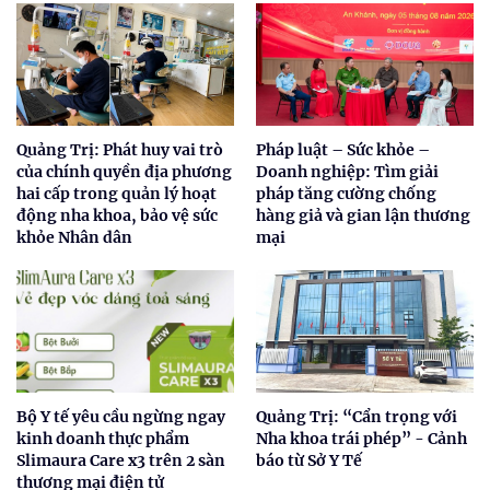
Quảng Trị: Phát huy vai trò
Pháp luật – Sức khỏe –
của chính quyền địa phương
Doanh nghiệp: Tìm giải
hai cấp trong quản lý hoạt
pháp tăng cường chống
động nha khoa, bảo vệ sức
hàng giả và gian lận thương
khỏe Nhân dân
mại
Bộ Y tế yêu cầu ngừng ngay
Quảng Trị: “Cẩn trọng với
kinh doanh thực phẩm
Nha khoa trái phép” - Cảnh
Slimaura Care x3 trên 2 sàn
báo từ Sở Y Tế
thương mại điện tử