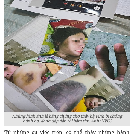
Những hình ảnh là bằng chứng cho thấy bà Vinh bị chồng
hành hạ, đánh đập dẫn tới bầm tím. Ảnh: NVCC
Từ những sự việc trên, có thể thấy những hành