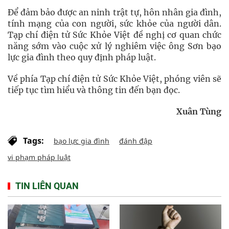
Để đảm bảo được an ninh trật tự, hôn nhân gia đình,
tính mạng của con người, sức khỏe của người dân.
Tạp chí điện tử Sức Khỏe Việt đề nghị cơ quan chức
năng sớm vào cuộc xử lý nghiêm việc ông Sơn bạo
lực gia đình theo quy định pháp luật.
Về phía Tạp chí điện tử Sức Khỏe Việt, phóng viên sẽ
tiếp tục tìm hiểu và thông tin đến bạn đọc.
Xuân Tùng
Tags:
bạo lực gia đình
đánh đập
vi phạm pháp luật
TIN LIÊN QUAN