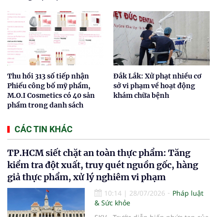
Thu hồi 313 số tiếp nhận
Đắk Lắk: Xử phạt nhiều cơ
Phiếu công bố mỹ phẩm,
sở vi phạm về hoạt động
M.O.I Cosmetics có 40 sản
khám chữa bệnh
phẩm trong danh sách
CÁC TIN KHÁC
TP.HCM siết chặt an toàn thực phẩm: Tăng
kiểm tra đột xuất, truy quét nguồn gốc, hàng
giả thực phẩm, xử lý nghiêm vi phạm
10:14
|
28/07/2026
Pháp luật
& Sức khỏe