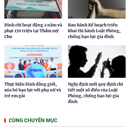
Đình chỉ hoạt động 2 năm và
Ban hành Kế hoạch triển
phạt 170 triệu tại Thẩm mỹ
khai thi hành Luật Phòng,
Chu
chống bạo lực gia đình
Thực hiện bình đẳng giới,
Nghị định mới quy định chi
xóa bỏ bạo lực với phụ nữ và
tiết một số điều của Luật
trẻ em gái
Phòng, chống bạo lực gia
đình
CÙNG CHUYÊN MỤC