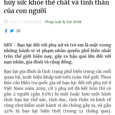
hủy sức khỏe thể chất và tinh thần
của con người
16:21
|
10/04/2023
Pháp luật & Sức khỏe
SKV - Bạo lực đối với phụ nữ và trẻ em là một trong
những hành vi vi phạm nhân quyền phổ biến nhất
trên thế giới hiện nay, gây ra hậu quả lớn đối với
nạn nhân, gia đình và cộng đồng.
Bạo lực gia đình là tình trạng phổ biến trong các mối
quan hệ, xuất hiện khắp nơi trên toàn thế giới. Theo
Báo cáo Điều tra quốc gia về bạo lực đối với phụ nữ ở
Việt Nam năm 2019, cứ 3 phụ nữ đã kết hôn thì có
gần 2 người (gần 63%) bị một hoặc hơn một hình
thức bạo lực thể xác, tình dục, tinh thần và kinh tế
cũng như kiểm soát hành vi do chồng gây ra, và gần
32% bị bạo lực hiện thời (trong 12 tháng qua).