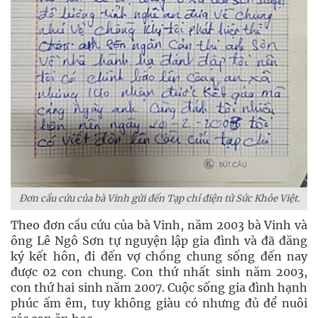
Đơn cầu cứu của bà Vinh gửi đến Tạp chí điện tử Sức Khỏe Việt.
Theo đơn cầu cứu của bà Vinh, năm 2003 bà Vinh và
ông Lê Ngô Sơn tự nguyện lập gia đình và đã đăng
ký kết hôn, đi đến vợ chồng chung sống đến nay
được 02 con chung. Con thứ nhất sinh năm 2003,
con thứ hai sinh năm 2007. Cuộc sống gia đình hạnh
phúc ấm êm, tuy không giàu có nhưng đủ để nuôi