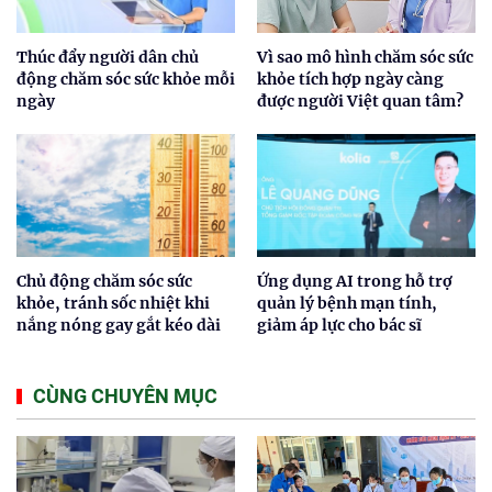
Thúc đẩy người dân chủ
Vì sao mô hình chăm sóc sức
động chăm sóc sức khỏe mỗi
khỏe tích hợp ngày càng
ngày
được người Việt quan tâm?
Chủ động chăm sóc sức
Ứng dụng AI trong hỗ trợ
khỏe, tránh sốc nhiệt khi
quản lý bệnh mạn tính,
nắng nóng gay gắt kéo dài
giảm áp lực cho bác sĩ
CÙNG CHUYÊN MỤC