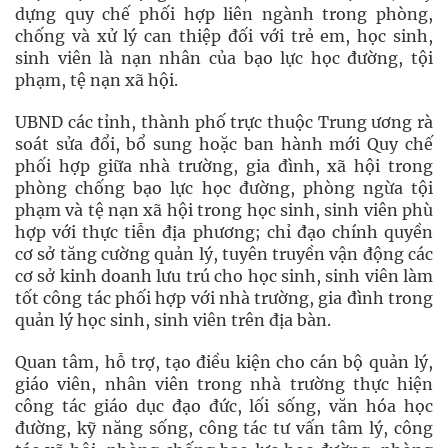
dựng quy chế phối hợp liên ngành trong phòng,
chống và xử lý can thiệp đối với trẻ em, học sinh,
sinh viên là nạn nhân của bạo lực học đường, tội
phạm, tệ nạn xã hội.
UBND các tỉnh, thành phố trực thuộc Trung ương rà
soát sửa đổi, bổ sung hoặc ban hành mới Quy chế
phối hợp giữa nhà trường, gia đình, xã hội trong
phòng chống bạo lực học đường, phòng ngừa tội
phạm và tệ nạn xã hội trong học sinh, sinh viên phù
hợp với thực tiễn địa phương; chỉ đạo chính quyền
cơ sở tăng cường quản lý, tuyên truyền vận động các
cơ sở kinh doanh lưu trú cho học sinh, sinh viên làm
tốt công tác phối hợp với nhà trường, gia đình trong
quản lý học sinh, sinh viên trên địa bàn.
Quan tâm, hỗ trợ, tạo điều kiện cho cán bộ quản lý,
giáo viên, nhân viên trong nhà trường thực hiện
công tác giáo dục đạo đức, lối sống, văn hóa học
đường, kỹ năng sống, công tác tư vấn tâm lý, công