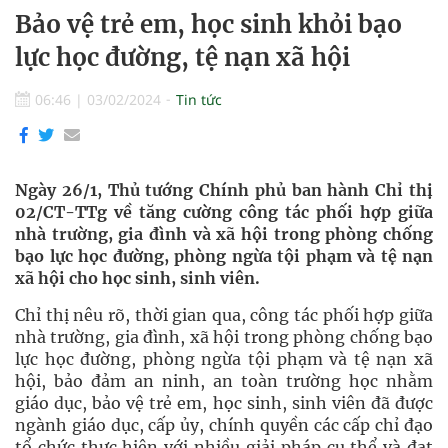
Bảo vệ trẻ em, học sinh khỏi bạo
lực học đường, tệ nạn xã hội
06:46
|
03/02/2024
Tin tức
Ngày 26/1, Thủ tướng Chính phủ ban hành Chỉ thị
02/CT-TTg về tăng cường công tác phối hợp giữa
nhà trường, gia đình và xã hội trong phòng chống
bạo lực học đường, phòng ngừa tội phạm và tệ nạn
xã hội cho học sinh, sinh viên.
Chỉ thị nêu rõ, thời gian qua, công tác phối hợp giữa
nhà trường, gia đình, xã hội trong phòng chống bạo
lực học đường, phòng ngừa tội phạm và tệ nạn xã
hội, bảo đảm an ninh, an toàn trường học nhằm
giáo dục, bảo vệ trẻ em, học sinh, sinh viên đã được
ngành giáo dục, cấp ủy, chính quyền các cấp chỉ đạo
tổ chức thực hiện với nhiều giải pháp cụ thể và đạt