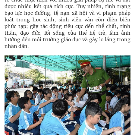
được nhiều kết quả tích cực. Tuy nhiên, tình trạng
bạo lực học đường, tệ nạn xã hội và vi phạm pháp
luật trong học sinh, sinh viên vẫn còn diễn biến
phức tạp; gây tác động tiêu cực đến thể chất, tinh
thần, đạo đức, lối sống của thế hệ trẻ, làm ảnh
hưởng đến môi trường giáo dục và gây lo lắng trong
nhân dân.