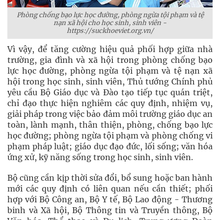
Phòng chống bạo lực học đường, phòng ngừa tội phạm và tệ
nạn xã hội cho học sinh, sinh viên -
https://suckhoeviet.org.vn/
Vì vậy, để tăng cường hiệu quả phối hợp giữa nhà
trường, gia đình và xã hội trong phòng chống bạo
lực học đường, phòng ngừa tội phạm và tệ nạn xã
hội trong học sinh, sinh viên, Thủ tướng Chính phủ
yêu cầu Bộ Giáo dục và Đào tạo tiếp tục quán triệt,
chỉ đạo thực hiện nghiêm các quy định, nhiệm vụ,
giải pháp trong việc bảo đảm môi trường giáo dục an
toàn, lành mạnh, thân thiện, phòng, chống bạo lực
học đường; phòng ngừa tội phạm và phòng chống vi
phạm pháp luật; giáo dục đạo đức, lối sống; văn hóa
ứng xử, kỹ năng sống trong học sinh, sinh viên.
Bộ cũng cần kịp thời sửa đổi, bổ sung hoặc ban hành
mới các quy định có liên quan nếu cần thiết; phối
hợp với Bộ Công an, Bộ Y tế, Bộ Lao động - Thương
binh và Xã hội, Bộ Thông tin và Truyền thông, Bộ