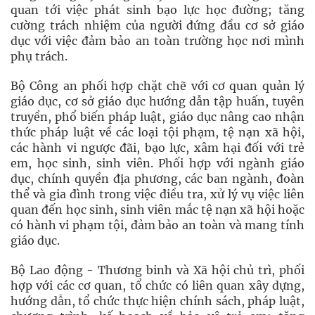
quan tới việc phát sinh bạo lực học đường; tăng
cường trách nhiệm của người đứng đầu cơ sở giáo
dục với việc đảm bảo an toàn trường học nơi mình
phụ trách.
Bộ Công an phối hợp chặt chẽ với cơ quan quản lý
giáo dục, cơ sở giáo dục hướng dẫn tập huấn, tuyên
truyền, phổ biến pháp luật, giáo dục nâng cao nhận
thức pháp luật về các loại tội phạm, tệ nạn xã hội,
các hành vi ngược đãi, bạo lực, xâm hại đối với trẻ
em, học sinh, sinh viên. Phối hợp với ngành giáo
dục, chính quyền địa phương, các ban ngành, đoàn
thể và gia đình trong việc điều tra, xử lý vụ việc liên
quan đến học sinh, sinh viên mắc tệ nạn xã hội hoặc
có hành vi phạm tội, đảm bảo an toàn và mang tính
giáo dục.
Bộ Lao động - Thương binh và Xã hội chủ trì, phối
hợp với các cơ quan, tổ chức có liên quan xây dựng,
hướng dẫn, tổ chức thực hiện chính sách, pháp luật,