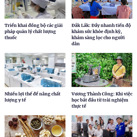
Triển khai đồng bộ các giải
Đắk Lắk: Đẩy nhanh tiến độ
pháp quản lý chất lượng
khám sức khỏe định kỳ,
thuốc
khám sàng lọc cho người
dân
Nhiều lợi thế để nâng chất
Vương Thành Công: Khi việc
lượng y tế
học bắt đầu từ trải nghiệm
thực tế