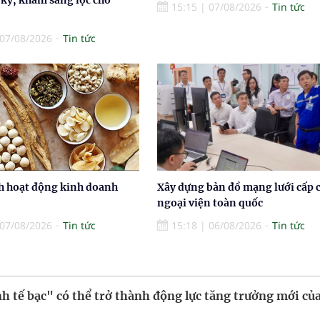
15:15
|
07/08/2026
Tin tức
07/08/2026
Tin tức
h hoạt động kinh doanh
Xây dựng bản đồ mạng lưới cấp 
ngoại viện toàn quốc
07/08/2026
Tin tức
15:18
|
06/08/2026
Tin tức
h tế bạc" có thể trở thành động lực tăng trưởng mới của