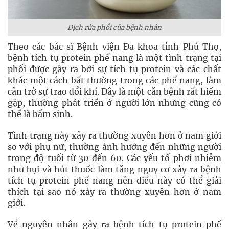
Dịch rửa phổi của bệnh nhân
Theo các bác sĩ Bệnh viện Đa khoa tỉnh Phú Thọ,
bệnh tích tụ protein phế nang là một tình trạng tại
phổi được gây ra bởi sự tích tụ protein và các chất
khác một cách bất thường trong các phế nang, làm
cản trở sự trao đổi khí. Đây là một căn bệnh rất hiếm
gặp, thường phát triển ở người lớn nhưng cũng có
thể là bẩm sinh.
Tình trạng này xảy ra thường xuyên hơn ở nam giới
so với phụ nữ, thường ảnh hưởng đến những người
trong độ tuổi từ 30 đến 60. Các yếu tố phơi nhiễm
như bụi và hút thuốc làm tăng nguy cơ xảy ra bệnh
tích tụ protein phế nang nên điều này có thể giải
thích tại sao nó xảy ra thường xuyên hơn ở nam
giới.
Về nguyên nhân gây ra bệnh tích tụ protein phế