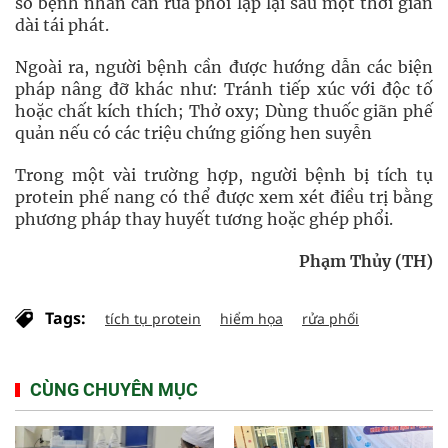
số bệnh nhân cần rửa phổi lặp lại sau một thời gian
dài tái phát.
Ngoài ra, người bệnh cần được hướng dẫn các biện
pháp nâng đỡ khác như: Tránh tiếp xúc với độc tố
hoặc chất kích thích; Thở oxy; Dùng thuốc giãn phế
quản nếu có các triệu chứng giống hen suyễn
Trong một vài trường hợp, người bệnh bị tích tụ
protein phế nang có thể được xem xét điều trị bằng
phương pháp thay huyết tương hoặc ghép phổi.
Phạm Thủy (TH)
Tags:
tích tụ protein
hiểm họa
rửa phổi
CÙNG CHUYÊN MỤC