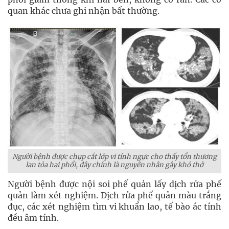
quan khác chưa ghi nhận bất thường.
Người bệnh được chụp cắt lớp vi tính ngực cho thấy tổn thương
lan tỏa hai phổi, đây chính là nguyên nhân gây khó thở
Người bệnh được nội soi phế quản lấy dịch rửa phế
quản làm xét nghiệm. Dịch rửa phế quản màu trắng
đục, các xét nghiệm tìm vi khuẩn lao, tế bào ác tính
đều âm tính.