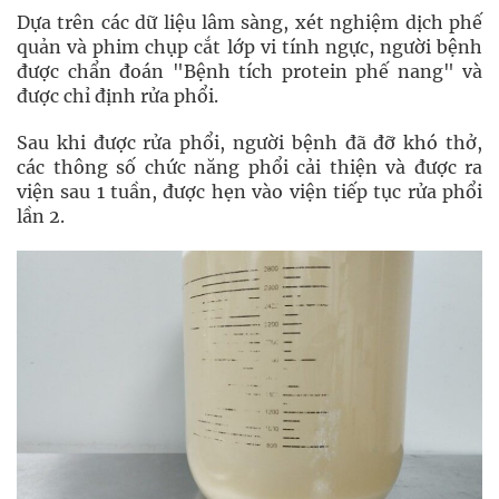
Dựa trên các dữ liệu lâm sàng, xét nghiệm dịch phế
quản và phim chụp cắt lớp vi tính ngực, người bệnh
được chẩn đoán "Bệnh tích protein phế nang" và
được chỉ định rửa phổi.
Sau khi được rửa phổi, người bệnh đã đỡ khó thở,
các thông số chức năng phổi cải thiện và được ra
viện sau 1 tuần, được hẹn vào viện tiếp tục rửa phổi
lần 2.