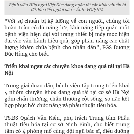
Bệnh viện Hữu nghị Việt Đức đang hoàn tất các khâu chuẩn bị
để đón tiếp người dân - Ảnh: VGP/HM
"Với sự chuẩn bị kỹ lưỡng về con người, chúng tôi
hoàn toàn có đủ năng lực, khả năng tiếp quản một
bệnh viện hiện đại với trang thiết bị máy móc hiện
đại vào vận hành hiệu quả, góp phần nâng cao chất
lượng khám chữa bệnh cho nhân dân", PGS Dương
Đức Hùng cho biết.
Triển khai ngay các chuyên khoa đang quá tải tại Hà
Nội
Trong giai đoạn đầu, bệnh viện tập trung triển khai
4 nhóm chuyên khoa đang quá tải tại cơ sở Hà Nội
gồm chấn thương, chấn thương cột sống, sọ não kết
hợp phục hồi chức năng và phẫu thuật tiêu hóa.
TS.BS Quách Văn Kiên, phụ trách Trung tâm Phẫu
thuật tiêu hóa tại cơ sở Ninh Bình, cho biết trung
tâm có 4 phòng mổ cùng đội ngũ bác sĩ, điều dưỡng