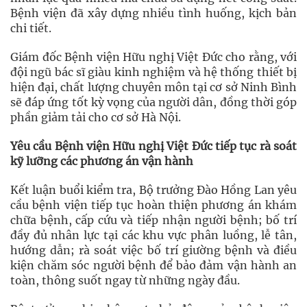
Bệnh viện đã xây dựng nhiều tình huống, kịch bản
chi tiết.
Giám đốc Bệnh viện Hữu nghị Việt Đức cho rằng, với
đội ngũ bác sĩ giàu kinh nghiệm và hệ thống thiết bị
hiện đại, chất lượng chuyên môn tại cơ sở Ninh Bình
sẽ đáp ứng tốt kỳ vọng của người dân, đồng thời góp
phần giảm tải cho cơ sở Hà Nội.
Yêu cầu Bệnh viện Hữu nghị Việt Đức tiếp tục rà soát
kỹ lưỡng các phương án vận hành
Kết luận buổi kiểm tra, Bộ trưởng Đào Hồng Lan yêu
cầu bệnh viện tiếp tục hoàn thiện phương án khám
chữa bệnh, cấp cứu và tiếp nhận người bệnh; bố trí
đầy đủ nhân lực tại các khu vực phân luồng, lễ tân,
hướng dẫn; rà soát việc bố trí giường bệnh và điều
kiện chăm sóc người bệnh để bảo đảm vận hành an
toàn, thông suốt ngay từ những ngày đầu.