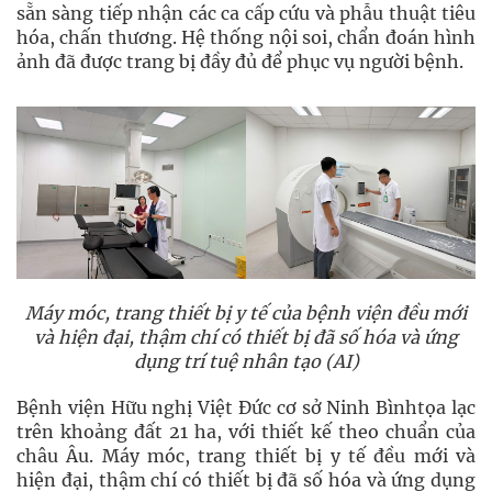
sẵn sàng tiếp nhận các ca cấp cứu và phẫu thuật tiêu
hóa, chấn thương. Hệ thống nội soi, chẩn đoán hình
ảnh đã được trang bị đầy đủ để phục vụ người bệnh.
Máy móc, trang thiết bị y tế của bệnh viện đều mới
và hiện đại, thậm chí có thiết bị đã số hóa và ứng
dụng trí tuệ nhân tạo (AI)
Bệnh viện Hữu nghị Việt Đức cơ sở Ninh Bìnhtọa lạc
trên khoảng đất 21 ha, với thiết kế theo chuẩn của
châu Âu. Máy móc, trang thiết bị y tế đều mới và
hiện đại, thậm chí có thiết bị đã số hóa và ứng dụng