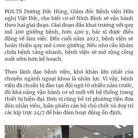
PGS.TS Dương Đức Hùng, Giám đốc Bệnh viện Hữu
nghị Việt Đức, cho biết cơ sở Ninh Bình sẽ vận hành
theo hai giai đoạn. Giai đoạn đầu khai trương với quy
mô 300 giường bệnh, hơn 400 y, bác sĩ được điều
động về làm việc. Đến cuối năm 2027, bệnh viện sẽ
hoàn thiện quy mô 1.000 giường. Nếu nhu cầu khám
chữa bệnh tăng nhanh, bệnh viện sẽ mở rộng công
suất sớm hơn kế hoạch.
Theo lãnh đạo bệnh viện, khó khăn lớn nhất của
chuyên ngành ngoại khoa là nhân lực. Vì vậy, bệnh
viện đã chuẩn bị đào tạo đội ngũ từ nhiều năm trước,
đủ khả năng vận hành cơ sở mới với hệ thống trang
thiết bị hiện đại. Đơn vị cũng bố trí phương tiện đưa
đón nhân viên, luân phiên cán bộ chủ chốt và duy trì
các kíp trực 24/7 để bảo đảm hoạt động ổn định.