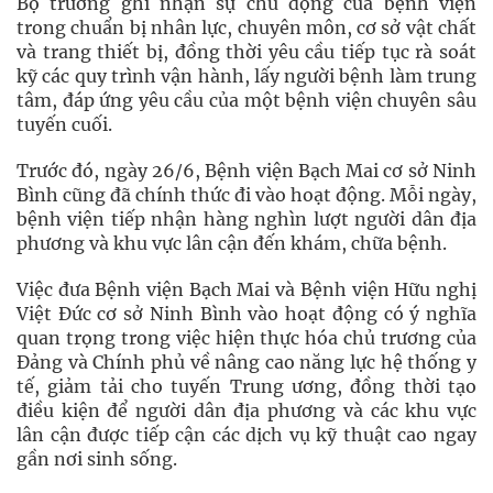
Bộ trưởng ghi nhận sự chủ động của bệnh viện
trong chuẩn bị nhân lực, chuyên môn, cơ sở vật chất
và trang thiết bị, đồng thời yêu cầu tiếp tục rà soát
kỹ các quy trình vận hành, lấy người bệnh làm trung
tâm, đáp ứng yêu cầu của một bệnh viện chuyên sâu
tuyến cuối.
Trước đó, ngày 26/6, Bệnh viện Bạch Mai cơ sở Ninh
Bình cũng đã chính thức đi vào hoạt động. Mỗi ngày,
bệnh viện tiếp nhận hàng nghìn lượt người dân địa
phương và khu vực lân cận đến khám, chữa bệnh.
Việc đưa Bệnh viện Bạch Mai và Bệnh viện Hữu nghị
Việt Đức cơ sở Ninh Bình vào hoạt động có ý nghĩa
quan trọng trong việc hiện thực hóa chủ trương của
Đảng và Chính phủ về nâng cao năng lực hệ thống y
tế, giảm tải cho tuyến Trung ương, đồng thời tạo
điều kiện để người dân địa phương và các khu vực
lân cận được tiếp cận các dịch vụ kỹ thuật cao ngay
gần nơi sinh sống.