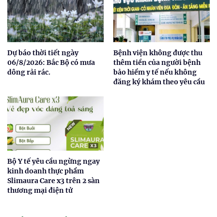
Dự báo thời tiết ngày
Bệnh viện không được thu
06/8/2026: Bắc Bộ có mưa
thêm tiền của người bệnh
dông rải rác.
bảo hiểm y tế nếu không
đăng ký khám theo yêu cầu
Bộ Y tế yêu cầu ngừng ngay
kinh doanh thực phẩm
Slimaura Care x3 trên 2 sàn
thương mại điện tử