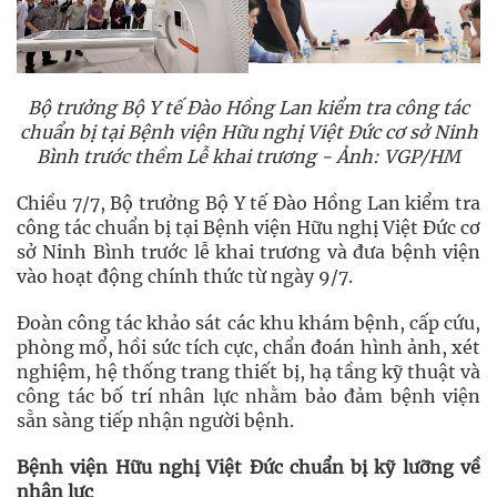
Bộ trưởng Bộ Y tế Đào Hồng Lan kiểm tra công tác
chuẩn bị tại Bệnh viện Hữu nghị Việt Đức cơ sở Ninh
Bình trước thềm Lễ khai trương - Ảnh: VGP/HM
Chiều 7/7, Bộ trưởng Bộ Y tế Đào Hồng Lan kiểm tra
công tác chuẩn bị tại Bệnh viện Hữu nghị Việt Đức cơ
sở Ninh Bình trước lễ khai trương và đưa bệnh viện
vào hoạt động chính thức từ ngày 9/7.
Đoàn công tác khảo sát các khu khám bệnh, cấp cứu,
phòng mổ, hồi sức tích cực, chẩn đoán hình ảnh, xét
nghiệm, hệ thống trang thiết bị, hạ tầng kỹ thuật và
công tác bố trí nhân lực nhằm bảo đảm bệnh viện
sẵn sàng tiếp nhận người bệnh.
Bệnh viện Hữu nghị Việt Đức chuẩn bị kỹ lưỡng về
nhân lực