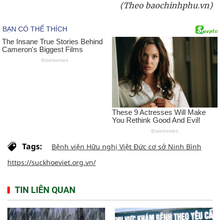
(Theo baochinhphu.vn)
Tags:
Bệnh viện Hữu nghị Việt Đức cơ sở Ninh Bình
https://suckhoeviet.org.vn/
TIN LIÊN QUAN