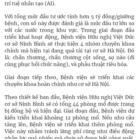
trí tuệ nhân tạo (AI).
Với tổng mức đầu tư ước tính hơn 5 tỷ đồng/giường
bệnh, con số này được đánh giá là mức đầu tư lớn so
với các nước trong khu vực. Trong giai đoạn đầu
triển khai hoạt động, Bệnh viện Hữu nghị Việt Đức
cơ sở Ninh Bình sẽ thực hiện 4 nhóm chuyên khoa
chính mà hiện tại đang quá tải tại cơ sở Hà Nội. Đó
là: chấn thương, chấn thương cột sống, sọ não (đi
cùng phục hồi chức năng), và phẫu thuật tiêu hóa.
Giai đoạn tiếp theo, Bệnh viện sẽ triển khai các
chuyên khoa hoàn chỉnh như cơ sở Hà Nội.
Theo thiết kế ban đầu, Bệnh viện Hữu nghị Việt Đức
cơ sở Ninh Bình sẽ có tổng 44 phòng mổ được trang
bị đồng bộ và hiện đại. Giai đoạn đầu, Bệnh viện dự
kiến triển khai khoảng 12 phòng mổ. Nếu nhu cầu
tăng lên, Bệnh viện sẽ triển khai thêm phòng mổ.
Việc này nhằm tránh lãng phí cũng như điều động
nhân lực quá nhiều mà chưa sử dụng hết công suất.