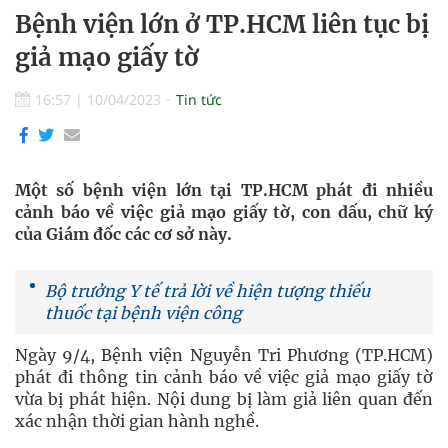
Bệnh viện lớn ở TP.HCM liên tục bị
giả mạo giấy tờ
16:57
|
10/04/2023
Tin tức
Một số bệnh viện lớn tại TP.HCM phát đi nhiều
cảnh báo về việc giả mạo giấy tờ, con dấu, chữ ký
của Giám đốc các cơ sở này.
Bộ trưởng Y tế trả lời về hiện tượng thiếu
thuốc tại bệnh viện công
Ngày 9/4, Bệnh viện Nguyễn Tri Phương (TP.HCM)
phát đi thông tin cảnh báo về việc giả mạo giấy tờ
vừa bị phát hiện. Nội dung bị làm giả liên quan đến
xác nhận thời gian hành nghề.