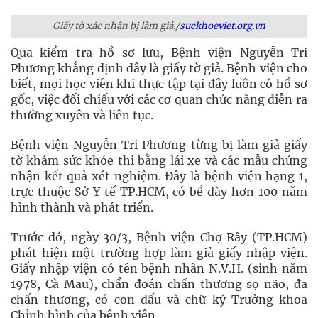
Giấy tờ xác nhận bị làm giả./
suckhoeviet.org.vn
Qua kiểm tra hồ sơ lưu, Bệnh viện Nguyễn Tri
Phương khẳng định đây là giấy tờ giả. Bệnh viện cho
biết, mọi học viên khi thực tập tại đây luôn có hồ sơ
gốc, việc đối chiếu với các cơ quan chức năng diễn ra
thường xuyên và liên tục.
Bệnh viện Nguyễn Tri Phương từng bị làm giả giấy
tờ khám sức khỏe thi bằng lái xe và các mẫu chứng
nhận kết quả xét nghiệm. Đây là bệnh viện hạng 1,
trực thuộc Sở Y tế TP.HCM, có bề dày hơn 100 năm
hình thành và phát triển.
Trước đó, ngày 30/3, Bệnh viện Chợ Rẫy (TP.HCM)
phát hiện một trường hợp làm giả giấy nhập viện.
Giấy nhập viện có tên bệnh nhân N.V.H. (sinh năm
1978, Cà Mau), chẩn đoán chấn thương sọ não, đa
chấn thương, có con dấu và chữ ký Trưởng khoa
Chỉnh hình của bệnh viện.