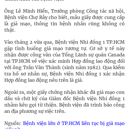
Ông Lê Minh Hiển, Trưởng phòng Công tác xã hội,
Bệnh viện Chợ Rẫy cho biết, mẫu giấy được cung cấp
là giả mạo, thông tin bệnh nhân cũng không có
thật.
Vào tháng 2 vừa qua, Bệnh viện Nhi đồng 1 TP.HCM
gặp tình huống giả mạo tương tự. Cơ sở y tế này
nhận được công văn của Tổng Lãnh sự quán Canada
tại TP.HCM về việc xác minh Hợp đồng lao động đối
với ông Trần Văn Thành (sinh năm 1982). Qua kiểm
tra hồ sơ nhân sự, Bệnh viện Nhi đồng 1 xác nhận
Hợp đồng lao động nêu trên là giả.
Ngoài ra, một giấy chứng nhận khác đã giả mạo con
dấu và chữ ký của Giám đốc Bệnh viện Nhi đồng 1
nhằm kêu gọi từ thiện. Bệnh viện đã trình báo công
an địa phương sự việc trên.
Nguồn:
Bệnh viện lớn ở TP.HCM liên tục bị giả mạo