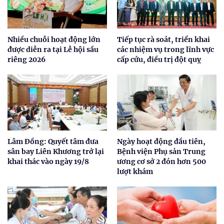
Nhiều chuỗi hoạt động lớn
Tiếp tục rà soát, triển khai
được diễn ra tại Lễ hội sầu
các nhiệm vụ trong lĩnh vực
riêng 2026
cấp cứu, điều trị đột quỵ
Lâm Đồng: Quyết tâm đưa
Ngày hoạt động đầu tiên,
sân bay Liên Khương trở lại
Bệnh viện Phụ sản Trung
khai thác vào ngày 19/8
ương cơ sở 2 đón hơn 500
lượt khám