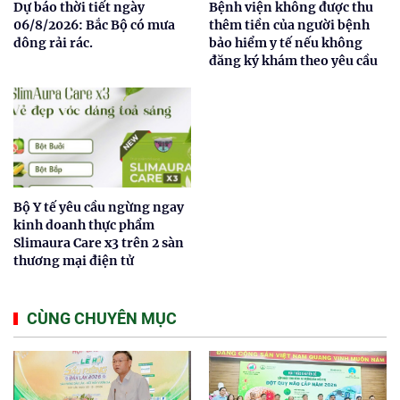
Dự báo thời tiết ngày
Bệnh viện không được thu
06/8/2026: Bắc Bộ có mưa
thêm tiền của người bệnh
dông rải rác.
bảo hiểm y tế nếu không
đăng ký khám theo yêu cầu
Bộ Y tế yêu cầu ngừng ngay
kinh doanh thực phẩm
Slimaura Care x3 trên 2 sàn
thương mại điện tử
CÙNG CHUYÊN MỤC