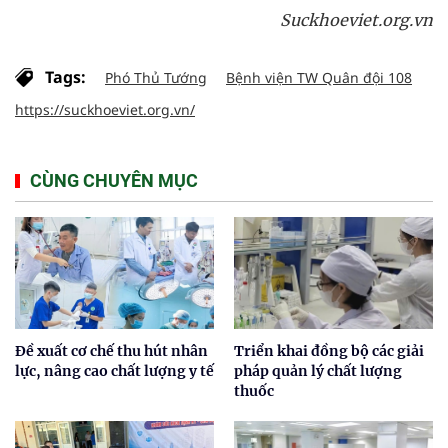
Suckhoeviet.org.vn
Tags:
Phó Thủ Tướng
Bệnh viện TW Quân đội 108
https://suckhoeviet.org.vn/
CÙNG CHUYÊN MỤC
Đề xuất cơ chế thu hút nhân
Triển khai đồng bộ các giải
lực, nâng cao chất lượng y tế
pháp quản lý chất lượng
thuốc