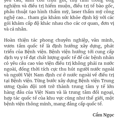
yêu cầu, sinh con trọn gói, thụ tinh trong ống
nghiệm và điều trị hiếm muộn, điều trị tế bào gốc,
phẫu thuật tạo hình thẩm mỹ, laser thẩm mỹ công
nghệ cao... tham gia khám sức khỏe định kỳ với các
gói khám cấp độ khác nhau cho các cơ quan, đơn vị
và cá nhân.
Hoàn thiện tác phong chuyên nghiệp, văn minh,
vươn tầm quốc tế là định hướng xây dựng, phát
triển của Bệnh viện. Bệnh viện hướng tới cung cấp
dịch vụ y tế đạt chất lượng quốc tế để các bệnh nhân
có yêu cầu cao vào viện điều trị không phải ra nước
ngoài, đồng thời tích cực thu hút người nước ngoài
và người Việt Nam định cư ở nước ngoài về điều trị
tại Bệnh viện. Từng bước xây dựng Bệnh viện Trung
ương Quân đội 108 trở thành trung tâm y tế lớn
hàng đầu của Việt Nam và là trung tâm đối ngoại,
hợp tác quốc tế của khu vực cũng như thế giới, một
bệnh viện thông minh, mang đẳng cấp quốc tế.
Cẩm Ngọc