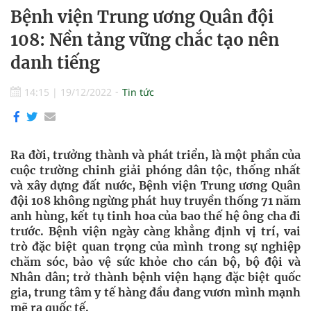
Bệnh viện Trung ương Quân đội
108: Nền tảng vững chắc tạo nên
danh tiếng
14:15
|
19/12/2022
Tin tức
Ra đời, trưởng thành và phát triển, là một phần của
cuộc trường chinh giải phóng dân tộc, thống nhất
và xây dựng đất nước, Bệnh viện Trung ương Quân
đội 108 không ngừng phát huy truyền thống 71 năm
anh hùng, kết tụ tinh hoa của bao thế hệ ông cha đi
trước. Bệnh viện ngày càng khẳng định vị trí, vai
trò đặc biệt quan trọng của mình trong sự nghiệp
chăm sóc, bảo vệ sức khỏe cho cán bộ, bộ đội và
Nhân dân; trở thành bệnh viện hạng đặc biệt quốc
gia, trung tâm y tế hàng đầu đang vươn mình mạnh
mẽ ra quốc tế.