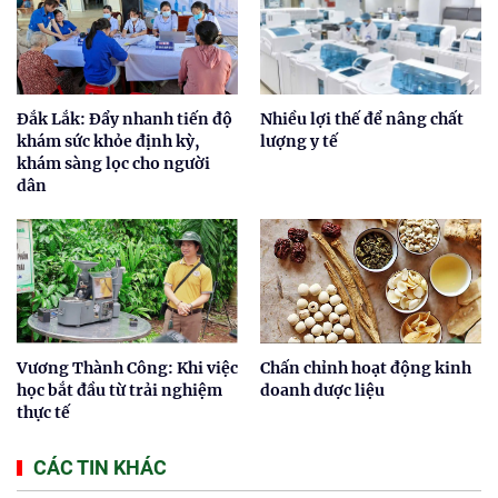
Đắk Lắk: Đẩy nhanh tiến độ
Nhiều lợi thế để nâng chất
khám sức khỏe định kỳ,
lượng y tế
khám sàng lọc cho người
dân
Vương Thành Công: Khi việc
Chấn chỉnh hoạt động kinh
học bắt đầu từ trải nghiệm
doanh dược liệu
thực tế
CÁC TIN KHÁC