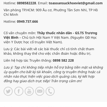
Hotline:
0898582228
. Email:
toasoansuckhoeviet@gmail.com
Văn phòng TP.HCM: 909 Âu cơ, Phường Tân Sơn Nhì, TP Hồ
Chí Minh
Hotline:
0949.737.666
Cố vấn chuyên môn:
Thầy thuốc nhân dân - GS.TS Trương
Việt Bình
– Chủ tịch Hội Nam Y Việt Nam. (Nguyên GĐ Học
viện Y Dược học cổ truyền Việt Nam).
Lưu ý: Các bài viết về các bài thuốc chỉ có tính chất tham
khảo, không thay thế cho việc chẩn đoán hoặc điều trị.
Liên hệ hợp tác Truyền thông:
0898 582 228
Lưu ý: Tạp chí không tiếp nhận hỗ trợ bằng tiền mặt và không
ủy quyền cho bất kỳ tài khoản, công ty truyền thông hoặc cá
nhân nào thực hiện việc giao dịch quảng cáo, ký kết hợp
đồng hay giao dịch trực tiếp! Trân trọng cảm ơn!