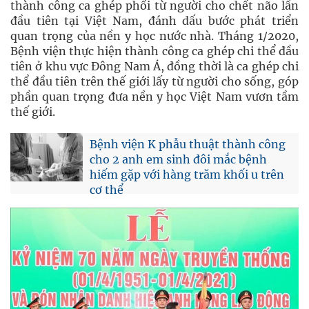
thành công ca ghép phổi từ người cho chết não lần
đầu tiên tại Việt Nam, đánh dấu bước phát triển
quan trọng của nền y học nước nhà. Tháng 1/2020,
Bệnh viện thực hiện thành công ca ghép chi thể đầu
tiên ở khu vực Đông Nam Á, đồng thời là ca ghép chi
thể đầu tiên trên thế giới lấy từ người cho sống, góp
phần quan trọng đưa nền y học Việt Nam vươn tầm
thế giới.
Bệnh viện K phẫu thuật thành công
cho 2 anh em sinh đôi mắc bệnh
hiếm gặp với hàng trăm khối u trên
cơ thể