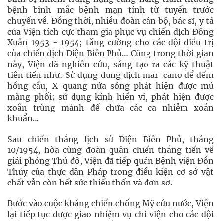
bệnh binh mắc bệnh mạn tính từ tuyến trước
chuyển về. Đồng thời, nhiều đoàn cán bộ, bác sĩ, y tá
của Viện tích cực tham gia phục vụ chiến dịch Đông
Xuân 1953 - 1954; tăng cường cho các đội điều trị
của chiến dịch Điện Biên Phủ… Cũng trong thời gian
này, Viện đã nghiên cứu, sáng tạo ra các kỹ thuật
tiên tiến như: Sử dụng dung dịch mar-cano để đếm
hồng cầu, X-quang nửa sóng phát hiện được mủ
màng phổi; sử dụng kính hiển vi, phát hiện được
xoắn trùng mảnh để chữa các ca nhiễm xoắn
khuẩn…
Sau chiến thắng lịch sử Điện Biên Phủ, tháng
10/1954, hòa cùng đoàn quân chiến thắng tiến về
giải phóng Thủ đô, Viện đã tiếp quản Bệnh viện Đồn
Thủy của thực dân Pháp trong điều kiện cơ sở vật
chất vẫn còn hết sức thiếu thốn và đơn sơ.
Bước vào cuộc kháng chiến chống Mỹ cứu nước, Viện
lại tiếp tục được giao nhiệm vụ chi viện cho các đội