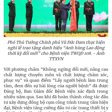
Phó Thủ Tưởng Chính phủ Vũ Đức Đam thực hiện
nghi lễ trao tặng danh hiệu “Anh hùng Lao động
thời kỳ đổi mới” cho Bệnh viện TWQĐ 108. - Ảnh
TTXVN
Với phương châm “Không ngừng đổi mới, nâng cao
chất lượng chuyên môn và chất lượng chăm sóc,
phục vụ” và quan điểm “Lấy người bệnh làm trung
tâm, đem đến sự hài lòng của người bệnh” đã được
Đảng bộ, Ban Giám đốc Bệnh viện xác định trong
nhiều năm qua. Sau khi đã hoàn thành công tác đầu
tư xây dựng đồng bộ cụm công trình trung tâm hiện
đại, Bệnh viện tăng cường đầu tư các trang thiết bị y