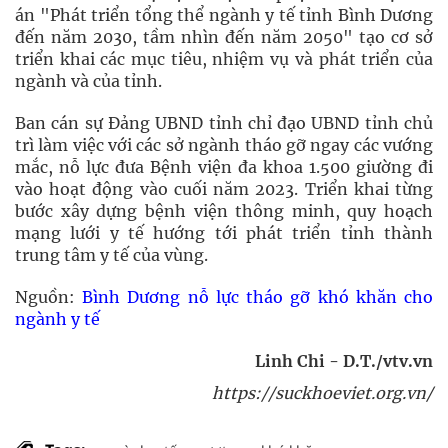
án "Phát triển tổng thể ngành y tế tỉnh Bình Dương
đến năm 2030, tầm nhìn đến năm 2050" tạo cơ sở
triển khai các mục tiêu, nhiệm vụ và phát triển của
ngành và của tỉnh.
Ban cán sự Đảng UBND tỉnh chỉ đạo UBND tỉnh chủ
trì làm việc với các sở ngành tháo gỡ ngay các vướng
mắc, nỗ lực đưa Bệnh viện đa khoa 1.500 giường đi
vào hoạt động vào cuối năm 2023. Triển khai từng
bước xây dựng bệnh viện thông minh, quy hoạch
mạng lưới y tế hướng tới phát triển tỉnh thành
trung tâm y tế của vùng.
Nguồn:
Bình Dương nỗ lực tháo gỡ khó khăn cho
ngành y tế
Linh Chi - D.T./vtv.vn
https://suckhoeviet.org.vn/