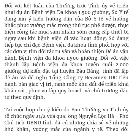
Đối với kết luận của Thường trực Tỉnh ủy về triển
khai dự án Bệnh viện Đa khoa 1.500 giường, Sở Y tế
đang xin ý kiến hướng dẫn của Bộ Y tế về hướng
khắc phục vướng mắc trong thủ tục phê duyệt, thực
hiện công tác mua sắm nhằm sớm cung cấp thiết bị
ngay sau khi bệnh viện đi vào hoạt động. Sở đang
tiếp tục chỉ đạo Bệnh viện đa khoa tỉnh phối hợp với
các đơn vị tìm đối tác tư vấn và hoàn thiện Đề án vận
hành Bệnh viện đa khoa 1.500 giường. Đối với việc
thành lập Bệnh viện đa khoa tuyến cuối 2.000
giường dự kiến đặt tại huyện Bàu Bàng, tỉnh đã lập
đề án và đề nghị Tổng Công ty Becamex IDC tiến
hành bàn giao vị trí, ranh mốc khu đất để triển khai
khảo sát, phục vụ lập quy hoạch và chủ trương đầu
tư theo quy định.
Tại cuộc họp cho ý kiến do Ban Thường vụ Tỉnh ủy
tổ chức ngày 21/2 vừa qua, ông Nguyễn Lộc Hà - Phó
Chủ tịch UBND tỉnh đã có những chia sẻ về những
khó khăn, vướng mắc của ngành y tế. Theo đó,