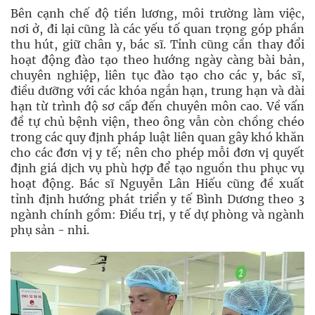
Bên cạnh chế độ tiền lương, môi trường làm việc,
nơi ở, đi lại cũng là các yếu tố quan trọng góp phần
thu hút, giữ chân y, bác sĩ. Tỉnh cũng cần thay đổi
hoạt động đào tạo theo hướng ngày càng bài bản,
chuyên nghiệp, liên tục đào tạo cho các y, bác sĩ,
điều dưỡng với các khóa ngắn hạn, trung hạn và dài
hạn từ trình độ sơ cấp đến chuyên môn cao. Về vấn
đề tự chủ bệnh viện, theo ông vẫn còn chồng chéo
trong các quy định pháp luật liên quan gây khó khăn
cho các đơn vị y tế; nên cho phép mỗi đơn vị quyết
định giá dịch vụ phù hợp để tạo nguồn thu phục vụ
hoạt động. Bác sĩ Nguyễn Lân Hiếu cũng đề xuất
tỉnh định hướng phát triển y tế Bình Dương theo 3
ngành chính gồm: Điều trị, y tế dự phòng và ngành
phụ sản - nhi.