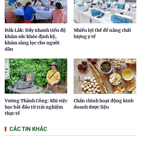
Đắk Lắk: Đẩy nhanh tiến độ
Nhiều lợi thế để nâng chất
khám sức khỏe định kỳ,
lượng y tế
khám sàng lọc cho người
dân
Vương Thành Công: Khi việc
Chấn chỉnh hoạt động kinh
học bắt đầu từ trải nghiệm
doanh dược liệu
thực tế
CÁC TIN KHÁC