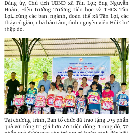
Đảng ủy, Chủ tịch UBND xã Tân Lợi; ông Nguyễn
Hoàn, Hiệu trưởng Trường tiểu học và THCS Tân
Lợi…cùng các ban, ngành, đoàn thể xã Tân Lợi, các
thầy cô giáo, nhà hảo tâm, tình nguyện viên Hội Chữ
thập đỏ.
Tại chương trình, Ban tổ chức đã trao tặng 195 phần
quà với tổng trị giá hơn 40 triệu đồng. Trong đó, 70