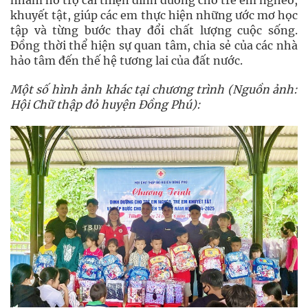
nhằm hỗ trợ cải thiện dinh dưỡng cho trẻ em nghèo,
khuyết tật, giúp các em thực hiện những ước mơ học
tập và từng bước thay đổi chất lượng cuộc sống.
Đồng thời thể hiện sự quan tâm, chia sẻ của các nhà
hảo tâm đến thế hệ tương lai của đất nước.
Một số hình ảnh khác tại chương trình (Nguồn ảnh:
Hội Chữ thập đỏ huyện Đồng Phú):