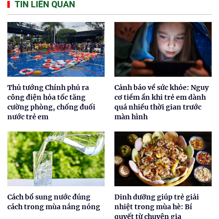
TIN LIÊN QUAN
Thủ tướng Chính phủ ra
Cảnh báo về sức khỏe: Nguy
công điện hỏa tốc tăng
cơ tiềm ẩn khi trẻ em dành
cường phòng, chống đuối
quá nhiều thời gian trước
nước trẻ em
màn hình
Cách bổ sung nước đúng
Dinh dưỡng giúp trẻ giải
cách trong mùa nắng nóng
nhiệt trong mùa hè: Bí
quyết từ chuyên gia