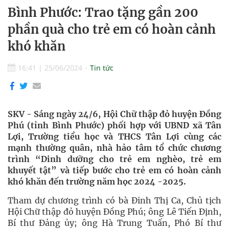
Bình Phước: Trao tặng gần 200
phần quà cho trẻ em có hoàn cảnh
khó khăn
16:41
|
25/06/2024
Tin tức
SKV - Sáng ngày 24/6, Hội Chữ thập đỏ huyện Đồng
Phú (tỉnh Bình Phước) phối hợp với UBND xã Tân
Lợi, Trường tiểu học và THCS Tân Lợi cùng các
mạnh thường quân, nhà hảo tâm tổ chức chương
trình “Dinh dưỡng cho trẻ em nghèo, trẻ em
khuyết tật” và tiếp bước cho trẻ em có hoàn cảnh
khó khăn đến trường năm học 2024 -2025.
Tham dự chương trình có bà Đinh Thị Ca, Chủ tịch
Hội Chữ thập đỏ huyện Đồng Phú; ông Lê Tiến Định,
Bí thư Đảng ủy; ông Hà Trung Tuấn, Phó Bí thư