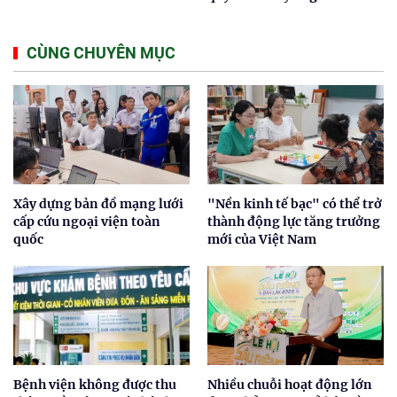
CÙNG CHUYÊN MỤC
Xây dựng bản đồ mạng lưới
"Nền kinh tế bạc" có thể trở
cấp cứu ngoại viện toàn
thành động lực tăng trưởng
quốc
mới của Việt Nam
Bệnh viện không được thu
Nhiều chuỗi hoạt động lớn