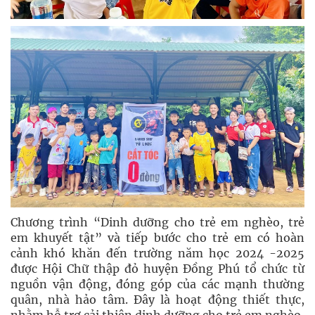
Chương trình “Dinh dưỡng cho trẻ em nghèo, trẻ
em khuyết tật” và tiếp bước cho trẻ em có hoàn
cảnh khó khăn đến trường năm học 2024 -2025
được Hội Chữ thập đỏ huyện Đồng Phú tổ chức từ
nguồn vận động, đóng góp của các mạnh thường
quân, nhà hảo tâm. Đây là hoạt động thiết thực,