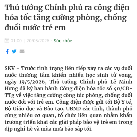
Thủ tướng Chính phủ ra công điện
hỏa tốc tăng cường phòng, chống
đuối nước trẻ em
01:00
|
20/05/2026
Sức khỏe
SKV - Trước tình trạng liên tiếp xảy ra các vụ đuối
nước thương tâm khiến nhiều học sinh tử vong,
ngày 19/5/2026, Thủ tướng Chính phủ Lê Minh
Hưng đã ký ban hành Công điện hỏa tốc số 40/CĐ-
TTg về việc tăng cường công tác phòng, chống đuối
nước đối với trẻ em. Công điện được gửi tới Bộ Y tế,
Bộ Giáo dục và Đào tạo, UBND các tỉnh, thành phố
cùng nhiều cơ quan, tổ chức liên quan nhằm khẩn
trương triển khai các giải pháp bảo vệ trẻ em trong
dịp nghỉ hè và mùa mưa bão sắp tới.