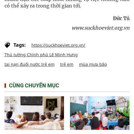
có thể xảy ra trong thời gian tới.
Đức Tú
www.suckhoeviet.org.vn
Tags:
https://suckhoeviet.org.vn/
Thủ tướng Chính phủ Lê Minh Hưng
tai nạn đuối nước trẻ em
trẻ em
mùa mưa bão
CÙNG CHUYÊN MỤC