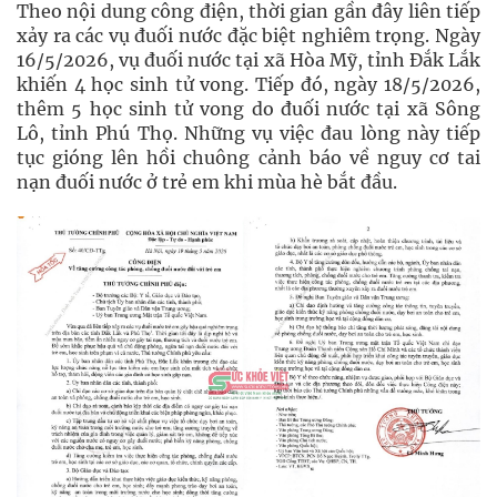
Theo nội dung công điện, thời gian gần đây liên tiếp
xảy ra các vụ đuối nước đặc biệt nghiêm trọng. Ngày
16/5/2026, vụ đuối nước tại xã Hòa Mỹ, tỉnh Đắk Lắk
khiến 4 học sinh tử vong. Tiếp đó, ngày 18/5/2026,
thêm 5 học sinh tử vong do đuối nước tại xã Sông
Lô, tỉnh Phú Thọ. Những vụ việc đau lòng này tiếp
tục gióng lên hồi chuông cảnh báo về nguy cơ tai
nạn đuối nước ở trẻ em khi mùa hè bắt đầu.