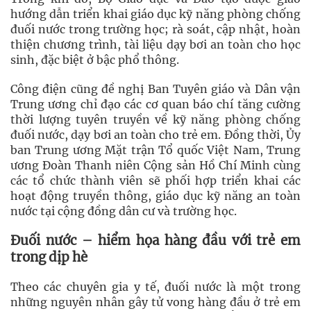
hướng dẫn triển khai giáo dục kỹ năng phòng chống
đuối nước trong trường học; rà soát, cập nhật, hoàn
thiện chương trình, tài liệu dạy bơi an toàn cho học
sinh, đặc biệt ở bậc phổ thông.
Công điện cũng đề nghị Ban Tuyên giáo và Dân vận
Trung ương chỉ đạo các cơ quan báo chí tăng cường
thời lượng tuyên truyền về kỹ năng phòng chống
đuối nước, dạy bơi an toàn cho trẻ em. Đồng thời, Ủy
ban Trung ương Mặt trận Tổ quốc Việt Nam, Trung
ương Đoàn Thanh niên Cộng sản Hồ Chí Minh cùng
các tổ chức thành viên sẽ phối hợp triển khai các
hoạt động truyền thông, giáo dục kỹ năng an toàn
nước tại cộng đồng dân cư và trường học.
Đuối nước – hiểm họa hàng đầu với trẻ em
trong dịp hè
Theo các chuyên gia y tế, đuối nước là một trong
những nguyên nhân gây tử vong hàng đầu ở trẻ em