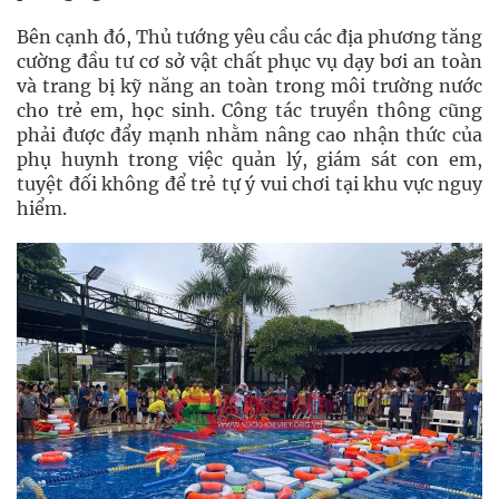
Bên cạnh đó, Thủ tướng yêu cầu các địa phương tăng
cường đầu tư cơ sở vật chất phục vụ dạy bơi an toàn
và trang bị kỹ năng an toàn trong môi trường nước
cho trẻ em, học sinh. Công tác truyền thông cũng
phải được đẩy mạnh nhằm nâng cao nhận thức của
phụ huynh trong việc quản lý, giám sát con em,
tuyệt đối không để trẻ tự ý vui chơi tại khu vực nguy
hiểm.