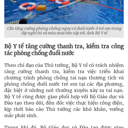
Cần tăng cường phòng chống nguy cơ đuối nước ở trẻ em trong
dịp nghỉ hè và mùa mưa bão sắp tới. Ảnh Bộ Y tế
Bộ Y tế tăng cường thanh tra, kiểm tra công
tác phòng chống đuối nước
Theo chỉ đạo của Thủ tướng, Bộ Y tế có trách nhiệm
tăng cường thanh tra, kiểm tra việc triển khai
chương trình phòng chống tai nạn thương tích và
phòng chống đuối nước trẻ em tại các địa phương,
đặc biệt ở những nơi thường xuyên xảy ra tai nạn.
Bộ Y tế cũng được giao phối hợp với Bộ Giáo dục và
Đào tạo theo dõi, đôn đốc việc thực hiện công điện,
kịp thời báo cáo Thủ tướng các khó khăn, vướng
mắc phát sinh.
Trong khi đó, Bộ Giáo dục và Đào tạo được giao