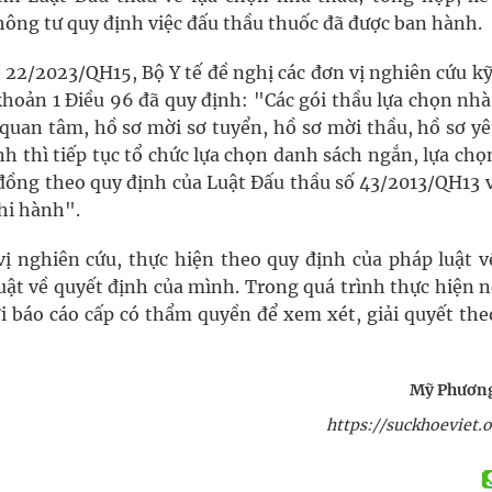
hông tư quy định việc đấu thầu thuốc đã được ban hành.
 22/2023/QH15, Bộ Y tế đề nghị các đơn vị nghiên cứu kỹ
hoản 1 Điều 96 đã quy định: "Các gói thầu lựa chọn nhà
quan tâm, hồ sơ mời sơ tuyển, hồ sơ mời thầu, hồ sơ yê
nh thì tiếp tục tổ chức lựa chọn danh sách ngắn, lựa ch
 đồng theo quy định của Luật Đấu thầu số 43/2013/QH13 
thi hành".
vị nghiên cứu, thực hiện theo quy định của pháp luật v
uật về quyết định của mình. Trong quá trình thực hiện 
ời báo cáo cấp có thẩm quyền để xem xét, giải quyết the
Mỹ Phương
https://suckhoeviet.o