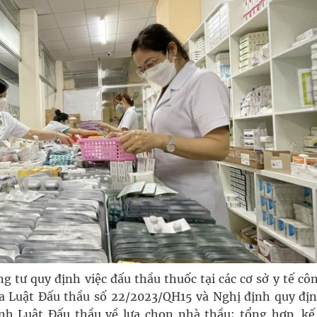
 tư quy định việc đấu thầu thuốc tại các cơ sở y tế cô
a Luật Đấu thầu số 22/2023/QH15 và Nghị định quy địn
ành Luật Đấu thầu về lựa chọn nhà thầu; tổng hợp, kế