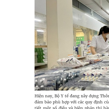
Hiện nay, Bộ Y tế đang xây dựng Thông
đảm bảo phù hợp với các quy định củ
tiết một số điều và biện pháp thi h