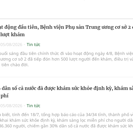
t động đầu tiên, Bệnh viện Phụ sản Trung ương cơ sở 2
 lượt khám
|
05/08/2026
Tin tức
buổi sáng đầu tiên chính thức đi vào hoạt động ngày 4/8, Bệnh vi
ương cơ sở 2 đã tiếp đón hơn 500 lượt người đến khám, điều trị v
tiên chào đời.
dân số cả nước đã được khám sức khỏe định kỳ, khám s
 phí
|
05/08/2026
Tin tức
o biết, tính đến 18/7, tổng hợp báo cáo của 34/34 tỉnh, thành phố v
 khai khám sức khỏe định kỳ, khám sàng lọc miễn phí cho người dâ
86.360 người, chiếm gần 30% dân số cả nước đã được khám sức k
ăm nay.