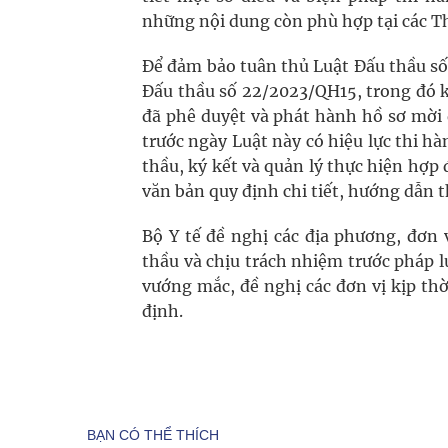
những nội dung còn phù hợp tại các T
Để đảm bảo tuân thủ Luật Đấu thầu số
Đấu thầu số 22/2023/QH15, trong đó k
đã phê duyệt và phát hành hồ sơ mời 
trước ngày Luật này có hiệu lực thi hà
thầu, ký kết và quản lý thực hiện hợp
văn bản quy định chi tiết, hướng dẫn 
Bộ Y tế đề nghị các địa phương, đơn 
thầu và chịu trách nhiệm trước pháp l
vướng mắc, đề nghị các đơn vị kịp th
định.