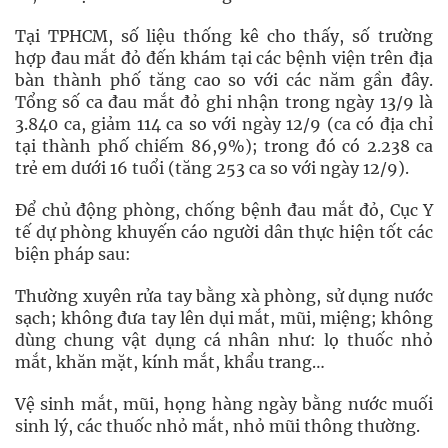
Tại TPHCM, số liệu thống kê cho thấy, số trường
hợp đau mắt đỏ đến khám tại các bệnh viện trên địa
bàn thành phố tăng cao so với các năm gần đây.
Tổng số ca đau mắt đỏ ghi nhận trong ngày 13/9 là
3.840 ca, giảm 114 ca so với ngày 12/9 (ca có địa chỉ
tại thành phố chiếm 86,9%); trong đó có 2.238 ca
trẻ em dưới 16 tuổi (tăng 253 ca so với ngày 12/9).
Để chủ động phòng, chống bệnh đau mắt đỏ, Cục Y
tế dự phòng khuyến cáo người dân thực hiện tốt các
biện pháp sau:
Thường xuyên rửa tay bằng xà phòng, sử dụng nước
sạch; không đưa tay lên dụi mắt, mũi, miệng; không
dùng chung vật dụng cá nhân như: lọ thuốc nhỏ
mắt, khăn mặt, kính mắt, khẩu trang…
Vệ sinh mắt, mũi, họng hàng ngày bằng nước muối
sinh lý, các thuốc nhỏ mắt, nhỏ mũi thông thường.