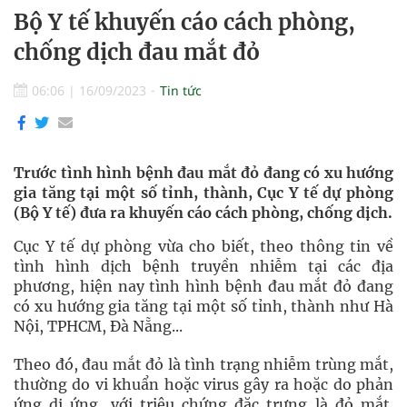
Bộ Y tế khuyến cáo cách phòng,
chống dịch đau mắt đỏ
06:06
|
16/09/2023
Tin tức
Trước tình hình bệnh đau mắt đỏ đang có xu hướng
gia tăng tại một số tỉnh, thành, Cục Y tế dự phòng
(Bộ Y tế) đưa ra khuyến cáo cách phòng, chống dịch.
Cục Y tế dự phòng vừa cho biết, theo thông tin về
tình hình dịch bệnh truyền nhiễm tại các địa
phương, hiện nay tình hình bệnh đau mắt đỏ đang
có xu hướng gia tăng tại một số tỉnh, thành như Hà
Nội, TPHCM, Đà Nẵng...
Theo đó, đau mắt đỏ là tình trạng nhiễm trùng mắt,
thường do vi khuẩn hoặc virus gây ra hoặc do phản
ứng dị ứng, với triệu chứng đặc trưng là đỏ mắt.