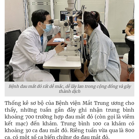
Bệnh đau mắt đỏ rất dễ mắc, dễ lây lan trong cộng đồng và gây
thành dịch
Thống kê sơ bộ của Bệnh viện Mắt Trung ương cho
thấy, những tuần gần đây ghi nhận trung bình
khoảng 700 trường hợp đau mắt đỏ (còn gọi là viêm
kết mạc) đến khám. Trung bình 100 ca khám có
khoảng 30 ca đau mắt đỏ. Riêng tuần vừa qua là 800
ca, có một số ca biến chứng do đau mắt đỏ.