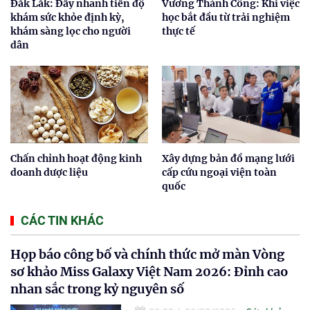
Đắk Lắk: Đẩy nhanh tiến độ
Vương Thành Công: Khi việc
khám sức khỏe định kỳ,
học bắt đầu từ trải nghiệm
khám sàng lọc cho người
thực tế
dân
Chấn chỉnh hoạt động kinh
Xây dựng bản đồ mạng lưới
doanh dược liệu
cấp cứu ngoại viện toàn
quốc
CÁC TIN KHÁC
Họp báo công bố và chính thức mở màn Vòng
sơ khảo Miss Galaxy Việt Nam 2026: Đỉnh cao
nhan sắc trong kỷ nguyên số