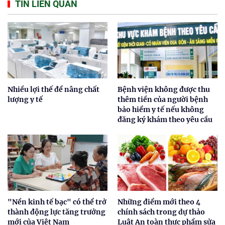
TIN LIÊN QUAN
Nhiều lợi thế để nâng chất
Bệnh viện không được thu
lượng y tế
thêm tiền của người bệnh
bảo hiểm y tế nếu không
đăng ký khám theo yêu cầu
"Nền kinh tế bạc" có thể trở
Những điểm mới theo 4
thành động lực tăng trưởng
chính sách trong dự thảo
mới của Việt Nam
Luật An toàn thực phẩm sửa