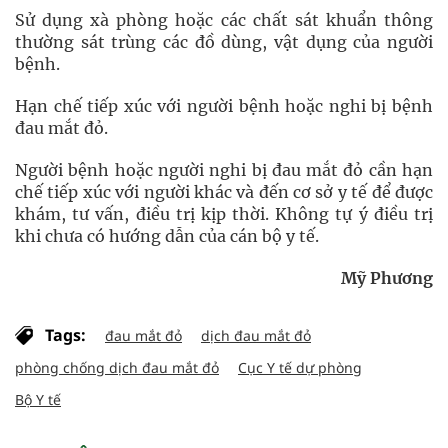
Sử dụng xà phòng hoặc các chất sát khuẩn thông
thường sát trùng các đồ dùng, vật dụng của người
bệnh.
Hạn chế tiếp xúc với người bệnh hoặc nghi bị bệnh
đau mắt đỏ.
Người bệnh hoặc người nghi bị đau mắt đỏ cần hạn
chế tiếp xúc với người khác và đến cơ sở y tế để được
khám, tư vấn, điều trị kịp thời. Không tự ý điều trị
khi chưa có hướng dẫn của cán bộ y tế.
Mỹ Phương
Tags:
đau mắt đỏ
dịch đau mắt đỏ
phòng chống dịch đau mắt đỏ
Cục Y tế dự phòng
Bộ Y tế