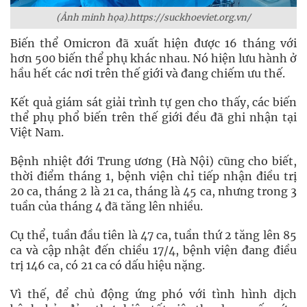
(Ảnh minh họa).https://suckhoeviet.org.vn/
Biến thể Omicron đã xuất hiện được 16 tháng với
hơn 500 biến thể phụ khác nhau. Nó hiện lưu hành ở
hầu hết các nơi trên thế giới và đang chiếm ưu thế.
Kết quả giám sát giải trình tự gen cho thấy, các biến
thể phụ phổ biến trên thế giới đều đã ghi nhận tại
Việt Nam.
Bệnh nhiệt đới Trung ương (Hà Nội) cũng cho biết,
thời điểm tháng 1, bệnh viện chỉ tiếp nhận điều trị
20 ca, tháng 2 là 21 ca, tháng là 45 ca, nhưng trong 3
tuần của tháng 4 đã tăng lên nhiều.
Cụ thể, tuần đầu tiên là 47 ca, tuần thứ 2 tăng lên 85
ca và cập nhật đến chiều 17/4, bệnh viện đang điều
trị 146 ca, có 21 ca có dấu hiệu nặng.
Vì thế, để chủ động ứng phó với tình hình dịch