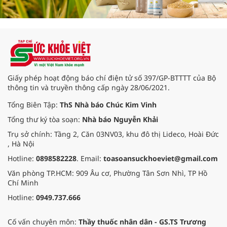
Giấy phép hoạt động báo chí điện tử số 397/GP-BTTTT của Bộ
thông tin và truyền thông cấp ngày 28/06/2021.
Tổng Biên Tập:
ThS Nhà báo Chúc Kim Vinh
Tổng thư ký tòa soạn:
Nhà báo Nguyễn Khải
Trụ sở chính: Tầng 2, Căn 03NV03, khu đô thị Lideco, Hoài Đức
, Hà Nội
Hotline:
0898582228
. Email:
toasoansuckhoeviet@gmail.com
Văn phòng TP.HCM: 909 Âu cơ, Phường Tân Sơn Nhì, TP Hồ
Chí Minh
Hotline:
0949.737.666
Cố vấn chuyên môn:
Thầy thuốc nhân dân - GS.TS Trương