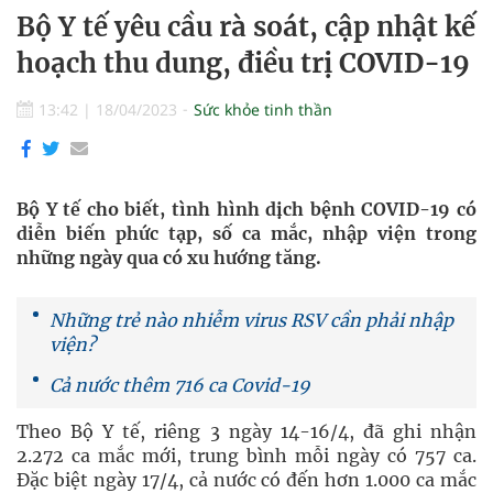
Bộ Y tế yêu cầu rà soát, cập nhật kế
hoạch thu dung, điều trị COVID-19
13:42
|
18/04/2023
Sức khỏe tinh thần
Bộ Y tế cho biết, tình hình dịch bệnh COVID-19 có
diễn biến phức tạp, số ca mắc, nhập viện trong
những ngày qua có xu hướng tăng.
Những trẻ nào nhiễm virus RSV cần phải nhập
viện?
Cả nước thêm 716 ca Covid-19
Theo Bộ Y tế, riêng 3 ngày 14-16/4, đã ghi nhận
2.272 ca mắc mới, trung bình mỗi ngày có 757 ca.
Đặc biệt ngày 17/4, cả nước có đến hơn 1.000 ca mắc