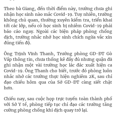
Theo bà Giang, đến thời điểm này, trường chưa ghi
nhận học sinh nào mắc Covid-19. Tuy nhiên, trường
không chủ quan, thường xuyên kiểm tra, triển khai
tới các lớp, nếu có học sinh bị nhiễm Covid-19 phải
báo cáo ngay. Ngoài các biện pháp phòng chống
dịch, trường nhắc nhở học sinh chích ngừa vắc xin
đúng tiến độ.
Ông Trịnh Vĩnh Thanh, Trưởng phòng GD-ĐT Gò
Vấp thông tin, chưa thống kê đầy đủ nhưng quận đã
ghi nhận một vài trường học lác đác xuất hiện ca
Covid-19. Ông Thanh cho biết, trước đó phòng luôn
nhắc nhở các trường thực hiện nghiêm 2K, sau chỉ
đạo chiều hôm qua của Sở GD-ĐT càng siết chặt
hơn.
Chiều nay, sau cuộc họp trực tuyến toàn thành phố
với Sở Y tế, phòng tiếp tục chỉ đạo các trường tăng
cường phòng chống khi dịch quay trở lại.