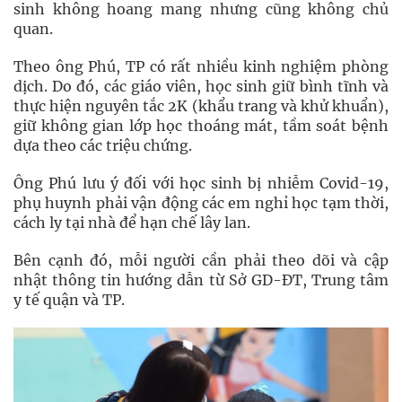
sinh không hoang mang nhưng cũng không chủ
quan.
Theo ông Phú, TP có rất nhiều kinh nghiệm phòng
dịch. Do đó, các giáo viên, học sinh giữ bình tĩnh và
thực hiện nguyên tắc 2K (khẩu trang và khử khuẩn),
giữ không gian lớp học thoáng mát, tầm soát bệnh
dựa theo các triệu chứng.
Ông Phú lưu ý đối với học sinh bị nhiễm Covid-19,
phụ huynh phải vận động các em nghỉ học tạm thời,
cách ly tại nhà để hạn chế lây lan.
Bên cạnh đó, mỗi người cần phải theo dõi và cập
nhật thông tin hướng dẫn từ Sở GD-ĐT, Trung tâm
y tế quận và TP.