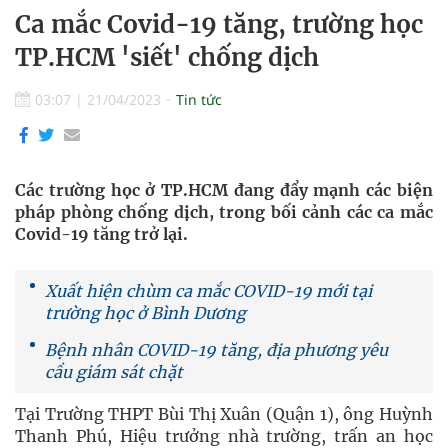
Ca mắc Covid-19 tăng, trường học
TP.HCM 'siết' chống dịch
03:07
|
21/04/2023
Tin tức
Các trường học ở TP.HCM đang đẩy mạnh các biện
pháp phòng chống dịch, trong bối cảnh các ca mắc
Covid-19 tăng trở lại.
Xuất hiện chùm ca mắc COVID-19 mới tại
trường học ở Bình Dương
Bệnh nhân COVID-19 tăng, địa phương yêu
cầu giám sát chặt
Tại Trường THPT Bùi Thị Xuân (Quận 1), ông Huỳnh
Thanh Phú, Hiệu trưởng nhà trường, trấn an học