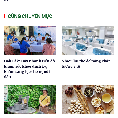
CÙNG CHUYÊN MỤC
Đắk Lắk: Đẩy nhanh tiến độ
Nhiều lợi thế để nâng chất
khám sức khỏe định kỳ,
lượng y tế
khám sàng lọc cho người
dân