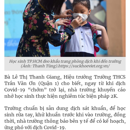
Học sinh TP.HCM đeo khẩu trang phòng dịch khi đến trường
(Ảnh: Thanh Tùng).https://suckhoeviet.org.vn/
Bà Lê Thị Thanh Giang, Hiệu trưởng Trường THCS
Trần Văn Ơn (Quận 1) cho biết, ngay từ khi dịch
Covid-19 “chớm” trở lại, nhà trường khuyến cáo
nhở học sinh thực hiện nghiêm túc biện pháp 2K.
Trường chuẩn bị sẵn dung dịch sát khuẩn, để học
sinh rửa tay, khử khuẩn trước khi vào trường, đồng
thời, nhà trường thông báo bên y tế để có kế hoạch,
ứng phó với dịch Covid-19.