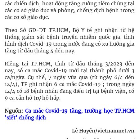
các chiến dịch, hoạt động tăng cường tiêm chủng tại
các cơ sở giáo dục và phòng, chống dịch bệnh trong
các cơ sở giáo dục.
Theo Sở GD-ĐT TP.HCM, Bộ Y tế ghi nhận từ hệ
thống giám sát bệnh truyền nhiễm quốc gia, tình
hình dịch Covid-19 trong nước đang có xu hướng gia
tăng từ đầu tháng 4 đến nay.
Riêng tại TP.HCM, tính từ đầu tháng 3/2023 đến
nay, số ca mắc Covid-19 mới tại thành phố dưới 3
ca/ngày. Cụ thể, 7 ngày vừa qua (từ ngày 6/4 đến
12/4), TP ghi nhận 6 ca mắc Covid-19 ; trong ngày
12/4 có 18 bệnh nhân đang điều trị tại bệnh viện, có
9 ca cần hỗ trợ hô hấp.
Nguồn:
Ca mắc Covid-19 tăng, trường học TP.HCM
'siết' chống dịch
Lê Huyền/vietnamnet.vn