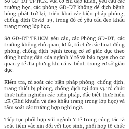
Sở GD-ĐT TP.HCM vừa có chỉ đạo khẩn, yêu cầu các
trường học, các phòng GD-ĐT không để dịch bệnh
bùng phát trở lại, triển khai các biện pháp phòng,
chống dịch Covid-19, trong đó có yêu cầu đeo khẩu
trang trong lớp học.
Sở GD-ĐT TP.HCM yêu cầu, các Phòng GD-ĐT, các
trường không chủ quan, lơ là, tổ chức các hoạt động
phòng, chống dịch bệnh trong cơ sở giáo dục theo
đúng hướng dẫn của ngành Y tế và báo ngay cho cơ
quan y tế địa phưng khi có ca bệnh trong cơ sở giáo
dục.
Kiểm tra, rà soát các biện pháp phòng, chống dịch,
trang thiết bị phòng, chống dịch tại đơn vị. Tổ chức
thực hiện nghiêm các biện pháp, đặc biệt thực hiện
2K (Khử khuẩn và đeo khẩu trang trong lớp học) và
tầm soát các trường hợp nghi ngờ.
Tiếp tục phối hợp với ngành Y tế trong công tác rà
soát tiêm vắc xin đối với học sinh, phối hợp tổ chức