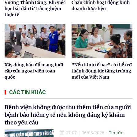
Vương Thành Công: Khi việc
Chấn chỉnh hoạt động kinh
học bắt đầu từ trải nghiệm
doanh dược liệu
thực tế
Xây dựng bản đồ mạng lưới
"Nền kinh tế bạc" có thể trở
cấp cứu ngoại viện toàn
thành động lực tăng trưởng
quốc
mới của Việt Nam
CÁC TIN KHÁC
Bệnh viện không được thu thêm tiền của người
bệnh bảo hiểm y tế nếu không đăng ký khám
theo yêu cầu
07:07
|
06/08/2026
Tin tức