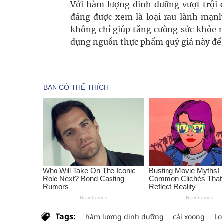
Với hàm lượng dinh dưỡng vượt trội c
đáng được xem là loại rau lành mạnh
không chỉ giúp tăng cường sức khỏe 
dụng nguồn thực phẩm quý giá này để 
Tags:
hàm lượng dinh dưỡng
cải xoong
Lo