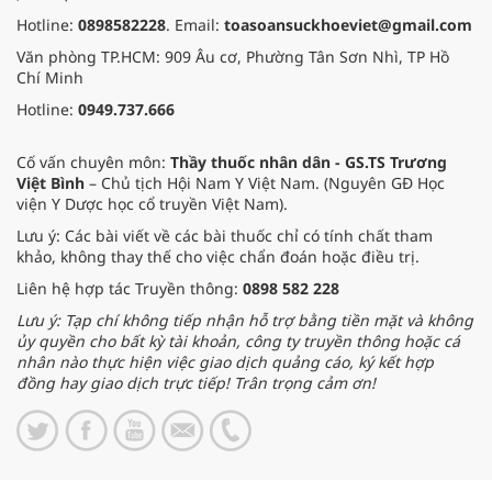
Hotline:
0898582228
. Email:
toasoansuckhoeviet@gmail.com
Văn phòng TP.HCM: 909 Âu cơ, Phường Tân Sơn Nhì, TP Hồ
Chí Minh
Hotline:
0949.737.666
Cố vấn chuyên môn:
Thầy thuốc nhân dân - GS.TS Trương
Việt Bình
– Chủ tịch Hội Nam Y Việt Nam. (Nguyên GĐ Học
viện Y Dược học cổ truyền Việt Nam).
Lưu ý: Các bài viết về các bài thuốc chỉ có tính chất tham
khảo, không thay thế cho việc chẩn đoán hoặc điều trị.
Liên hệ hợp tác Truyền thông:
0898 582 228
Lưu ý: Tạp chí không tiếp nhận hỗ trợ bằng tiền mặt và không
ủy quyền cho bất kỳ tài khoản, công ty truyền thông hoặc cá
nhân nào thực hiện việc giao dịch quảng cáo, ký kết hợp
đồng hay giao dịch trực tiếp! Trân trọng cảm ơn!