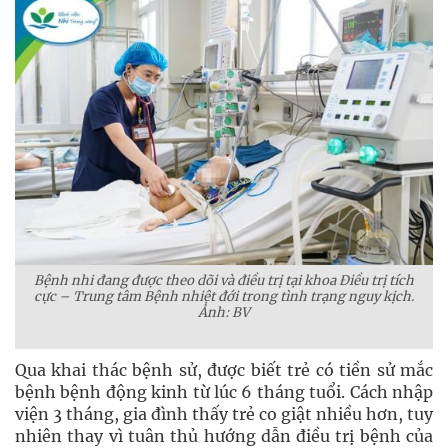
Bệnh nhi đang được theo dõi và điều trị tại khoa Điều trị tích
cực – Trung tâm Bệnh nhiệt đới trong tình trạng nguy kịch.
Ảnh: BV
Qua khai thác bệnh sử, được biết trẻ có tiền sử mắc
bệnh bệnh động kinh từ lúc 6 tháng tuổi. Cách nhập
viện 3 tháng, gia đình thấy trẻ co giật nhiều hơn, tuy
nhiên thay vì tuân thủ hướng dẫn điều trị bệnh của