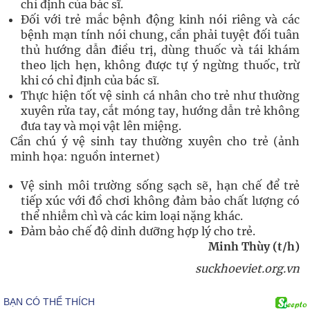
chỉ định của bác sĩ.
Đối với trẻ mắc bệnh động kinh nói riêng và các
bệnh mạn tính nói chung, cần phải tuyệt đối tuân
thủ hướng dẫn điều trị, dùng thuốc và tái khám
theo lịch hẹn, không được tự ý ngừng thuốc, trừ
khi có chỉ định của bác sĩ.
Thực hiện tốt vệ sinh cá nhân cho trẻ như thường
xuyên rửa tay, cắt móng tay, hướng dẫn trẻ không
đưa tay và mọi vật lên miệng.
Cần chú ý vệ sinh tay thường xuyên cho trẻ (ảnh
minh họa: nguồn internet)
Vệ sinh môi trường sống sạch sẽ, hạn chế để trẻ
tiếp xúc với đồ chơi không đảm bảo chất lượng có
thể nhiễm chì và các kim loại nặng khác.
Đảm bảo chế độ dinh dưỡng hợp lý cho trẻ.
Minh Thùy (t/h)
suckhoeviet.org.vn