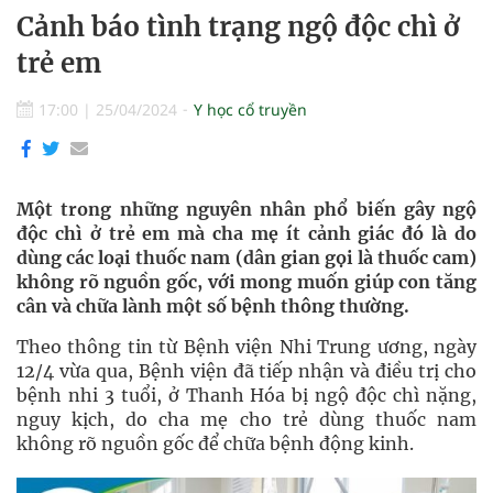
Cảnh báo tình trạng ngộ độc chì ở
trẻ em
17:00
|
25/04/2024
Y học cổ truyền
Một trong những nguyên nhân phổ biến gây ngộ
độc chì ở trẻ em mà cha mẹ ít cảnh giác đó là do
dùng các loại thuốc nam (dân gian gọi là thuốc cam)
không rõ nguồn gốc, với mong muốn giúp con tăng
cân và chữa lành một số bệnh thông thường.
Theo thông tin từ Bệnh viện Nhi Trung ương, ngày
12/4 vừa qua, Bệnh viện đã tiếp nhận và điều trị cho
bệnh nhi 3 tuổi, ở Thanh Hóa bị ngộ độc chì nặng,
nguy kịch, do cha mẹ cho trẻ dùng thuốc nam
không rõ nguồn gốc để chữa bệnh động kinh.