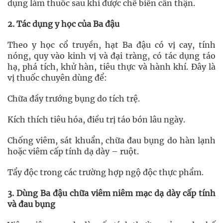
dụng làm thuốc sau khi được chế biến cẩn thận.
2. Tác dụng y học của Ba đậu
Theo y học cổ truyền, hạt Ba đậu có vị cay, tính
nóng, quy vào kinh vị và đại tràng, có tác dụng táo
hạ, phá tích, khử hàn, tiêu thực và hành khí. Đây là
vị thuốc chuyên dùng để:
Chữa đầy trướng bụng do tích trệ.
Kích thích tiêu hóa, điều trị táo bón lâu ngày.
Chống viêm, sát khuẩn, chữa đau bụng do hàn lạnh
hoặc viêm cấp tính dạ dày – ruột.
Tẩy độc trong các trường hợp ngộ độc thực phẩm.
3. Dùng Ba đậu chữa viêm niêm mạc dạ dày cấp tính
và đau bụng