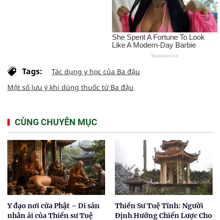
Tags:
Tác dụng y học của Ba đậu
Một số lưu ý khi dùng thuốc từ Ba đậu
CÙNG CHUYÊN MỤC
Y đạo nơi cửa Phật – Di sản
Thiền Sư Tuệ Tĩnh: Người
nhân ái của Thiền sư Tuệ
Định Hướng Chiến Lược Cho