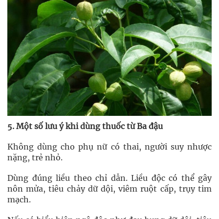
5. Một số lưu ý khi dùng thuốc từ Ba đậu
Không dùng cho phụ nữ có thai, người suy nhược
nặng, trẻ nhỏ.
Dùng đúng liều theo chỉ dẫn. Liều độc có thể gây
nôn mửa, tiêu chảy dữ dội, viêm ruột cấp, trụy tim
mạch.