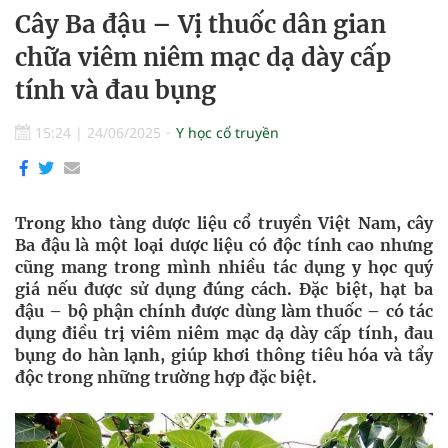
Cây Ba đậu – Vị thuốc dân gian
chữa viêm niêm mạc dạ dày cấp
tính và đau bụng
15:24
|
24/06/2025
Y học cổ truyền
Trong kho tàng dược liệu cổ truyền Việt Nam, cây
Ba đậu là một loại dược liệu có độc tính cao nhưng
cũng mang trong mình nhiều tác dụng y học quý
giá nếu được sử dụng đúng cách. Đặc biệt, hạt ba
đậu – bộ phận chính được dùng làm thuốc – có tác
dụng điều trị viêm niêm mạc dạ dày cấp tính, đau
bụng do hàn lạnh, giúp khơi thông tiêu hóa và tẩy
độc trong những trường hợp đặc biệt.