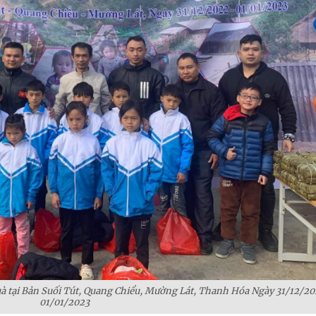
 tại Bản Suối Tút, Quang Chiểu, Mường Lát, Thanh Hóa Ngày 31/12/2
01/01/2023