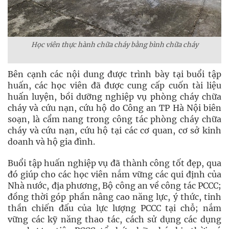
Học viên thực hành chữa cháy bằng bình chữa cháy
Bên cạnh các nội dung được trình bày tại buổi tập
huấn, các học viên đã được cung cấp cuốn tài liệu
huấn luyện, bồi dưỡng nghiệp vụ phòng cháy chữa
cháy và cứu nạn, cứu hộ do Công an TP Hà Nội biên
soạn, là cẩm nang trong công tác phòng cháy chữa
cháy và cứu nạn, cứu hộ tại các cơ quan, cơ sở kinh
doanh và hộ gia đình.
Buổi tập huấn nghiệp vụ đã thành công tốt đẹp, qua
đó giúp cho các học viên nắm vững các qui định của
Nhà nước, địa phương, Bộ công an về công tác PCCC;
đồng thời góp phần nâng cao năng lực, ý thức, tinh
thần chiến đấu của lực lượng PCCC tại chỗ; nắm
vững các kỹ năng thao tác, cách sử dụng các dụng