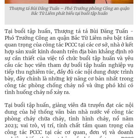
Thượng tá Bùi Đăng Tuấn – Phó Trưởng phòng Công an quận
Bắc Từ Liêm phát biểu tại buổi tập huấn
Tại buổi tập huấn, Thượng tá tá Bùi Đăng Tuấn -
Phó Trưởng Công an quận Bắc Từ Liêm nêu bật tầm
quan trọng của công tác PCCC tại các cơ sở, nhà ở kết
hợp sản xuất kinh doanh trên địa bàn khẳng định rõ
sự cần thiết của việc tổ chức buổi tập huấn và yêu
cầu các học viên tham dự buổi tập huấn nghiệp vụ
tiếp thu nghiêm túc, đầy đủ các nội dung được trình
bày, đây chính là những kỹ năng cơ bản nhất trong
công tác phòng chống cháy nổ và ứng phó khi có
tình huống cháy nổ xảy ra.
Tại buổi tập huấn, giảng viên đã truyền đạt các nội
dung của hệ thống văn bản nhà nước về công tác
phòng cháy chữa cháy, tình hình cháy, nổ năm
2023; vai trò, vị trí, tính chất tầm quan trọng của
công tác PCCC tại các cơ quan, đơn vị và doanh