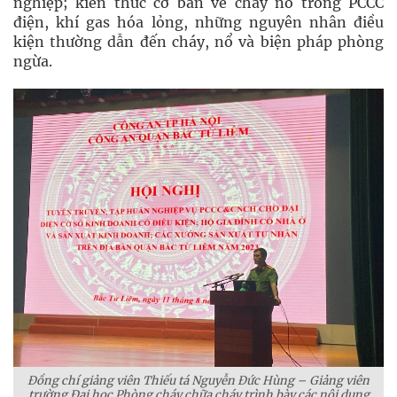
nghiệp; kiến thức cơ bản về cháy nổ trong PCCC
điện, khí gas hóa lỏng, những nguyên nhân điều
kiện thường dẫn đến cháy, nổ và biện pháp phòng
ngừa.
Đồng chí giảng viên Thiếu tá Nguyễn Đức Hùng – Giảng viên
trường Đại học Phòng cháy chữa cháy trình bày các nội dung