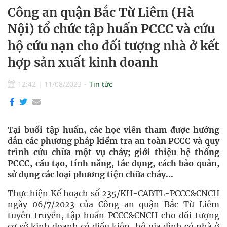
Công an quận Bắc Từ Liêm (Hà
Nội) tổ chức tập huấn PCCC và cứu
hộ cứu nạn cho đối tượng nhà ở kết
hợp sản xuất kinh doanh
12:42
|
11/08/2023
Tin tức
Tại buổi tập huấn, các học viên tham được hướng
dẫn các phương pháp kiểm tra an toàn PCCC và quy
trình cứu chữa một vụ cháy; giới thiệu hệ thống
PCCC, cấu tạo, tính năng, tác dụng, cách bảo quản,
sử dụng các loại phương tiện chữa cháy...
Thực hiện Kế hoạch số 235/KH-CABTL-PCCC&CNCH
ngày 06/7/2023 của Công an quận Bắc Từ Liêm
tuyên truyền, tập huấn PCCC&CNCH cho đối tượng
cơ sở kinh doanh có điều kiện, hộ gia đình có nhà ở