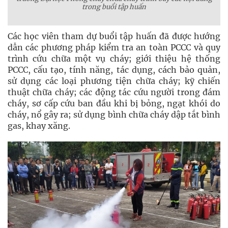
trong buổi tập huấn
Các học viên tham dự buổi tập huấn đã được hướng
dẫn các phương pháp kiểm tra an toàn PCCC và quy
trình cứu chữa một vụ cháy; giới thiệu hệ thống
PCCC, cấu tạo, tính năng, tác dụng, cách bảo quản,
sử dụng các loại phương tiện chữa cháy; kỹ chiến
thuật chữa cháy; các động tác cứu người trong đám
cháy, sơ cấp cứu ban đầu khi bị bỏng, ngạt khói do
cháy, nổ gây ra; sử dụng bình chữa cháy dập tắt bình
gas, khay xăng.