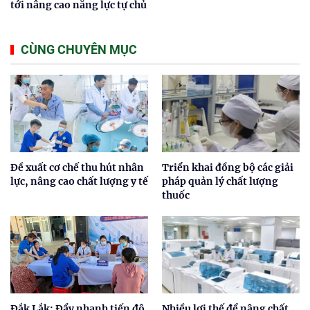
tới nâng cao năng lực tự chủ
CÙNG CHUYÊN MỤC
Đề xuất cơ chế thu hút nhân
Triển khai đồng bộ các giải
lực, nâng cao chất lượng y tế
pháp quản lý chất lượng
thuốc
Đắk Lắk: Đẩy nhanh tiến độ
Nhiều lợi thế để nâng chất