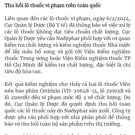
Thu hồi lô thuốc vi phạm trên toàn quốc
Liên quan đến các lô thuốc vi phạm, ngày 6/2/2024,
Cục Quản lý Dược (Bộ Y tế) đã thông báo về việc xử lý
các lô thuốc không đạt tiêu chuẩn chất lượng. Cục
Quản lý Dược yêu cầu Nadyphar phối hợp với cơ quan
kiểm tra chất lượng và kiểm nghiệm thuốc Nhà nước
để lấy mẫu bổ sung và gửi tới Viện kiểm nghiệm
thuốc Trung ương hoặc Viện Kiểm nghiệm thuốc TP
Hồ Chí Minh để kiểm tra chất lượng, đặc biệt là chỉ
tiêu độ hòa tan.
Kết quả kiểm nghiệm cho thấy cả hai lô thuốc Viên
nén bao phim Cetirizin (VD-20648-14, lô 21002B và
lô 21001B) đều vi phạm mức độ 3 về chất lượng. Do
đó, Cục Quản lý Dược đã quyết định thu hồi toàn
quốc các lô thuốc này do Nadyphar sản xuất. Công ty
được yêu cầu phối hợp với nhà phân phối để thông
báo và thu hồi toàn bộ sản phẩm trên thị trường.