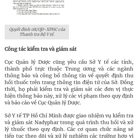
Quyết đinh 08/QĐ-XPHC của
Thanh tra Bộ Y tế.
Công tác kiểm tra và giám sát
Cục Quản lý Dược cũng yêu cầu Sở Y tế các tỉnh,
thành phố trực thuộc Trung ương và các ngành
thông báo và công bố thông tin về quyết định thu
hồi thuốc trên trang thông tin điện tử của Sở. Đồng
thời, họ phải kiểm tra và giám sát các đơn vị thực
hiện thông báo này, xử lý các vi phạm theo quy định
và báo cáo về Cục Quản lý Dược.
Sở Y tế TP Hồ Chí Minh được giao nhiệm vụ kiểm tra
và giám sát Nadyphar trong quá trình thu hồi và xử
lý thuốc theo quy định. Các cơ quan chức năng sẽ
tiếp tục theo dõi và xử lý nghiêm các trường hợp vi