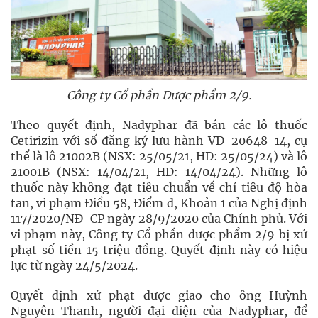
Công ty Cổ phần Dược phẩm 2/9.
Theo quyết định, Nadyphar đã bán các lô thuốc
Cetirizin với số đăng ký lưu hành VD-20648-14, cụ
thể là lô 21002B (NSX: 25/05/21, HD: 25/05/24) và lô
21001B (NSX: 14/04/21, HD: 14/04/24). Những lô
thuốc này không đạt tiêu chuẩn về chỉ tiêu độ hòa
tan, vi phạm Điều 58, Điểm d, Khoản 1 của Nghị định
117/2020/NĐ-CP ngày 28/9/2020 của Chính phủ. Với
vi phạm này, Công ty Cổ phần dược phẩm 2/9 bị xử
phạt số tiền 15 triệu đồng. Quyết định này có hiệu
lực từ ngày 24/5/2024.
Quyết định xử phạt được giao cho ông Huỳnh
Nguyên Thanh, người đại diện của Nadyphar, để