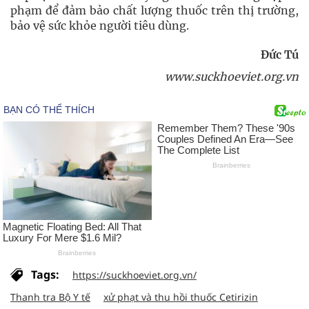
phạm để đảm bảo chất lượng thuốc trên thị trường,
bảo vệ sức khỏe người tiêu dùng.
Đức Tú
www.suckhoeviet.org.vn
Tags:
https://suckhoeviet.org.vn/
Thanh tra Bộ Y tế
xử phạt và thu hồi thuốc Cetirizin