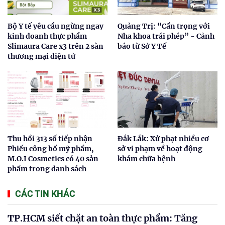
Bộ Y tế yêu cầu ngừng ngay
Quảng Trị: “Cẩn trọng với
kinh doanh thực phẩm
Nha khoa trái phép” - Cảnh
Slimaura Care x3 trên 2 sàn
báo từ Sở Y Tế
thương mại điện tử
Thu hồi 313 số tiếp nhận
Đắk Lắk: Xử phạt nhiều cơ
Phiếu công bố mỹ phẩm,
sở vi phạm về hoạt động
M.O.I Cosmetics có 40 sản
khám chữa bệnh
phẩm trong danh sách
CÁC TIN KHÁC
TP.HCM siết chặt an toàn thực phẩm: Tăng