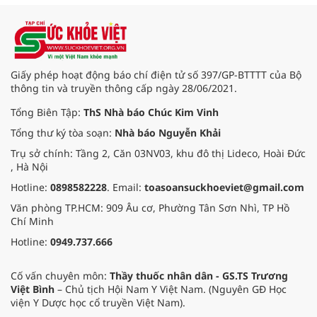
Giấy phép hoạt động báo chí điện tử số 397/GP-BTTTT của Bộ
thông tin và truyền thông cấp ngày 28/06/2021.
Tổng Biên Tập:
ThS Nhà báo Chúc Kim Vinh
Tổng thư ký tòa soạn:
Nhà báo Nguyễn Khải
Trụ sở chính: Tầng 2, Căn 03NV03, khu đô thị Lideco, Hoài Đức
, Hà Nội
Hotline:
0898582228
. Email:
toasoansuckhoeviet@gmail.com
Văn phòng TP.HCM: 909 Âu cơ, Phường Tân Sơn Nhì, TP Hồ
Chí Minh
Hotline:
0949.737.666
Cố vấn chuyên môn:
Thầy thuốc nhân dân - GS.TS Trương
Việt Bình
– Chủ tịch Hội Nam Y Việt Nam. (Nguyên GĐ Học
viện Y Dược học cổ truyền Việt Nam).