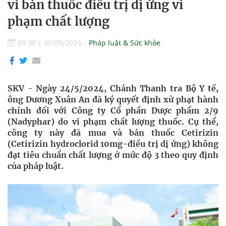
vì bán thuốc điều trị dị ứng vi
phạm chất lượng
09:30
|
30/05/2024
Pháp luật & Sức khỏe
SKV - Ngày 24/5/2024, Chánh Thanh tra Bộ Y tế,
ông Dương Xuân An đã ký quyết định xử phạt hành
chính đối với Công ty Cổ phần Dược phẩm 2/9
(Nadyphar) do vi phạm chất lượng thuốc. Cụ thể,
công ty này đã mua và bán thuốc Cetirizin
(Cetirizin hydroclorid 10mg-điều trị dị ứng) không
đạt tiêu chuẩn chất lượng ở mức độ 3 theo quy định
của pháp luật.