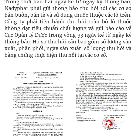
Trong thời hạn hai ngày kể từ ngày ký thông báo,
Nadyphar phải gửi thông báo thu hồi tới các cơ sở
bán buôn, bán lẻ và sử dụng thuốc thuộc các lô trên.
Công ty phải tiến hành thu hồi toàn bộ lô thuốc
không đạt tiêu chuẩn chất lượng và gửi báo cáo về
Cục Quản lý Dược trong vòng 33 ngày kể từ ngày ký
thông báo. Hồ sơ thu hồi cần bao gồm số lượng sản
xuất, phân phối, ngày sản xuất, số lượng thu hồi và
bằng chứng thực hiện thu hồi tại các cơ sở.