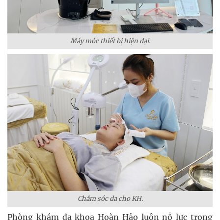
Máy móc thiết bị hiện đại.
Chăm sóc da cho KH.
Phòng khám đa khoa Hoàn Hảo luôn nỗ lực trong