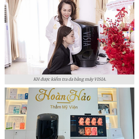
KH được kiểm tra da bằng máy VISIA.