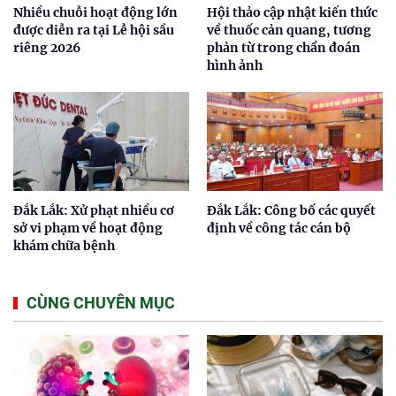
Nhiều chuỗi hoạt động lớn
Hội thảo cập nhật kiến thức
được diễn ra tại Lễ hội sầu
về thuốc cản quang, tương
riêng 2026
phản từ trong chẩn đoán
hình ảnh
Đắk Lắk: Xử phạt nhiều cơ
Đắk Lắk: Công bố các quyết
sở vi phạm về hoạt động
định về công tác cán bộ
khám chữa bệnh
CÙNG CHUYÊN MỤC