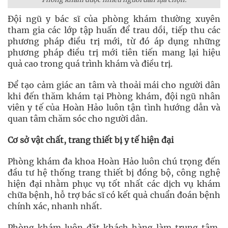
Đội ngũ y bác sĩ của phòng khám thường xuyên
tham gia các lớp tập huấn để trau dồi, tiếp thu các
phương pháp điều trị mới, từ đó áp dụng những
phương pháp điều trị mới tiên tiến mang lại hiệu
quả cao trong quá trình khám và điều trị.
Để tạo cảm giác an tâm và thoải mái cho người dân
khi đến thăm khám tại Phòng khám, đội ngũ nhân
viên y tế của Hoàn Hảo luôn tận tình hướng dẫn và
quan tâm chăm sóc cho người dân.
Cơ sở vật chất, trang thiết bị y tế hiện đại
Phòng khám đa khoa Hoàn Hảo luôn chú trọng đến
đầu tư hệ thống trang thiết bị đồng bộ, công nghệ
hiện đại nhằm phục vụ tốt nhất các dịch vụ khám
chữa bệnh, hỗ trợ bác sĩ có kết quả chuẩn đoán bệnh
chính xác, nhanh nhất.
Phòng khám luôn đặt khách hàng làm trung tâm,