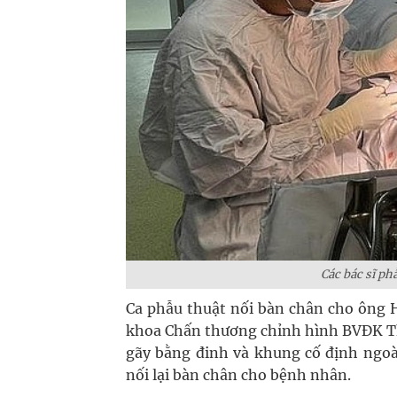
Các bác sĩ ph
Ca phẫu thuật nối bàn chân cho ông H.
khoa Chấn thương chỉnh hình BVĐK Thi
gãy bằng đinh và khung cố định ngoà
nối lại bàn chân cho bệnh nhân.