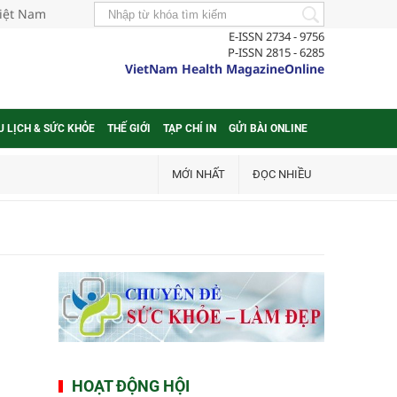
Việt Nam
E-ISSN 2734 - 9756
P-ISSN 2815 - 6285
VietNam Health MagazineOnline
U LỊCH & SỨC KHỎE
THẾ GIỚI
TẠP CHÍ IN
GỬI BÀI ONLINE
MỚI NHẤT
ĐỌC NHIỀU
HOẠT ĐỘNG HỘI