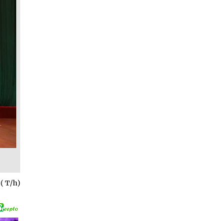
( T/h)