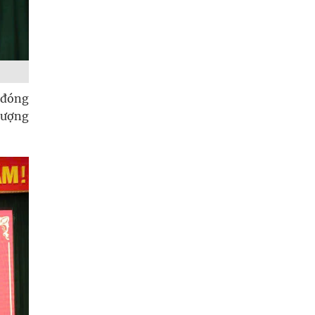
 đóng
lượng