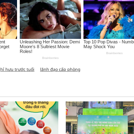
hỉ hưu trước tuổi
lãnh đạo cấp phòng