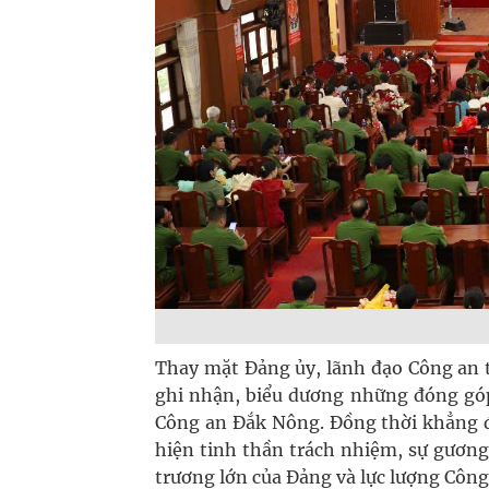
Thay mặt Đảng ủy, lãnh đạo Công an 
ghi nhận, biểu dương những đóng góp,
Công an Đắk Nông. Đồng thời khẳng đị
hiện tinh thần trách nhiệm, sự gương
trương lớn của Đảng và lực lượng Công