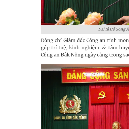
Đại tá Hồ Song Â
Đồng chí Giám đốc Công an tỉnh mong
góp trí tuệ, kinh nghiệm và tâm huyế
Công an Đắk Nông ngày càng trong sạc