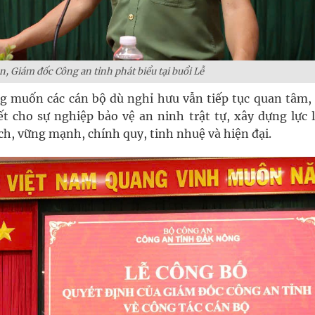
n, Giám đốc Công an tỉnh phát biểu tại buổi Lễ
 muốn các cán bộ dù nghỉ hưu vẫn tiếp tục quan tâm,
t cho sự nghiệp bảo vệ an ninh trật tự, xây dựng lực 
h, vững mạnh, chính quy, tinh nhuệ và hiện đại.