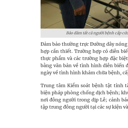
Bảo đảm tất cả người bệnh cấp cứu
Đảm bảo thường trực Đường dây nóng 2
hợp cần thiết. Trường hợp có diễn bi
thực phẩm và các trường hợp đặc biệt
bằng văn bản về tình hình diễn biến đặ
ngày về tình hình khám chữa bệnh, cấ
Trung tâm Kiểm soát bệnh tật tỉnh t
biện pháp phòng chống dịch bệnh; kh
nơi đông người trong dịp Lễ; cảnh bá
tập trung đông người tại các sự kiện và