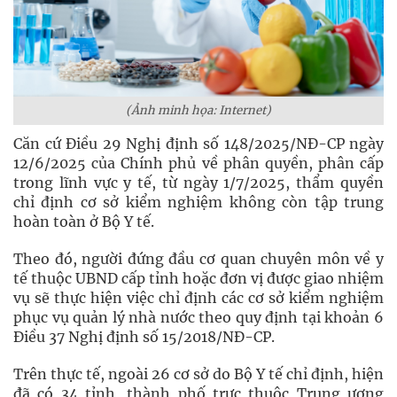
(Ảnh minh họa: Internet)
Căn cứ Điều 29 Nghị định số 148/2025/NĐ-CP ngày
12/6/2025 của Chính phủ về phân quyền, phân cấp
trong lĩnh vực y tế, từ ngày 1/7/2025, thẩm quyền
chỉ định cơ sở kiểm nghiệm không còn tập trung
hoàn toàn ở Bộ Y tế.
Theo đó, người đứng đầu cơ quan chuyên môn về y
tế thuộc UBND cấp tỉnh hoặc đơn vị được giao nhiệm
vụ sẽ thực hiện việc chỉ định các cơ sở kiểm nghiệm
phục vụ quản lý nhà nước theo quy định tại khoản 6
Điều 37 Nghị định số 15/2018/NĐ-CP.
Trên thực tế, ngoài 26 cơ sở do Bộ Y tế chỉ định, hiện
đã có 34 tỉnh, thành phố trực thuộc Trung ương