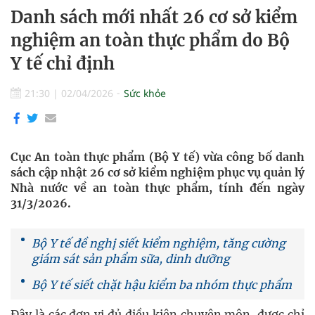
Danh sách mới nhất 26 cơ sở kiểm
nghiệm an toàn thực phẩm do Bộ
Y tế chỉ định
21:30
|
02/04/2026
Sức khỏe
Cục An toàn thực phẩm (Bộ Y tế) vừa công bố danh
sách cập nhật 26 cơ sở kiểm nghiệm phục vụ quản lý
Nhà nước về an toàn thực phẩm, tính đến ngày
31/3/2026.
Bộ Y tế đề nghị siết kiểm nghiệm, tăng cường
giám sát sản phẩm sữa, dinh dưỡng
Bộ Y tế siết chặt hậu kiểm ba nhóm thực phẩm
Đây là các đơn vị đủ điều kiện chuyên môn, được chỉ