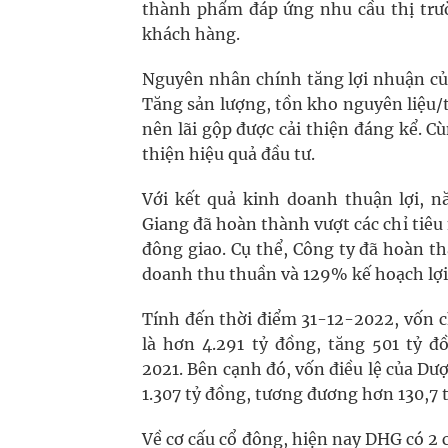
thành phẩm đáp ứng nhu cầu thị trườ
khách hàng.
Nguyên nhân chính tăng lợi nhuận của
Tăng sản lượng, tồn kho nguyên liệu/t
nên lãi gộp được cải thiện đáng kể. C
thiện hiệu quả đầu tư.
Với kết quả kinh doanh thuận lợi, 
Giang đã hoàn thành vượt các chỉ tiêu
đông giao. Cụ thể, Công ty đã hoàn t
doanh thu thuần và 129% kế hoạch lợi
Tính đến thời điểm 31-12-2022, vốn 
là hơn 4.291 tỷ đồng, tăng 501 tỷ đ
2021. Bên cạnh đó, vốn điều lệ của Dư
1.307 tỷ đồng, tương đương hơn 130,7 t
Về cơ cấu cổ đông, hiện nay DHG có 2 