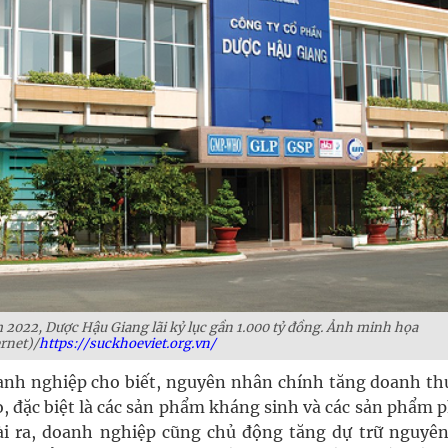
m 2022, Dược Hậu Giang lãi kỷ lục gần 1.000 tỷ đồng. Ảnh minh họa
rnet)/
https://suckhoeviet.org.vn/
oanh nghiệp cho biết, nguyên nhân chính tăng doanh th
ao, đặc biệt là các sản phẩm kháng sinh và các sản phẩm
i ra, doanh nghiệp cũng chủ động tăng dự trữ nguyên 