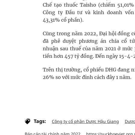
Chế tạo thuốc Taisho (chiếm 51,01%
Công ty Đầu tư và kinh doanh vốn
43,31% cổ phần).
Cũng trong năm 2022, Đại hội đồng c
đã phê duyệt phương án chia cổ tức
nhuận sau thuế của năm 2021 ở mức 
tiền hơn 457 tỷ đồng. Đến ngày 15-4-
Trên thị trường, cổ phiếu DHG đang n
26% so với mức đỉnh cách đây 1 năm.
Tags:
Công ty cổ phần Dược Hậu Giang
Dược
Báo cáo tài chính năm 2022
https://suckhoeviet.org.