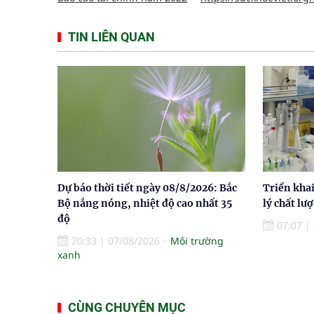
TIN LIÊN QUAN
Dự báo thời tiết ngày 08/8/2026: Bắc
Triển khai
Bộ nắng nóng, nhiệt độ cao nhất 35
lý chất lư
độ
07:07
|
20:33
|
07/08/2026
Môi trường
xanh
CÙNG CHUYÊN MỤC