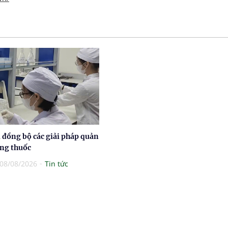
 đồng bộ các giải pháp quản
ợng thuốc
08/08/2026
Tin tức