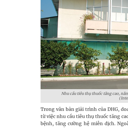
Nhu cầu tiêu thụ thuốc tăng cao, nă
(Inte
Trong văn bản giải trình của DHG, d
từ việc nhu cầu tiêu thụ thuốc tăng c
bệnh, tăng cường hệ miễn dịch. Ngoà