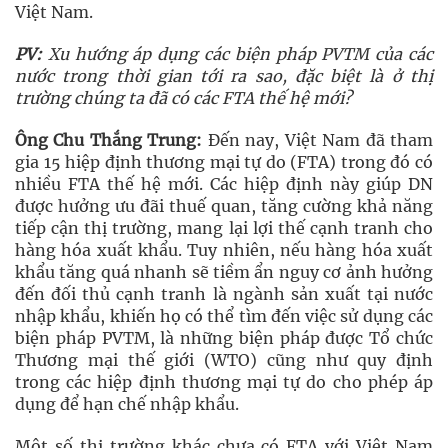
Việt Nam.
PV:
Xu hướng áp dụng các biện pháp PVTM của các
nước trong thời gian tới ra sao, đặc biệt là ở thị
trường chúng ta đã có các FTA thế hệ mới?
Ông Chu Thắng Trung:
Đến nay, Việt Nam đã tham
gia 15 hiệp định thương mại tự do (FTA) trong đó có
nhiều FTA thế hệ mới. Các hiệp định này giúp DN
được hưởng ưu đãi thuế quan, tăng cường khả năng
tiếp cận thị trường, mang lại lợi thế cạnh tranh cho
hàng hóa xuất khẩu. Tuy nhiên, nếu hàng hóa xuất
khẩu tăng quá nhanh sẽ tiềm ẩn nguy cơ ảnh hưởng
đến đối thủ cạnh tranh là ngành sản xuất tại nước
nhập khẩu, khiến họ có thể tìm đến việc sử dụng các
biện pháp PVTM, là những biện pháp được Tổ chức
Thương mại thế giới (WTO) cũng như quy định
trong các hiệp định thương mại tự do cho phép áp
dụng để hạn chế nhập khẩu.
Một số thị trường khác chưa có FTA với Việt Nam