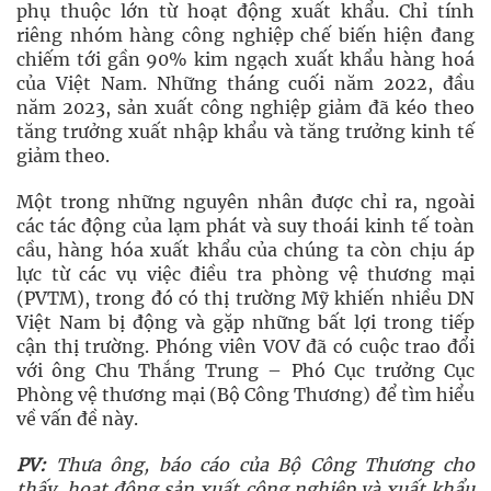
phụ thuộc lớn từ hoạt động xuất khẩu. Chỉ tính
riêng nhóm hàng công nghiệp chế biến hiện đang
chiếm tới gần 90% kim ngạch xuất khẩu hàng hoá
của Việt Nam. Những tháng cuối năm 2022, đầu
năm 2023, sản xuất công nghiệp giảm đã kéo theo
tăng trưởng xuất nhập khẩu và tăng trưởng kinh tế
giảm theo.
Một trong những nguyên nhân được chỉ ra, ngoài
các tác động của lạm phát và suy thoái kinh tế toàn
cầu, hàng hóa xuất khẩu của chúng ta còn chịu áp
lực từ các vụ việc điều tra phòng vệ thương mại
(PVTM), trong đó có thị trường Mỹ khiến nhiều DN
Việt Nam bị động và gặp những bất lợi trong tiếp
cận thị trường. Phóng viên VOV đã có cuộc trao đổi
với ông Chu Thắng Trung – Phó Cục trưởng Cục
Phòng vệ thương mại (Bộ Công Thương) để tìm hiểu
về vấn đề này.
PV:
Thưa ông, báo cáo của Bộ Công Thương cho
thấy, hoạt động sản xuất công nghiệp và xuất khẩu