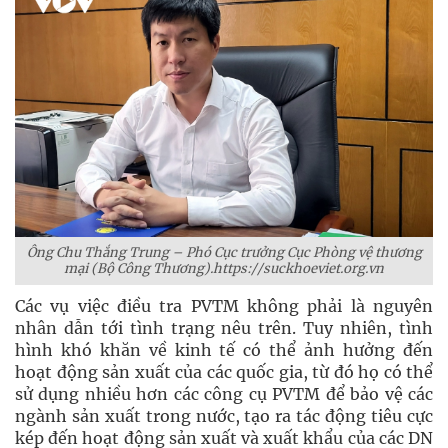
Ông Chu Thắng Trung – Phó Cục trưởng Cục Phòng vệ thương
mại (Bộ Công Thương).https://suckhoeviet.org.vn
Các vụ việc điều tra PVTM không phải là nguyên
nhân dẫn tới tình trạng nêu trên. Tuy nhiên, tình
hình khó khăn về kinh tế có thể ảnh hưởng đến
hoạt động sản xuất của các quốc gia, từ đó họ có thể
sử dụng nhiều hơn các công cụ PVTM để bảo vệ các
ngành sản xuất trong nước, tạo ra tác động tiêu cực
kép đến hoạt động sản xuất và xuất khẩu của các DN