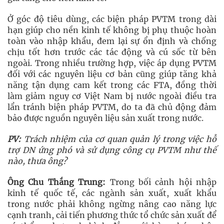
Ở góc độ tiêu dùng, các biện pháp PVTM trong dài
hạn giúp cho nền kinh tế không bị phụ thuộc hoàn
toàn vào nhập khẩu, đem lại sự ổn định và chống
chịu tốt hơn trước các tác động và cú sốc từ bên
ngoài. Trong nhiều trường hợp, việc áp dụng PVTM
đối với các nguyên liệu cơ bản cũng giúp tăng khả
năng tận dụng cam kết trong các FTA, đồng thời
làm giảm nguy cơ Việt Nam bị nước ngoài điều tra
lẩn tránh biện pháp PVTM, do ta đã chủ động đảm
bảo được nguồn nguyên liệu sản xuất trong nước.
PV:
Trách nhiệm của cơ quan quản lý trong việc hỗ
trợ DN ứng phó và sử dụng công cụ PVTM như thế
nào, thưa ông?
Ông Chu Thắng Trung:
Trong bối cảnh hội nhập
kinh tế quốc tế, các ngành sản xuất, xuất khẩu
trong nước phải không ngừng nâng cao năng lực
cạnh tranh, cải tiến phương thức tổ chức sản xuất để