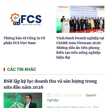
Thông báo từ Công ty Cổ
Vinh danh Doanh nghiệp tại
phần FCS Viet Nam
CIAME Asia Vietnam 2026:
Những dấu ấn tiên phong
kiến tạo nền nông nghiệp
hiện đại
CÁC TIN KHÁC
BSR lập kỷ lục doanh thu và sản lượng trong
nửa đầu năm 2026
21:50
|
25/07/2026
Doanh
nghiệp
Nhờ vận hành Nhà máy Lọc dầu