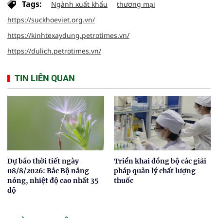
Tags:
Ngành xuất khẩu
thương mại
https://suckhoeviet.org.vn/
https://kinhtexaydung.petrotimes.vn/
https://dulich.petrotimes.vn/
TIN LIÊN QUAN
Dự báo thời tiết ngày
Triển khai đồng bộ các giải
08/8/2026: Bắc Bộ nắng
pháp quản lý chất lượng
nóng, nhiệt độ cao nhất 35
thuốc
độ