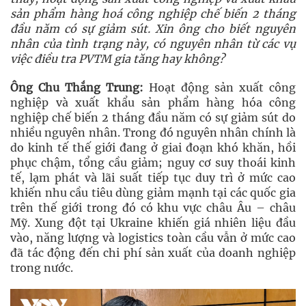
sản phẩm hàng hoá công nghiệp chế biến 2 tháng
đầu năm có sự giảm sút. Xin ông cho biết nguyên
nhân của tình trạng này, có nguyên nhân từ các vụ
việc điều tra PVTM gia tăng hay không?
Ông Chu Thắng Trung:
Hoạt động sản xuất công
nghiệp và xuất khẩu sản phẩm hàng hóa công
nghiệp chế biến 2 tháng đầu năm có sự giảm sút do
nhiều nguyên nhân. Trong đó nguyên nhân chính là
do kinh tế thế giới đang ở giai đoạn khó khăn, hồi
phục chậm, tổng cầu giảm; nguy cơ suy thoái kinh
tế, lạm phát và lãi suất tiếp tục duy trì ở mức cao
khiến nhu cầu tiêu dùng giảm mạnh tại các quốc gia
trên thế giới trong đó có khu vực châu Âu – châu
Mỹ. Xung đột tại Ukraine khiến giá nhiên liệu đầu
vào, năng lượng và logistics toàn cầu vẫn ở mức cao
đã tác động đến chi phí sản xuất của doanh nghiệp
trong nước.