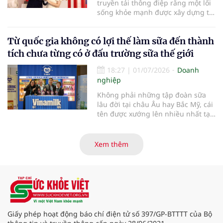
truyền tải thông điệp rằng một lối
sống khỏe mạnh được xây dựng từ
những lựa chọn tích cực trong sinh
hoạt, làm việc, vận động và nghỉ
Từ quốc gia không có lợi thế làm sữa đến thành
ngơi hằng ngày, với sự hỗ trợ từ
các giải pháp công nghệ phù hợp.
tích chưa từng có ở đấu trường sữa thế giới
18:27
|
01/07/2026
Doanh
nghiệp
Không phải những tập đoàn sữa
lâu đời tại châu Âu hay Bắc Mỹ, cái
tên được xướng lên nhiều nhất tại
Giải thưởng Đổi mới Ngành sữa
Thế giới (World Dairy Innovation
Awards) 2026 lại đến từ Việt Nam.
Xem thêm
Vinamilk gây bất ngờ lớn khi giành
chiến thắng áp đảo với 5 hạng
mục giải thưởng, tạo nên một kỷ
lục chưa từng có trong lịch sử giải.
Điều gì giúp đại diện từ Việt Nam
tạo nên kỳ tích đặc biệt này?
Giấy phép hoạt động báo chí điện tử số 397/GP-BTTTT của Bộ