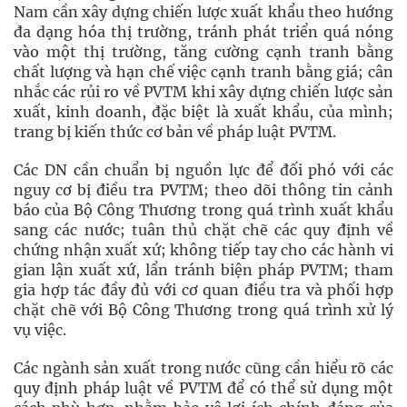
Nam cần xây dựng chiến lược xuất khẩu theo hướng
đa dạng hóa thị trường, tránh phát triển quá nóng
vào một thị trường, tăng cường cạnh tranh bằng
chất lượng và hạn chế việc cạnh tranh bằng giá; cân
nhắc các rủi ro về PVTM khi xây dựng chiến lược sản
xuất, kinh doanh, đặc biệt là xuất khẩu, của mình;
trang bị kiến thức cơ bản về pháp luật PVTM.
Các DN cần chuẩn bị nguồn lực để đối phó với các
nguy cơ bị điều tra PVTM; theo dõi thông tin cảnh
báo của Bộ Công Thương trong quá trình xuất khẩu
sang các nước; tuân thủ chặt chẽ các quy định về
chứng nhận xuất xứ; không tiếp tay cho các hành vi
gian lận xuất xứ, lẩn tránh biện pháp PVTM; tham
gia hợp tác đầy đủ với cơ quan điều tra và phối hợp
chặt chẽ với Bộ Công Thương trong quá trình xử lý
vụ việc.
Các ngành sản xuất trong nước cũng cần hiểu rõ các
quy định pháp luật về PVTM để có thể sử dụng một