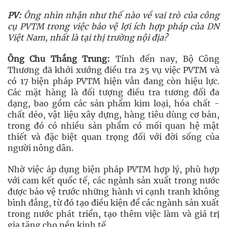
PV:
Ông nhìn nhận như thế nào về vai trò của công
cụ PVTM trong việc bảo vệ lợi ích hợp pháp của DN
Việt Nam, nhất là tại thị trường nội địa?
Ông Chu Thắng Trung:
Tính đến nay, Bộ Công
Thương đã khởi xướng điều tra 25 vụ việc PVTM và
có 17 biện pháp PVTM hiện vẫn đang còn hiệu lực.
Các mặt hàng là đối tượng điều tra tương đối đa
dạng, bao gồm các sản phẩm kim loại, hóa chất -
chất dẻo, vật liệu xây dựng, hàng tiêu dùng cơ bản,
trong đó có nhiều sản phẩm có mối quan hệ mật
thiết và đặc biệt quan trọng đối với đời sống của
người nông dân.
Nhờ việc áp dụng biện pháp PVTM hợp lý, phù hợp
với cam kết quốc tế, các ngành sản xuất trong nước
được bảo vệ trước những hành vi cạnh tranh không
bình đẳng, từ đó tạo điều kiện để các ngành sản xuất
trong nước phát triển, tạo thêm việc làm và giá trị
gia tăng cho nền kinh tế.