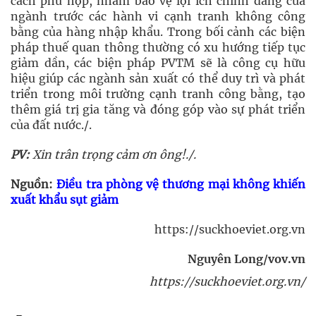
cách phù hợp, nhằm bảo vệ lợi ích chính đáng của
ngành trước các hành vi cạnh tranh không công
bằng của hàng nhập khẩu. Trong bối cảnh các biện
pháp thuế quan thông thường có xu hướng tiếp tục
giảm dần, các biện pháp PVTM sẽ là công cụ hữu
hiệu giúp các ngành sản xuất có thể duy trì và phát
triển trong môi trường cạnh tranh công bằng, tạo
thêm giá trị gia tăng và đóng góp vào sự phát triển
của đất nước./.
PV:
Xin trân trọng cảm ơn ông!./.
Nguồn:
Điều tra phòng vệ thương mại không khiến
xuất khẩu sụt giảm
https://suckhoeviet.org.vn
Nguyên Long/vov.vn
https://suckhoeviet.org.vn/