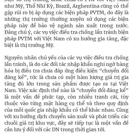
như Mỹ, Thổ Nhĩ Kỳ, Brazil, Arghentina cũng có thể
gặp rủi ro bị áp dụng các biện pháp PVTM, do đây là
những thị trường thường xuyên sử dụng các biện
pháp này để bảo vệ ngành sản xuất trong nước.
Đáng chú ý, các vụ việc điều tra chống lẩn tránh biện
pháp PVTM với Việt Nam có xu hướng gia tăng, đặc
biệt là thị trường Mỹ.
Nguyên nhân chủ yếu của các vụ việc điều tra chống
lẩn tránh, là do các đối tác nhập khẩu nghi ngờ hàng
hóa bị điều tra chưa đáp ứng điều kiện “chuyển đổi
đáng kể”, tức là chưa có một hàm lượng giá trị gia
tăng đủ lớn trong sản phẩm được tạo ra tại Việt
Nam. Việc xác định thế nào là “chuyển đổi đáng kể”
là một vấn đề phức tạp, còn nhiều tranh cãi, tùy
thuộc vào từng mặt hàng cụ thể và theo quy định
của mỗi quốc gia nhập khẩu có thể khác nhau. Cùng
với xu hướng dịch chuyển sản xuất và phát triển các
chuỗi giá trị khu vực, đây sẽ tiếp tục là một vấn đề
cần lưu ý đối với các DN trong thời gian tới.