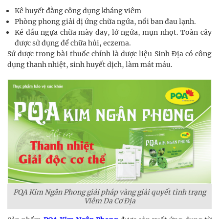
Kê huyết đằng công dụng kháng viêm
Phòng phong giải dị ứng chữa ngứa, nổi ban đau lạnh.
Ké đầu ngựa chữa mày đay, lở ngứa, mụn nhọt. Toàn cây
được sử dụng để chữa hủi, eczema.
Sứ dược trong bài thuốc chính là dược liệu Sinh Địa có công
dụng thanh nhiệt, sinh huyết dịch, làm mát máu.
PQA Kim Ngân Phong giải pháp vàng giải quyết tình trạng
Viêm Da Cơ Địa