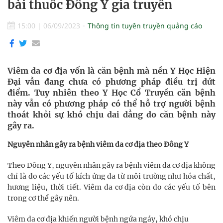
bài thuốc Đông Y gia truyền
15:00
|
06/09/2023
Thông tin tuyên truyền quảng cáo
Viêm da cơ địa vốn là căn bệnh mà nền Y Học Hiện
Đại vẫn đang chưa có phương pháp điều trị dứt
điểm. Tuy nhiên theo Y Học Cổ Truyền căn bệnh
này vẫn có phương pháp có thể hỗ trợ người bệnh
thoát khỏi sự khó chịu dai dẳng do căn bệnh này
gây ra.
Nguyên nhân gây ra bệnh viêm da cơ địa theo Đông Y
Theo Đông Y, nguyên nhân gây ra bệnh viêm da cơ địa không
chỉ là do các yếu tố kích ứng da từ môi trường như hóa chất,
hương liệu, thời tiết. Viêm da cơ địa còn do các yếu tố bên
trong cơ thể gây nên.
Viêm da cơ địa khiến người bệnh ngứa ngáy, khó chịu