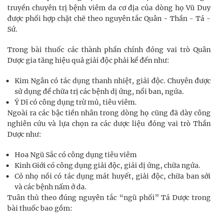
truyền chuyên trị bệnh viêm da cơ địa của dòng họ Vũ Duy
được phối hợp chặt chẽ theo nguyên tắc Quân - Thần - Tá -
Sứ.
Trong bài thuốc các thành phần chính đóng vai trò Quân
Dược gia tăng hiệu quả giải độc phải kể đến như:
Kim Ngân có tác dụng thanh nhiệt, giải độc. Chuyên được
sử dụng để chữa trị các bệnh dị ứng, nổi ban, ngứa.
Ý Dĩ có công dụng trừ mủ, tiêu viêm.
Ngoài ra các bậc tiền nhân trong dòng họ cũng đã dày công
nghiên cứu và lựa chọn ra các dược liệu đóng vai trò Thần
Dược như:
Hoa Ngũ Sắc có công dụng tiêu viêm
Kinh Giới có công dụng giải độc, giải dị ứng, chữa ngứa.
Cỏ nhọ nồi có tác dụng mát huyết, giải độc, chữa ban sởi
và các bệnh nấm ở da.
Tuân thủ theo đúng nguyên tắc “ngũ phối” Tá Dược trong
bài thuốc bao gồm: