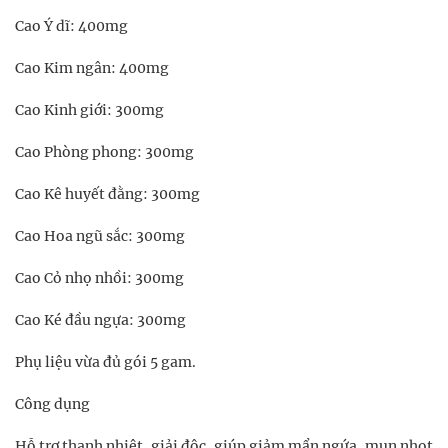
Cao Ý dĩ: 400mg
Cao Kim ngân: 400mg
Cao Kinh giới: 300mg
Cao Phòng phong: 300mg
Cao Kê huyết đằng: 300mg
Cao Hoa ngũ sắc: 300mg
Cao Cỏ nhọ nhồi: 300mg
Cao Ké đầu ngựa: 300mg
Phụ liệu vừa đủ gói 5 gam.
Công dụng
Hỗ trợ thanh nhiệt, giải độc, giúp giảm mẩn ngứa, mụn nhọt