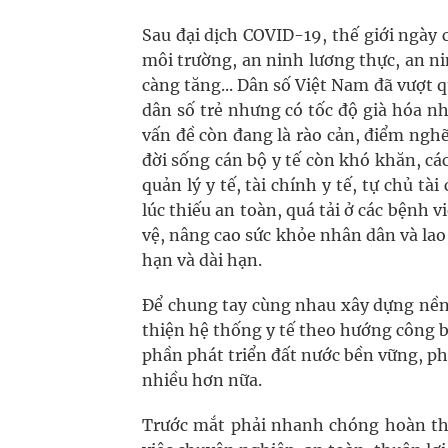
Sau đại dịch COVID-19, thế giới ngày 
môi trường, an ninh lương thực, an n
càng tăng... Dân số Việt Nam đã vượt q
dân số trẻ nhưng có tốc độ già hóa n
vấn đề còn đang là rào cản, điểm nghẽ
đời sống cán bộ y tế còn khó khăn, các
quản lý y tế, tài chính y tế, tự chủ 
lúc thiếu an toàn, quá tải ở các bệnh 
vệ, nâng cao sức khỏe nhân dân và lao
hạn và dài hạn.
Để chung tay cùng nhau xây dựng nền 
thiện hệ thống y tế theo hướng công bằ
phần phát triển đất nước bền vững, ph
nhiều hơn nữa.
Trước mắt phải nhanh chóng hoàn thi