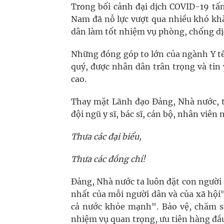
Trong bối cảnh đại dịch COVID-19 tấn 
Nam đã nỗ lực vượt qua nhiều khó khă
dân làm tốt nhiệm vụ phòng, chống dị
Những đóng góp to lớn của ngành Y t
quý, được nhân dân trân trọng và tin
cao.
Thay mặt Lãnh đạo Đảng, Nhà nước, tô
đội ngũ y sĩ, bác sĩ, cán bộ, nhân viên 
Thưa các đại biểu,
Thưa các đồng chí!
Đảng, Nhà nước ta luôn đặt con người ở
nhất của mỗi người dân và của xã hội
cả nước khỏe mạnh". Bảo vệ, chăm s
nhiệm vụ quan trọng, ưu tiên hàng đầ