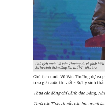
Chủ tịch nước Võ Văn Thưởng dự và phát biểu t
Sự hy sinh thầm lặng lần thứ VI" tối 26/2
Chủ tịch nước Võ Văn Thưởng dự và p
trao giải cuộc thi viết - Sự hy sinh th
Thưa các đồng chí Lãnh đạo Đảng, Nhà
Thưa các Thầy thuốc, cán bộ, người la