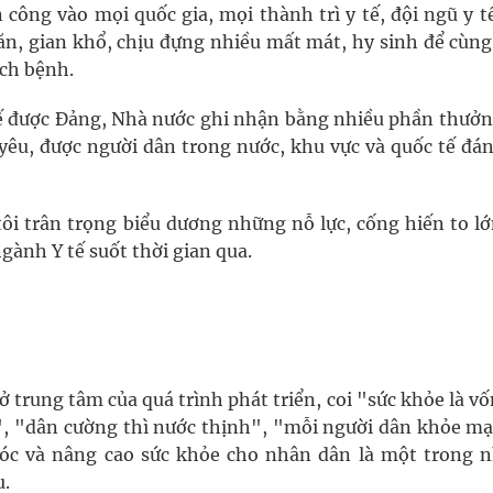
công vào mọi quốc gia, mọi thành trì y tế, đội ngũ y t
n, gian khổ, chịu đựng nhiều mất mát, hy sinh để cùng
ch bệnh.
ế được Đảng, Nhà nước ghi nhận bằng nhiều phần thưởn
 yêu, được người dân trong nước, khu vực và quốc tế đán
i trân trọng biểu dương những nỗ lực, cống hiến to lớ
ngành Y tế suốt thời gian qua.
 trung tâm của quá trình phát triển, coi "sức khỏe là v
", "dân cường thì nước thịnh", "mỗi người dân khỏe mạ
óc và nâng cao sức khỏe cho nhân dân là một trong 
u.