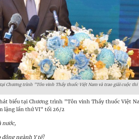
ại Chương trình "Tôn vinh Thầy thuốc Việt Nam và trao giải cuộc thi 
hát biểu tại Chương trình "Tôn vinh Thầy thuốc Việt N
ầm lặng lần thứ VI" tối 26/2
 nước,
o động ngành Y tế!