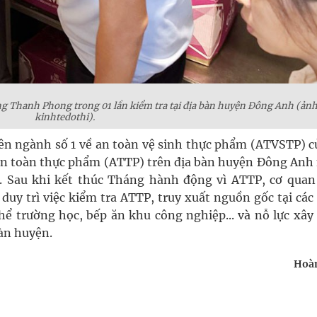
g Thanh Phong trong 01 lần kiểm tra tại địa bàn huyện Đông Anh (ảnh
kinhtedothi).
liên ngành số 1 về an toàn vệ sinh thực phẩm (ATVSTP) c
 an toàn thực phẩm (ATTP) trên địa bàn huyện Đông Anh
 Sau khi kết thúc Tháng hành động vì ATTP, cơ quan
uy trì việc kiểm tra ATTP, truy xuất nguồn gốc tại các
hể trường học, bếp ăn khu công nghiệp... và nỗ lực xây
bàn huyện.
Hoàn