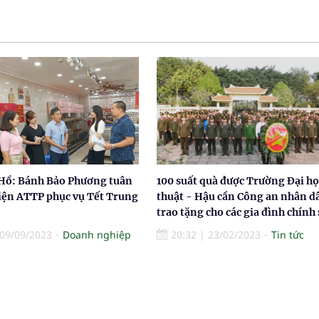
Hồ: Bánh Bảo Phương tuân
100 suất quà được Trường Đại họ
kiện ATTP phục vụ Tết Trung
thuật - Hậu cần Công an nhân d
trao tặng cho các gia đình chính
09/09/2023
Doanh nghiệp
20:32
|
23/02/2023
Tin tức