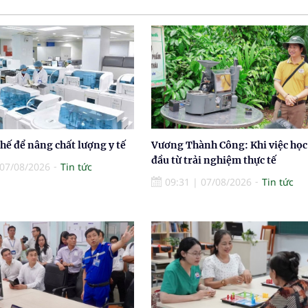
thế để nâng chất lượng y tế
Vương Thành Công: Khi việc học
đầu từ trải nghiệm thực tế
07/08/2026
Tin tức
09:31
|
07/08/2026
Tin tức