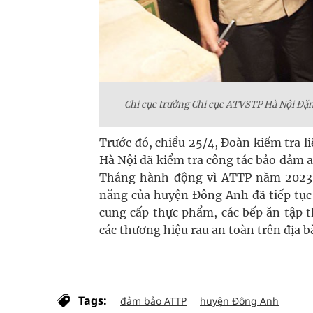
Chi cục trưởng Chi cục ATVSTP Hà Nội Đặn
Trước đó, chiều 25/4, Đoàn kiểm tra 
Hà Nội đã kiểm tra công tác bảo đảm
Tháng hành động vì ATTP năm 2023.
năng của huyện Đông Anh đã tiếp tục d
cung cấp thực phẩm, các bếp ăn tập t
các thương hiệu rau an toàn trên địa 
Tags:
đảm bảo ATTP
huyện Đông Anh