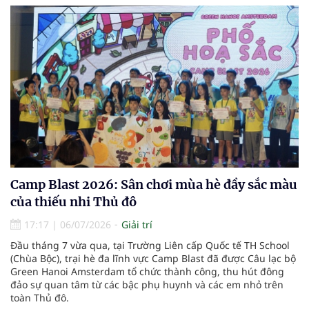
Camp Blast 2026: Sân chơi mùa hè đầy sắc màu
của thiếu nhi Thủ đô
17:17
|
06/07/2026
Giải trí
Đầu tháng 7 vừa qua, tại Trường Liên cấp Quốc tế TH School
(Chùa Bộc), trại hè đa lĩnh vực Camp Blast đã được Câu lạc bộ
Green Hanoi Amsterdam tổ chức thành công, thu hút đông
đảo sự quan tâm từ các bậc phụ huynh và các em nhỏ trên
toàn Thủ đô.