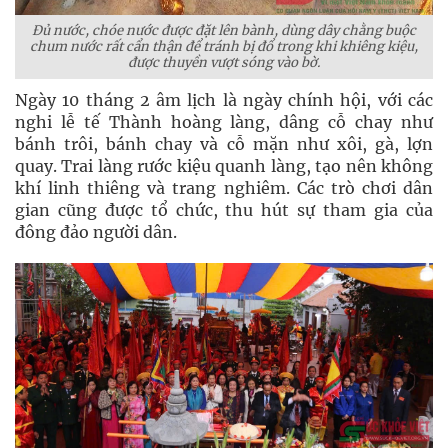
Đủ nước, chóe nước được đặt lên bành, dùng dây chằng buộc
chum nước rất cẩn thận để tránh bị đổ trong khi khiêng kiệu,
được thuyền vượt sóng vào bờ.
Ngày 10 tháng 2 âm lịch là ngày chính hội, với các
nghi lễ tế Thành hoàng làng, dâng cỗ chay như
bánh trôi, bánh chay và cỗ mặn như xôi, gà, lợn
quay. Trai làng rước kiệu quanh làng, tạo nên không
khí linh thiêng và trang nghiêm. Các trò chơi dân
gian cũng được tổ chức, thu hút sự tham gia của
đông đảo người dân.