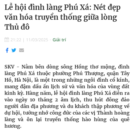
Lễ hội đình làng Phú Xá: Nét đẹp
văn hóa truyền thống giữa lòng
Thủ đô
21:22
|
11/03/2025
Giải trí
SKV - Nằm bên dòng sông Hồng thơ mộng, đình
làng Phú Xá thuộc phường Phú Thượng, quận Tây
Hồ, Hà Nội, là một trong những ngôi đình cổ kính,
mang đậm dấu ấn lịch sử và văn hóa của vùng đất
kinh kỳ. Hàng năm, lễ hội đình làng Phú Xá diễn ra
vào ngày 10 tháng 2 âm lịch, thu hút đông đảo
người dân địa phương và du khách thập phương về
dự hội, tưởng nhớ công đức của các vị Thành hoàng
làng và ôn lại truyền thống hào hùng của quê
hương.