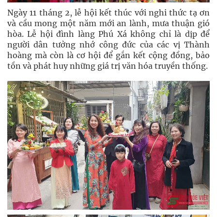
Ngày 11 tháng 2, lễ hội kết thúc với nghi thức tạ ơn
và cầu mong một năm mới an lành, mưa thuận gió
hòa. Lễ hội đình làng Phú Xá không chỉ là dịp để
người dân tưởng nhớ công đức của các vị Thành
hoàng mà còn là cơ hội để gắn kết cộng đồng, bảo
tồn và phát huy những giá trị văn hóa truyền thống.