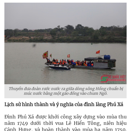
Thuyền đưa đoàn rước nước ra giữa dòng sông Hồng chuẩn bị
múc nước bằng một gáo đồng vào chum Ngô.
Lịch sử hình thành và ý nghĩa của đình làng Phú Xá
Đình Phú Xá được khởi công xây dựng vào mùa thu
năm 1749 dưới thời vua Lê Hiển Tông, niên hiệu
Cảnh Hưng, và hoàn thành vào mùa hạ năm 1750.