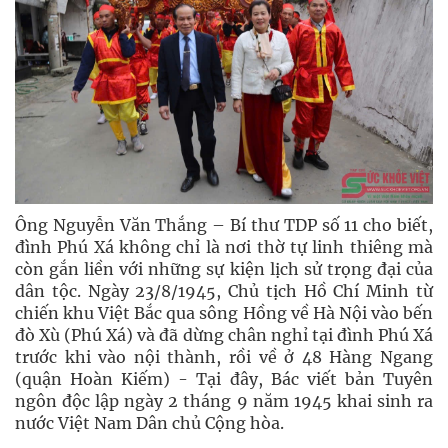
Ông Nguyễn Văn Thắng – Bí thư TDP số 11 cho biết,
đình Phú Xá không chỉ là nơi thờ tự linh thiêng mà
còn gắn liền với những sự kiện lịch sử trọng đại của
dân tộc. Ngày 23/8/1945, Chủ tịch Hồ Chí Minh từ
chiến khu Việt Bắc qua sông Hồng về Hà Nội vào bến
đò Xù (Phú Xá) và đã dừng chân nghỉ tại đình Phú Xá
trước khi vào nội thành, rồi về ở 48 Hàng Ngang
(quận Hoàn Kiếm) - Tại đây, Bác viết bản Tuyên
ngôn độc lập ngày 2 tháng 9 năm 1945 khai sinh ra
nước Việt Nam Dân chủ Cộng hòa.