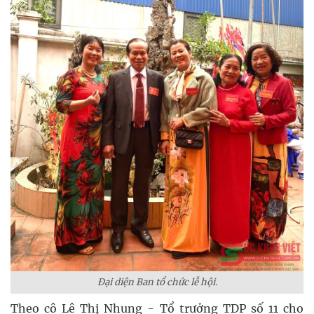
Đại diện Ban tổ chức lễ hội.
Theo cô Lê Thị Nhung - Tổ trưởng TDP số 11 cho