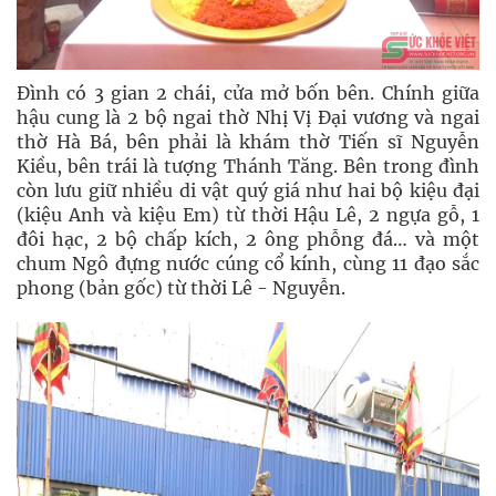
Đình có 3 gian 2 chái, cửa mở bốn bên. Chính giữa
hậu cung là 2 bộ ngai thờ Nhị Vị Đại vương và ngai
thờ Hà Bá, bên phải là khám thờ Tiến sĩ Nguyễn
Kiều, bên trái là tượng Thánh Tăng. Bên trong đình
còn lưu giữ nhiều di vật quý giá như hai bộ kiệu đại
(kiệu Anh và kiệu Em) từ thời Hậu Lê, 2 ngựa gỗ, 1
đôi hạc, 2 bộ chấp kích, 2 ông phỗng đá… và một
chum Ngô đựng nước cúng cổ kính, cùng 11 đạo sắc
phong (bản gốc) từ thời Lê - Nguyễn.