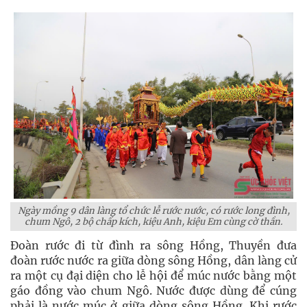
Ngày mồng 9 dân làng tổ chức lễ rước nước, có rước long đình,
chum Ngô, 2 bộ chấp kích, kiệu Anh, kiệu Em cùng cờ thần.
Đoàn rước đi từ đình ra sông Hồng, Thuyền đưa
đoàn rước nước ra giữa dòng sông Hồng, dân làng cử
ra một cụ đại diện cho lễ hội để múc nước bằng một
gáo đồng vào chum Ngô. Nước được dùng để cúng
phải là nước múc ở giữa dòng sông Hồng. Khi rước