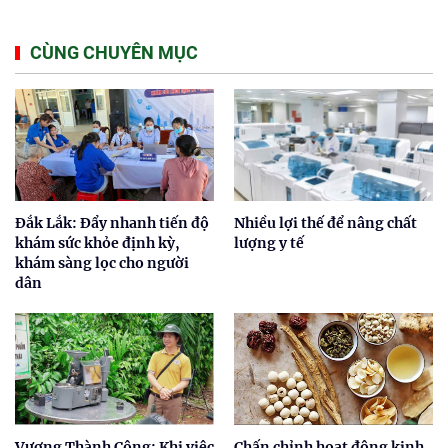
CÙNG CHUYÊN MỤC
Đắk Lắk: Đẩy nhanh tiến độ
Nhiều lợi thế để nâng chất
khám sức khỏe định kỳ,
lượng y tế
khám sàng lọc cho người
dân
Vương Thành Công: Khi việc
Chấn chỉnh hoạt động kinh