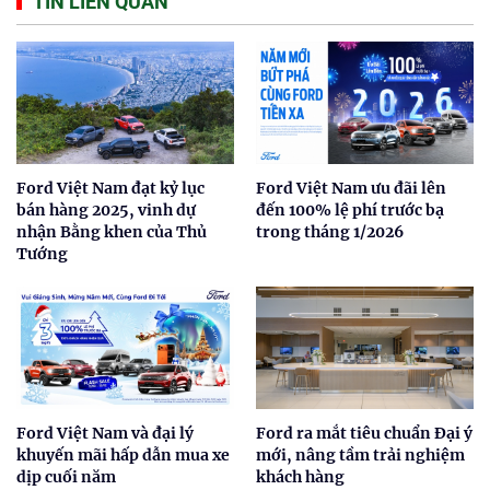
TIN LIÊN QUAN
Ford Việt Nam đạt kỷ lục
Ford Việt Nam ưu đãi lên
bán hàng 2025, vinh dự
đến 100% lệ phí trước bạ
nhận Bằng khen của Thủ
trong tháng 1/2026
Tướng
Ford Việt Nam và đại lý
Ford ra mắt tiêu chuẩn Đại ý
khuyến mãi hấp dẫn mua xe
mới, nâng tầm trải nghiệm
dịp cuối năm
khách hàng