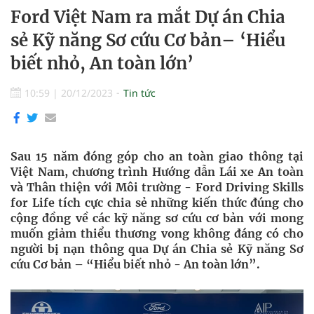
Ford Việt Nam ra mắt Dự án Chia
sẻ Kỹ năng Sơ cứu Cơ bản– ‘Hiểu
biết nhỏ, An toàn lớn’
10:59
|
20/12/2023
Tin tức
Sau 15 năm đóng góp cho an toàn giao thông tại
Việt Nam, chương trình Hướng dẫn Lái xe An toàn
và Thân thiện với Môi trường - Ford Driving Skills
for Life tích cực chia sẻ những kiến thức đúng cho
cộng đồng về các kỹ năng sơ cứu cơ bản với mong
muốn giảm thiểu thương vong không đáng có cho
người bị nạn thông qua Dự án Chia sẻ Kỹ năng Sơ
cứu Cơ bản – “Hiểu biết nhỏ - An toàn lớn”.