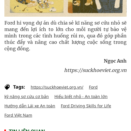
Ford hi vọng dự án dù chia sẻ kĩ năng sơ cứu nhỏ sẽ
mang đến lợi ích to lớn cho mỗi người tự bảo vệ
mình trong các tình huống rủi ro, qua đó góp phần
thúc đẩy và nâng cao chất lượng cuộc sống trong
cộng đồng.
Ngọc Anh
https://suckhoeviet.org.vn
Tags:
https://suckhoeviet.org.vn/
Ford
kỹ năng sơ cứu cơ bản
Hiểu biết nhỏ - An toàn lớn
Hướng dẫn Lái xe An toàn
Ford Driving Skills for Life
Ford Việt Nam