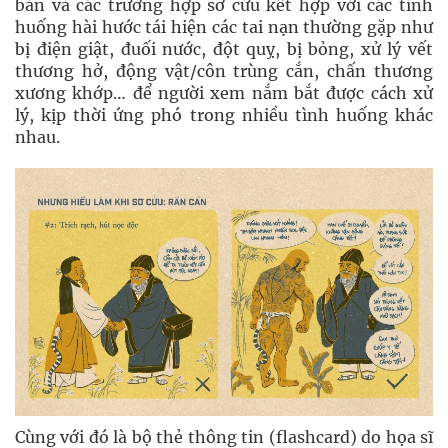
bản và các trường hợp sơ cứu kết hợp với các tính
huống hài hước tái hiện các tai nạn thường gặp như
bị điện giật, đuối nước, đột quỵ, bị bỏng, xử lý vết
thương hở, động vật/côn trùng cắn, chấn thương
xương khớp… để người xem nắm bắt được cách xử
lý, kịp thời ứng phó trong nhiều tình huống khác
nhau.
Cùng với đó là bộ thẻ thông tin (flashcard) do họa sĩ