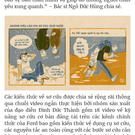
yêu xung quanh.” – Bác sĩ Ngô Đức Hùng chia sẻ.
Các kiến thức về sơ cứu được chia sẻ rộng rãi thông
qua chuỗi video ngắn thực hiện bởi nhóm sản xuất
của đạo diễn Đinh Đức Thành gồm 18 video về kỹ
năng sơ cứu cơ bản đăng tải trên các kênh chính
thức của Ford bao gồm kiến thức về dụng cụ sơ cứu,
các nguyên tắc an toàn cùng với các bước sơ cứu căn