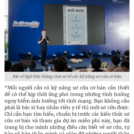
Bác sĩ Ngô Đức Hùng chia sẻ về các kỹ năng sơ cứu cơ bản.
“Mỗi người cần có kỹ năng sơ cứu cơ bản cần thiết
để có thể kịp thời ứng phó trong những tình huống
nguy hiểm ảnh hưởng tới tính mạng. Bạn không cần
phải là bác sĩ hay nhân viên y tế thì mới sơ cứu được.
Chỉ cần bạn tìm hiểu, chuẩn bị trước các kiến thức sơ
cứu cơ bản và tham gia dự án miễn phí này, bạn đã
trang bị cho mình những điều cần biết về sơ cứu, tự
bảo vệ bản thân mình và giúp đỡ những người thân