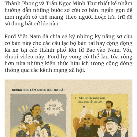
Thành Phong và Trần Ngọc Minh Thư thiết kế nhằm
hướng dẫn những bước sơ cứu cơ bản, ngắn gọn để
mọi người có thể mang theo người hoặc lưu trữ để
sử dụng bất cứ lúc nào.
Ford Việt Nam đã chia sẻ kỹ những kỹ năng sơ cứu
cơ bản này cho các câu lạc bộ bán tải hay cộng động
lái xe tại các thành phố lớn từ Bắc vào Nam. Với,
chuỗi video này, Ford hy vọng có thể lan tỏa rộng
hơn nữa những kiến thức hữu ích trong cộng đồng
thông qua các kênh mạng xã hội.