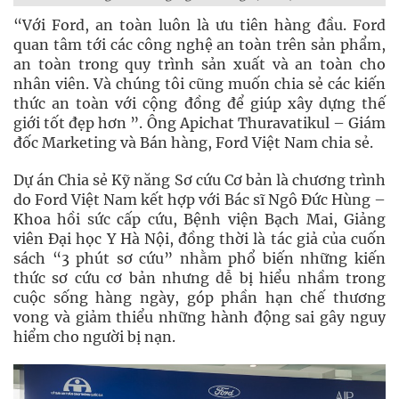
“Với Ford, an toàn luôn là ưu tiên hàng đầu. Ford
quan tâm tới các công nghệ an toàn trên sản phẩm,
an toàn trong quy trình sản xuất và an toàn cho
nhân viên. Và chúng tôi cũng muốn chia sẻ các kiến
thức an toàn với cộng đồng để giúp xây dựng thế
giới tốt đẹp hơn ”. Ông Apichat Thuravatikul – Giám
đốc Marketing và Bán hàng, Ford Việt Nam chia sẻ.
Dự án Chia sẻ Kỹ năng Sơ cứu Cơ bản là chương trình
do Ford Việt Nam kết hợp với Bác sĩ Ngô Đức Hùng –
Khoa hồi sức cấp cứu, Bệnh viện Bạch Mai, Giảng
viên Đại học Y Hà Nội, đồng thời là tác giả của cuốn
sách “3 phút sơ cứu” nhằm phổ biến những kiến
thức sơ cứu cơ bản nhưng dễ bị hiểu nhầm trong
cuộc sống hàng ngày, góp phần hạn chế thương
vong và giảm thiểu những hành động sai gây nguy
hiểm cho người bị nạn.