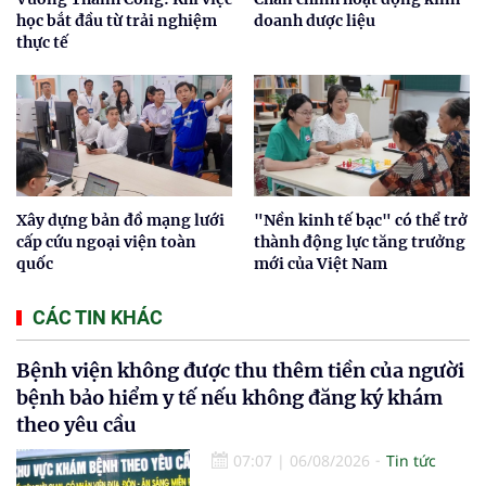
học bắt đầu từ trải nghiệm
doanh dược liệu
thực tế
Xây dựng bản đồ mạng lưới
"Nền kinh tế bạc" có thể trở
cấp cứu ngoại viện toàn
thành động lực tăng trưởng
quốc
mới của Việt Nam
CÁC TIN KHÁC
Bệnh viện không được thu thêm tiền của người
bệnh bảo hiểm y tế nếu không đăng ký khám
theo yêu cầu
07:07
|
06/08/2026
Tin tức