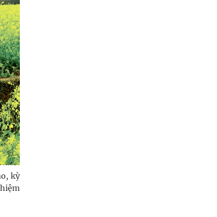
o, kỳ
ghiệm