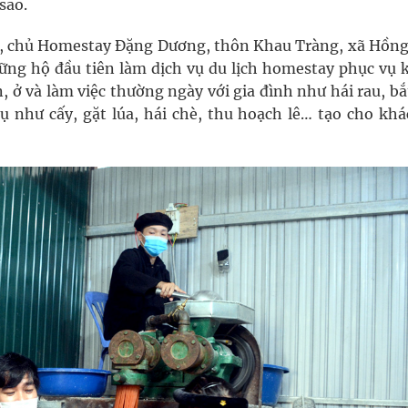
sao.
n, chủ Homestay Đặng Dương, thôn Khau Tràng, xã Hồng
những hộ đầu tiên làm dịch vụ du lịch homestay phục vụ 
 ở và làm việc thường ngày với gia đình như hái rau, bắ
ụ như cấy, gặt lúa, hái chè, thu hoạch lê… tạo cho khá