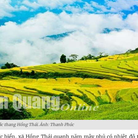
c thang Hồng Thái. Ảnh: Thanh Phúc
c biển, xã Hồng Thái quanh năm mây phủ có nhiệt độ 