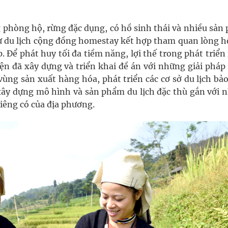
 phòng hộ, rừng đặc dụng, có hồ sinh thái và nhiều sản
hư du lịch cộng đồng homestay kết hợp tham quan lòng h
. Để phát huy tối đa tiềm năng, lợi thế trong phát triể
yện đã xây dựng và triển khai đề án với những giải phá
vùng sản xuất hàng hóa, phát triển các cơ sở du lịch b
, xây dựng mô hình và sản phẩm du lịch đặc thù gắn với 
riêng có của địa phương.