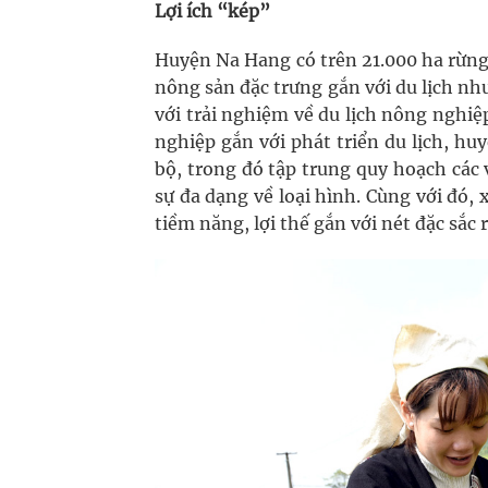
Lợi ích “kép”
Huyện Na Hang có trên 21.000 ha rừng
nông sản đặc trưng gắn với du lịch n
với trải nghiệm về du lịch nông nghiệp
nghiệp gắn với phát triển du lịch, hu
bộ, trong đó tập trung quy hoạch các 
sự đa dạng về loại hình. Cùng với đó
tiềm năng, lợi thế gắn với nét đặc sắc 