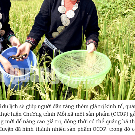
du lịch sẽ giúp người dân tăng thêm giá trị kinh tế, qu
hực hiện Chương trình Mỗi xã một sản phẩm (OCOP) gắ
ng mới để nâng cao giá trị, đồng thời có thể quảng bá 
Huyện đã hình thành nhiều sản phẩm OCOP, trong đó c