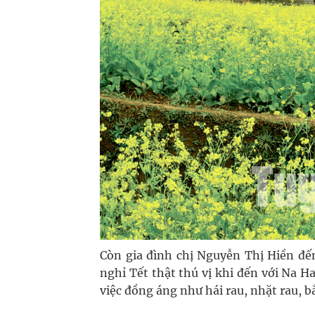
Còn gia đình chị Nguyễn Thị Hiền đến
nghỉ Tết thật thú vị khi đến với Na 
việc đồng áng như hái rau, nhặt rau, b