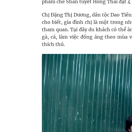
phẩm chè Shan tuyết Hồng Thái đạt 4 
Chị Đặng Thị Dương, dân tộc Dao Tiề
cho biết, gia đình chị là một trong 
tham quan. Tại đây du khách có thể ăn,
gà, cá, làm việc đồng áng theo mùa v
thích thú.