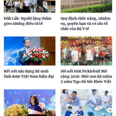
Đắk Lắk: Người lặng thầm
Quy định chức năng, nhiệm
gieo những điều tử tế
vụ, quyền hạn và cơ cấu tổ
chức của Bộ Y tế
Kết nối xây dựng hệ sinh
Sôi nổi Giải Pickleball Mở
thái dược Việt Nam hiện đại
rộng 2026: Mốc son kỷ niệm
5 năm Tạp chí Sức Khỏe Việt