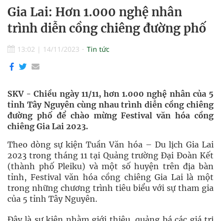
Gia Lai: Hơn 1.000 nghệ nhân
trình diễn cồng chiêng đường phố
13:02
|
14/11/2023
Tin tức
SKV - Chiều ngày 11/11, hơn 1.000 nghệ nhân của 5
tỉnh Tây Nguyên cùng nhau trình diễn cồng chiêng
đường phố để chào mừng Festival văn hóa cồng
chiêng Gia Lai 2023.
Theo dòng sự kiện Tuần Văn hóa – Du lịch Gia Lai
2023 trong tháng 11 tại Quảng trường Đại Đoàn Kết
(thành phố Pleiku) và một số huyện trên địa bàn
tỉnh, Festival văn hóa cồng chiêng Gia Lai là một
trong những chương trình tiêu biểu với sự tham gia
của 5 tỉnh Tây Nguyên.
Đây là sự kiện nhằm giới thiệu, quảng bá các giá trị