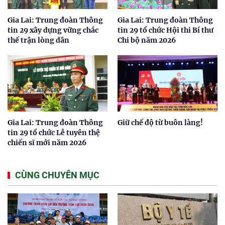
Gia Lai: Trung đoàn Thông
Gia Lai: Trung đoàn Thông
tin 29 xây dựng vững chắc
tin 29 tổ chức Hội thi Bí thư
thế trận lòng dân
Chi bộ năm 2026
Gia Lai: Trung đoàn Thông
Giữ chế độ từ buôn làng!
tin 29 tổ chức Lễ tuyên thệ
chiến sĩ mới năm 2026
CÙNG CHUYÊN MỤC