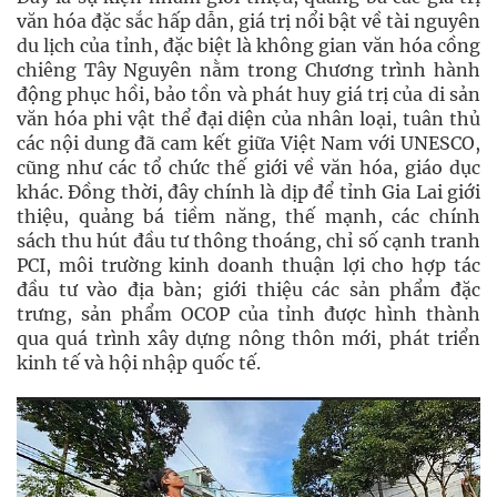
văn hóa đặc sắc hấp dẫn, giá trị nổi bật về tài nguyên
du lịch của tỉnh, đặc biệt là không gian văn hóa cồng
chiêng Tây Nguyên nằm trong Chương trình hành
động phục hồi, bảo tồn và phát huy giá trị của di sản
văn hóa phi vật thể đại diện của nhân loại, tuân thủ
các nội dung đã cam kết giữa Việt Nam với UNESCO,
cũng như các tổ chức thế giới về văn hóa, giáo dục
khác. Đồng thời, đây chính là dịp để tỉnh Gia Lai giới
thiệu, quảng bá tiềm năng, thế mạnh, các chính
sách thu hút đầu tư thông thoáng, chỉ số cạnh tranh
PCI, môi trường kinh doanh thuận lợi cho hợp tác
đầu tư vào địa bàn; giới thiệu các sản phẩm đặc
trưng, sản phẩm OCOP của tỉnh được hình thành
qua quá trình xây dựng nông thôn mới, phát triển
kinh tế và hội nhập quốc tế.