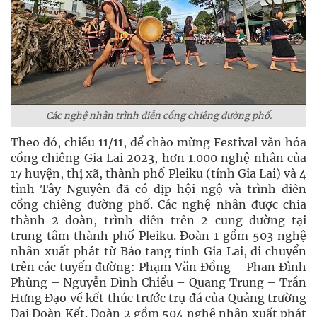
Các nghệ nhân trình diễn cồng chiêng đường phố.
Theo đó, chiều 11/11, để chào mừng Festival văn hóa
cồng chiêng Gia Lai 2023, hơn 1.000 nghệ nhân của
17 huyện, thị xã, thành phố Pleiku (tỉnh Gia Lai) và 4
tỉnh Tây Nguyên đã có dịp hội ngộ và trình diễn
cồng chiêng đường phố. Các nghệ nhân được chia
thành 2 đoàn, trình diễn trễn 2 cung đường tại
trung tâm thành phố Pleiku. Đoàn 1 gồm 503 nghệ
nhân xuất phát từ Bảo tang tỉnh Gia Lai, di chuyển
trên các tuyến đường: Phạm Văn Đồng – Phan Đình
Phùng – Nguyễn Đình Chiểu – Quang Trung – Trần
Hưng Đạo về kết thúc trước trụ đá của Quảng trường
Đại Đoàn Kết. Đoàn 2 gồm 504 nghệ nhân xuất phát