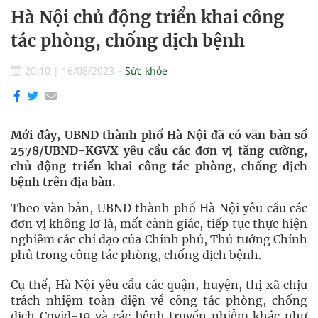
Hà Nội chủ động triển khai công
tác phòng, chống dịch bệnh
20:10
|
16/08/2023
Sức khỏe
Mới đây, UBND thành phố Hà Nội đã có văn bản số
2578/UBND-KGVX yêu cầu các đơn vị tăng cường,
chủ động triển khai công tác phòng, chống dịch
bệnh trên địa bàn.
Theo văn bản, UBND thành phố Hà Nội yêu cầu các
đơn vị không lơ là, mất cảnh giác, tiếp tục thực hiện
nghiêm các chỉ đạo của Chính phủ, Thủ tướng Chính
phủ trong công tác phòng, chống dịch bệnh.
Cụ thể, Hà Nội yêu cầu các quận, huyện, thị xã chịu
trách nhiệm toàn diện về công tác phòng, chống
dịch Covid-19 và các bệnh truyền nhiễm khác như