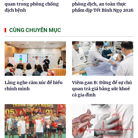
quan trong phòng chống
phòng dịch, an toàn thực
dịch bệnh
phẩm dịp Tết Bính Ngọ 2026
CÙNG CHUYÊN MỤC
Lắng nghe cảm xúc để hiểu
Viêm gan B: Đừng để sự chủ
chính mình
quan trả giá bằng sức khoẻ
cả gia đình