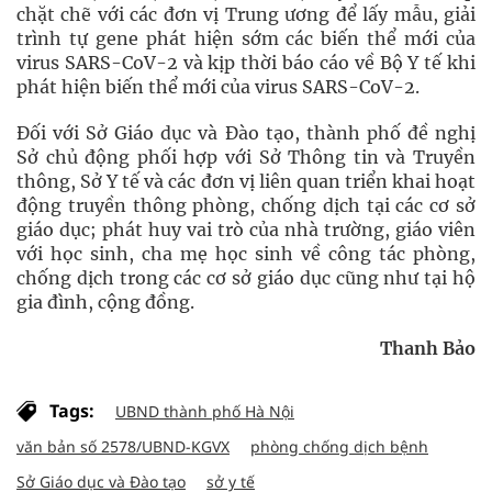
chặt chẽ với các đơn vị Trung ương để lấy mẫu, giải
trình tự gene phát hiện sớm các biến thể mới của
virus SARS-CoV-2 và kịp thời báo cáo về Bộ Y tế khi
phát hiện biến thể mới của virus SARS-CoV-2.
Đối với Sở Giáo dục và Đào tạo, thành phố đề nghị
Sở chủ động phối hợp với Sở Thông tin và Truyền
thông, Sở Y tế và các đơn vị liên quan triển khai hoạt
động truyền thông phòng, chống dịch tại các cơ sở
giáo dục; phát huy vai trò của nhà trường, giáo viên
với học sinh, cha mẹ học sinh về công tác phòng,
chống dịch trong các cơ sở giáo dục cũng như tại hộ
gia đình, cộng đồng.
Thanh Bảo
Tags:
UBND thành phố Hà Nội
văn bản số 2578/UBND-KGVX
phòng chống dịch bệnh
Sở Giáo dục và Đào tạo
sở y tế