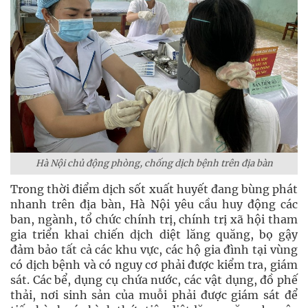
Hà Nội chủ động phòng, chống dịch bệnh trên địa bàn
Trong thời điểm dịch sốt xuất huyết đang bùng phát
nhanh trên địa bàn, Hà Nội yêu cầu huy động các
ban, ngành, tổ chức chính trị, chính trị xã hội tham
gia triển khai chiến dịch diệt lăng quăng, bọ gậy
đảm bảo tất cả các khu vực, các hộ gia đình tại vùng
có dịch bệnh và có nguy cơ phải được kiểm tra, giám
sát. Các bể, dụng cụ chứa nước, các vật dụng, đồ phế
thải, nơi sinh sản của muỗi phải được giám sát để