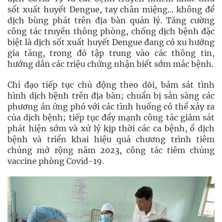
sốt xuất huyết Dengue, tay chân miệng... không để
dịch bùng phát trên địa bàn quản lý. Tăng cường
công tác truyền thông phòng, chống dịch bệnh đặc
biệt là dịch sốt xuất huyết Dengue đang có xu hướng
gia tăng, trong đó tập trung vào các thông tin,
hướng dẫn các triệu chứng nhận biết sớm mắc bệnh.
Chỉ đạo tiếp tục chủ động theo dõi, bám sát tình
hình dịch bệnh trên địa bàn; chuẩn bị sẵn sàng các
phương án ứng phó với các tình huống có thể xảy ra
của dịch bệnh; tiếp tục đẩy mạnh công tác giám sát
phát hiện sớm và xử lý kịp thời các ca bệnh, ổ dịch
bệnh và triển khai hiệu quả chương trình tiêm
chủng mở rộng năm 2023, công tác tiêm chủng
vaccine phòng Covid-19.