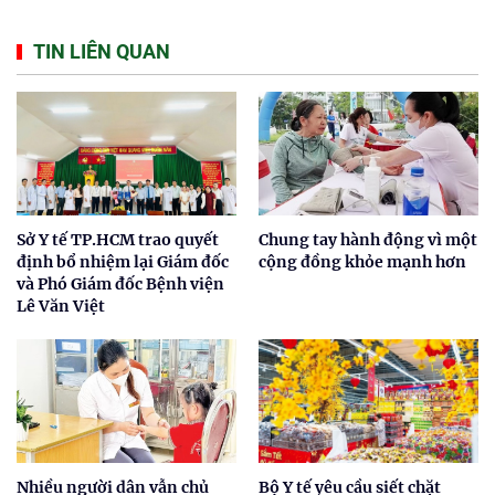
TIN LIÊN QUAN
Sở Y tế TP.HCM trao quyết
Chung tay hành động vì một
định bổ nhiệm lại Giám đốc
cộng đồng khỏe mạnh hơn
và Phó Giám đốc Bệnh viện
Lê Văn Việt
Nhiều người dân vẫn chủ
Bộ Y tế yêu cầu siết chặt