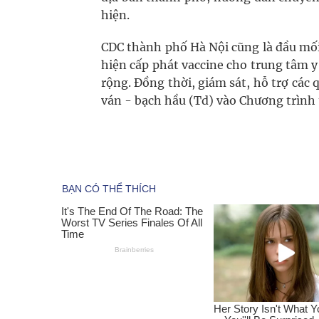
hiện.
CDC thành phố Hà Nội cũng là đầu mối 
hiện cấp phát vaccine cho trung tâm y
rộng. Đồng thời, giám sát, hỗ trợ các 
ván - bạch hầu (Td) vào Chương trình