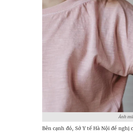
Ảnh mi
Bên cạnh đó, Sở Y tế Hà Nội đề nghị c