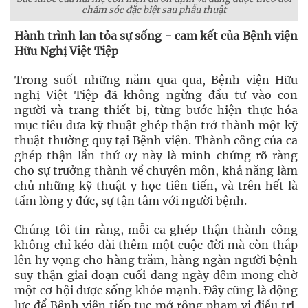
chăm sóc đặc biệt sau phẫu thuật
Hành trình lan tỏa sự sống - cam kết của Bệnh viện
Hữu Nghị Việt Tiệp
Trong suốt những năm qua qua, Bệnh viện Hữu
nghị Việt Tiệp đã không ngừng đầu tư vào con
người và trang thiết bị, từng bước hiện thực hóa
mục tiêu đưa kỹ thuật ghép thận trở thành một kỹ
thuật thường quy tại Bệnh viện. Thành công của ca
ghép thận lần thứ 07 này là minh chứng rõ ràng
cho sự trưởng thành về chuyên môn, khả năng làm
chủ những kỹ thuật y học tiên tiến, và trên hết là
tấm lòng y đức, sự tận tâm với người bệnh.
Chúng tôi tin rằng, mỗi ca ghép thận thành công
không chỉ kéo dài thêm một cuộc đời mà còn thắp
lên hy vọng cho hàng trăm, hàng ngàn người bệnh
suy thận giai đoạn cuối đang ngày đêm mong chờ
một cơ hội được sống khỏe mạnh. Đây cũng là động
lực để Bệnh viện tiếp tục mở rộng phạm vi điều trị,