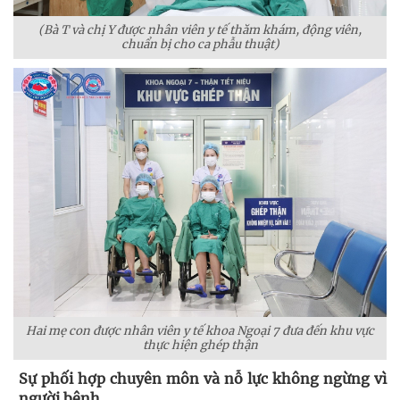
(Bà T và chị Y được nhân viên y tế thăm khám, động viên,
chuẩn bị cho ca phẫu thuật)
Hai mẹ con được nhân viên y tế khoa Ngoại 7 đưa đến khu vực
thực hiện ghép thận
Sự phối hợp chuyên môn và nỗ lực không ngừng vì
người bệnh