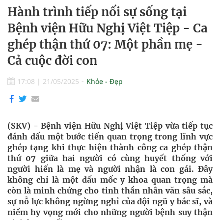
Hành trình tiếp nối sự sống tại
Bệnh viện Hữu Nghị Việt Tiệp - Ca
ghép thận thứ 07: Một phần mẹ -
Cả cuộc đời con
17:08
|
21/05/2025
Khỏe - Đẹp
(SKV) - Bệnh viện Hữu Nghị Việt Tiệp vừa tiếp tục
đánh dấu một bước tiến quan trọng trong lĩnh vực
ghép tạng khi thực hiện thành công ca ghép thận
thứ 07 giữa hai người có cùng huyết thống với
người hiến là mẹ và người nhận là con gái. Đây
không chỉ là một dấu mốc y khoa quan trọng mà
còn là minh chứng cho tinh thần nhân văn sâu sắc,
sự nỗ lực không ngừng nghỉ của đội ngũ y bác sĩ, và
niềm hy vọng mới cho những người bệnh suy thận