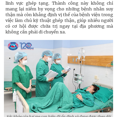
lĩnh vực ghép tạng. Thành công này không chỉ
mang lại niềm hy vọng cho những bệnh nhân suy
thận mà còn khẳng định vị thế của bệnh viện trong
việc làm chủ kỹ thuật ghép thận, giúp nhiều người
có cơ hội được chữa trị ngay tại địa phương mà
không cần phải di chuyển xa.
Sức khỏe của hai mẹ con hiện đã ổn định và đang được theo dõi