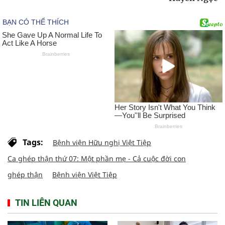
Tags:
Bệnh viện Hữu nghị Việt Tiệp
Ca ghép thận thứ 07: Một phần mẹ - Cả cuộc đời con
ghép thận
Bệnh viện Việt Tiệp
TIN LIÊN QUAN