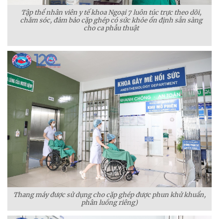
Tập thể nhân viên y tế khoa Ngoại 7 luôn túc trực theo dõi,
chăm sóc, đảm bảo cặp ghép có sức khỏe ổn định sẵn sàng
cho ca phẫu thuật
Thang máy được sử dụng cho cặp ghép được phun khử khuẩn,
phân luồng riêng)