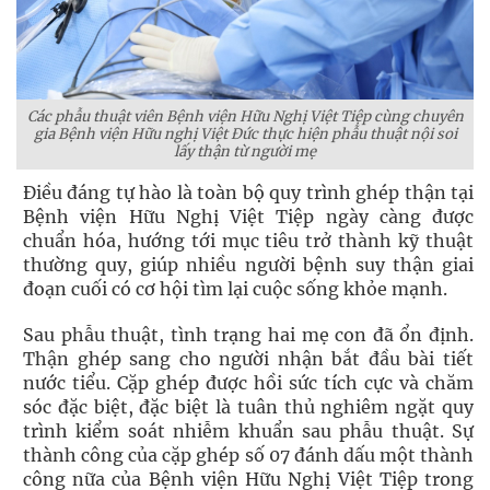
Các phẫu thuật viên Bệnh viện Hữu Nghị Việt Tiệp cùng chuyên
gia Bệnh viện Hữu nghị Việt Đức thực hiện phẫu thuật nội soi
lấy thận từ người mẹ
Điều đáng tự hào là toàn bộ quy trình ghép thận tại
Bệnh viện Hữu Nghị Việt Tiệp ngày càng được
chuẩn hóa, hướng tới mục tiêu trở thành kỹ thuật
thường quy, giúp nhiều người bệnh suy thận giai
đoạn cuối có cơ hội tìm lại cuộc sống khỏe mạnh.
Sau phẫu thuật, tình trạng hai mẹ con đã ổn định.
Thận ghép sang cho người nhận bắt đầu bài tiết
nước tiểu. Cặp ghép được hồi sức tích cực và chăm
sóc đặc biệt, đặc biệt là tuân thủ nghiêm ngặt quy
trình kiểm soát nhiễm khuẩn sau phẫu thuật. Sự
thành công của cặp ghép số 07 đánh dấu một thành
công nữa của Bệnh viện Hữu Nghị Việt Tiệp trong