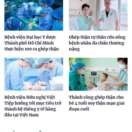
Bệnh viện Đại học Y dược
Ghép thận tự thân cứu sống
Thành phố Hồ Chí Minh
bệnh nhân đa chấn thương
thực hiện 100 ca ghép thận
nặng
Bệnh viện Hữu nghị Việt
Thành công ghép thận cho
Tiệp hướng tới mục tiêu trở
bé 4 tuổi suy thận mạn giai
thành hệ thống y tế hàng
đoạn cuối
đầu tại Việt Nam