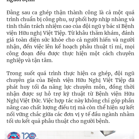
Đằng sau ca ghép thận thành công là cả một quá
trình chuẩn bị công phu, sự phối hợp nhịp nhàng và
tinh thần trách nhiệm cao của đội ngũ y bác sĩ Bệnh
viện Hữu nghị Việt Tiệp. Từ khâu thăm khám, đánh
giá toàn diện sức khỏe cho cả người hiến và người
nhận, đến việc lên kế hoạch phẫu thuật tỉ mỉ, mọi
công đoạn đều được thực hiện một cách chuyên
nghiệp và tận tâm.
Trong suốt quá trình thực hiện ca ghép, đội ngũ
chuyên gia của Bệnh viện Hữu Nghị Việt Tiệp đã
phát huy tối đa năng lực chuyên môn, đồng thời
nhận được sự hỗ trợ kỹ thuật từ Bệnh viện Hữu
Nghị Việt Đức. Việc hợp tác này không chỉ góp phần
nâng cao chất lượng điều trị mà còn thể hiện sự kết
nối vững chắc giữa các đơn vị y tế đầu ngành nhằm
tối ưu kết quả phẫu thuật cho người bệnh.