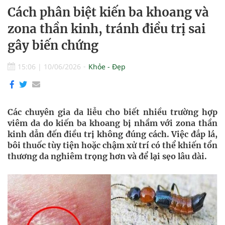
Cách phân biệt kiến ba khoang và
zona thần kinh, tránh điều trị sai
gây biến chứng
15:06
|
10/06/2026
Khỏe - Đẹp
Các chuyên gia da liễu cho biết nhiều trường hợp
viêm da do kiến ba khoang bị nhầm với zona thần
kinh dẫn đến điều trị không đúng cách. Việc đắp lá,
bôi thuốc tùy tiện hoặc chậm xử trí có thể khiến tổn
thương da nghiêm trọng hơn và để lại sẹo lâu dài.