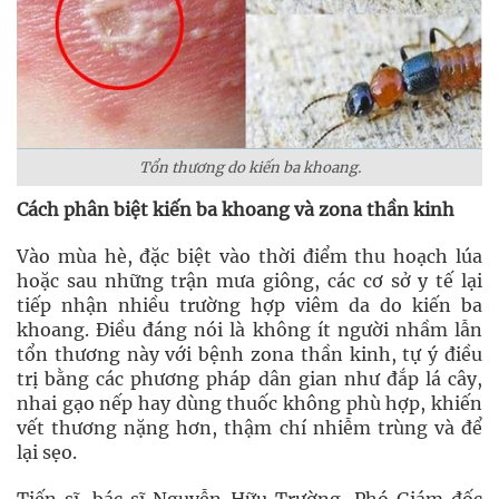
Tổn thương do kiến ba khoang.
Cách phân biệt kiến ba khoang và zona thần kinh
Vào mùa hè, đặc biệt vào thời điểm thu hoạch lúa
hoặc sau những trận mưa giông, các cơ sở y tế lại
tiếp nhận nhiều trường hợp viêm da do kiến ba
khoang. Điều đáng nói là không ít người nhầm lẫn
tổn thương này với bệnh zona thần kinh, tự ý điều
trị bằng các phương pháp dân gian như đắp lá cây,
nhai gạo nếp hay dùng thuốc không phù hợp, khiến
vết thương nặng hơn, thậm chí nhiễm trùng và để
lại sẹo.