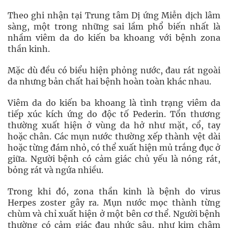
Theo ghi nhận tại Trung tâm Dị ứng Miễn dịch lâm
sàng, một trong những sai lầm phổ biến nhất là
nhầm viêm da do kiến ba khoang với bệnh zona
thần kinh.
Mặc dù đều có biểu hiện phỏng nước, đau rát ngoài
da nhưng bản chất hai bệnh hoàn toàn khác nhau.
Viêm da do kiến ba khoang là tình trạng viêm da
tiếp xúc kích ứng do độc tố Pederin. Tổn thương
thường xuất hiện ở vùng da hở như mặt, cổ, tay
hoặc chân. Các mụn nước thường xếp thành vệt dài
hoặc từng đám nhỏ, có thể xuất hiện mủ trắng đục ở
giữa. Người bệnh có cảm giác chủ yếu là nóng rát,
bỏng rát và ngứa nhiều.
Trong khi đó, zona thần kinh là bệnh do virus
Herpes zoster gây ra. Mụn nước mọc thành từng
chùm và chỉ xuất hiện ở một bên cơ thể. Người bệnh
thường có cảm giác đau nhức sâu, như kim châm