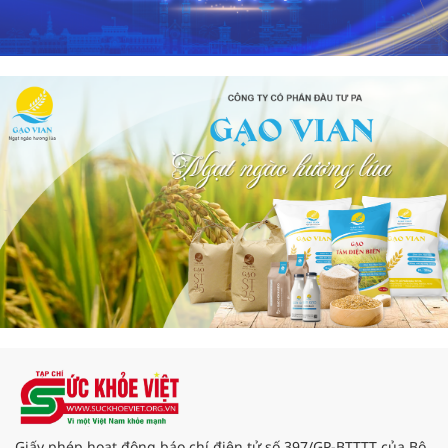
Giấy phép hoạt động báo chí điện tử số 397/GP-BTTTT của Bộ