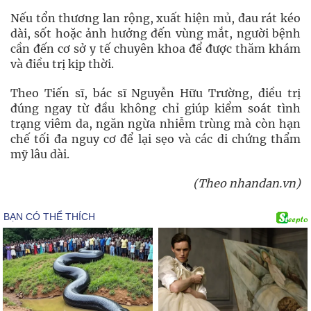
Nếu tổn thương lan rộng, xuất hiện mủ, đau rát kéo
dài, sốt hoặc ảnh hưởng đến vùng mắt, người bệnh
cần đến cơ sở y tế chuyên khoa để được thăm khám
và điều trị kịp thời.
Theo Tiến sĩ, bác sĩ Nguyễn Hữu Trường, điều trị
đúng ngay từ đầu không chỉ giúp kiểm soát tình
trạng viêm da, ngăn ngừa nhiễm trùng mà còn hạn
chế tối đa nguy cơ để lại sẹo và các di chứng thẩm
mỹ lâu dài.
(Theo nhandan.vn)