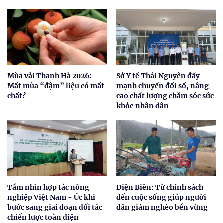
Mùa vải Thanh Hà 2026:
Sở Y tế Thái Nguyên đẩy
Mất mùa “đậm” liệu có mất
mạnh chuyển đổi số, nâng
chất?
cao chất lượng chăm sóc sức
khỏe nhân dân
Tầm nhìn hợp tác nông
Điện Biên: Từ chính sách
nghiệp Việt Nam - Úc khi
đến cuộc sống giúp người
bước sang giai đoạn đối tác
dân giảm nghèo bền vững
chiến lược toàn diện