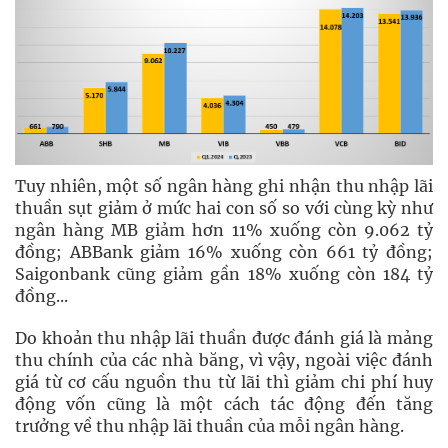
Tuy nhiên, một số ngân hàng ghi nhận thu nhập lãi
thuần sụt giảm ở mức hai con số so với cùng kỳ như
ngân hàng MB giảm hơn 11% xuống còn 9.062 tỷ
đồng; ABBank giảm 16% xuống còn 661 tỷ đồng;
Saigonbank cũng giảm gần 18% xuống còn 184 tỷ
đồng...
Do khoản thu nhập lãi thuần được đánh giá là mảng
thu chính của các nhà băng, vì vậy, ngoài việc đánh
giá từ cơ cấu nguồn thu từ lãi thì giảm chi phí huy
động vốn cũng là một cách tác động đến tăng
trưởng về thu nhập lãi thuần của mỗi ngân hàng.