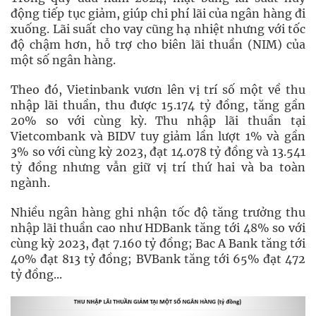
động tiếp tục giảm, giúp chi phí lãi của ngân hàng đi
xuống. Lãi suất cho vay cũng hạ nhiệt nhưng với tốc
độ chậm hơn, hỗ trợ cho biên lãi thuần (NIM) của
một số ngân hàng.
Theo đó, Vietinbank vươn lên vị trí số một về thu
nhập lãi thuần, thu được 15.174 tỷ đồng, tăng gần
20% so với cùng kỳ. Thu nhập lãi thuần tại
Vietcombank và BIDV tuy giảm lần lượt 1% và gần
3% so với cùng kỳ 2023, đạt 14.078 tỷ đồng và 13.541
tỷ đồng nhưng vẫn giữ vị trí thứ hai và ba toàn
ngành.
Nhiều ngân hàng ghi nhận tốc độ tăng trưởng thu
nhập lãi thuần cao như HDBank tăng tới 48% so với
cùng kỳ 2023, đạt 7.160 tỷ đồng; Bac A Bank tăng tới
40% đạt 813 tỷ đồng; BVBank tăng tới 65% đạt 472
tỷ đồng...