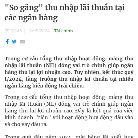
"So găng" thu nhập lãi thuần tại
các ngân hàng
08:45
|
16/05/2024
Tài chính
Trong cơ cấu tổng thu nhập hoạt động, mảng thu
nhập lãi thuần (NII) đóng vai trò chính giúp ngân
hàng thu lại lợi nhuận cao. Tuy nhiên, kết thúc quý
I/2024, tăng trưởng thu nhập lãi thuần tại nhiều
ngân hàng biến động trái chiều.
Trong cơ cấu tổng thu nhập hoạt động, mảng thu
nhập lãi thuần (NII) đóng vai trò chính giúp ngân
hàng thu lại lợi nhuận cao. Đây là kết quả của việc
kinh doanh "tiền" với hoạt động huy động đầu vào
và cho vay đầu ra.
Trong quý đầu năm 2024, mặt bằng lãi suất huy