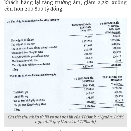
khách hàng lại tăng trưởng âm, giảm 2,2% xuống
còn hơn 200.800 tỷ đồng.
Chi tiết thu nhập từ lãi và phí phí lãi của TPBank. (Nguồn: BCTC
hợp nhất quý I/2024 tại TPBank).