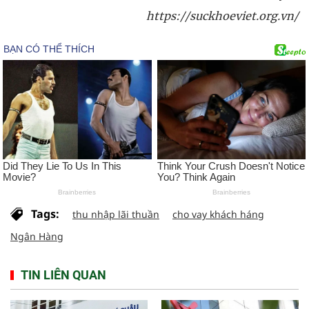
https://suckhoeviet.org.vn/
Tags:
thu nhập lãi thuần
cho vay khách háng
Ngân Hàng
TIN LIÊN QUAN