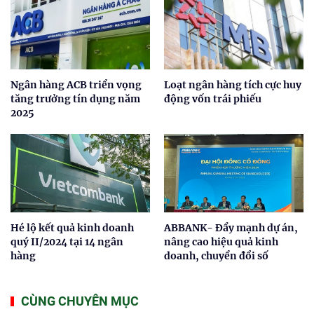
Ngân hàng ACB triển vọng
Loạt ngân hàng tích cực huy
tăng trưởng tín dụng năm
động vốn trái phiếu
2025
Hé lộ kết quả kinh doanh
ABBANK- Đẩy mạnh dự án,
quý II/2024 tại 14 ngân
nâng cao hiệu quả kinh
hàng
doanh, chuyển đổi số
CÙNG CHUYÊN MỤC