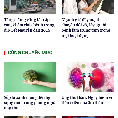
Tăng cường công tác cấp
Ngành y tế đẩy mạnh
cứu, khám chữa bệnh trong
chuyển đổi số, lấy người
dịp Tết Nguyên đán 2026
bệnh làm trung tâm trong
mọi hoạt động
CÙNG CHUYÊN MỤC
Súp lơ xanh mang đến hy
Ung thư thận: Nguy hiểm vì
vọng mới trong phòng ngừa
tiến triển quá âm thầm
ung thư