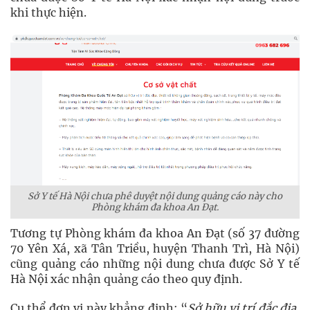
khi thực hiện.
Sở Y tế Hà Nội chưa phê duyệt nội dung quảng cáo này cho
Phòng khám đa khoa An Đạt.
Tương tự Phòng khám đa khoa An Đạt (số 37 đường
70 Yên Xá, xã Tân Triều, huyện Thanh Trì, Hà Nội)
cũng quảng cáo những nội dung chưa được Sở Y tế
Hà Nội xác nhận quảng cáo theo quy định.
Cụ thể đơn vị này khẳng định: “
Sở hữu vị trí đắc địa,