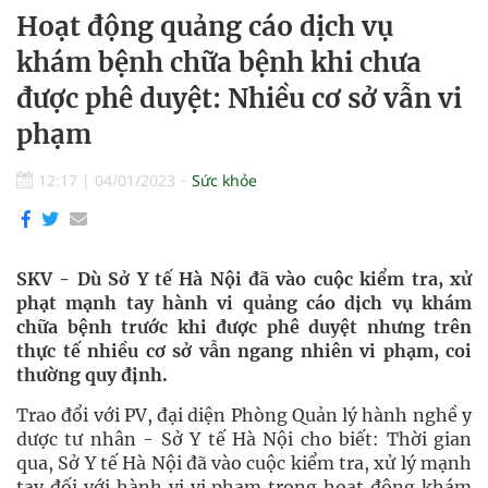
Hoạt động quảng cáo dịch vụ
khám bệnh chữa bệnh khi chưa
được phê duyệt: Nhiều cơ sở vẫn vi
phạm
12:17
|
04/01/2023
Sức khỏe
SKV - Dù Sở Y tế Hà Nội đã vào cuộc kiểm tra, xử
phạt mạnh tay hành vi quảng cáo dịch vụ khám
chữa bệnh trước khi được phê duyệt nhưng trên
thực tế nhiều cơ sở vẫn ngang nhiên vi phạm, coi
thường quy định.
Trao đổi với PV, đại diện Phòng Quản lý hành nghề y
dược tư nhân - Sở Y tế Hà Nội cho biết: Thời gian
qua, Sở Y tế Hà Nội đã vào cuộc kiểm tra, xử lý mạnh
tay đối với hành vi vi phạm trong hoạt động khám