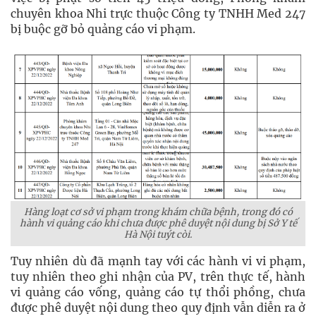
chuyên khoa Nhi trực thuộc Công ty TNHH Med 247
bị buộc gỡ bỏ quảng cáo vi phạm.
Hàng loạt cơ sở vi phạm trong khám chữa bệnh, trong đó có
hành vi quảng cáo khi chưa được phê duyệt nội dung bị Sở Y tế
Hà Nội tuýt còi.
Tuy nhiên dù đã mạnh tay với các hành vi vi phạm,
tuy nhiên theo ghi nhận của PV, trên thực tế, hành
vi quảng cáo vống, quảng cáo tự thổi phồng, chưa
được phê duyệt nội dung theo quy định vẫn diễn ra ở