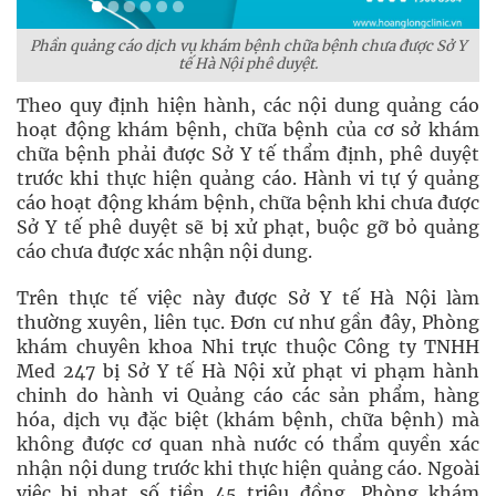
Phần quảng cáo dịch vụ khám bệnh chữa bệnh chưa được Sở Y
tế Hà Nội phê duyệt.
Theo quy định hiện hành, các nội dung quảng cáo
hoạt động khám bệnh, chữa bệnh của cơ sở khám
chữa bệnh phải được Sở Y tế thẩm định, phê duyệt
trước khi thực hiện quảng cáo. Hành vi tự ý quảng
cáo hoạt động khám bệnh, chữa bệnh khi chưa được
Sở Y tế phê duyệt sẽ bị xử phạt, buộc gỡ bỏ quảng
cáo chưa được xác nhận nội dung.
Trên thực tế việc này được Sở Y tế Hà Nội làm
thường xuyên, liên tục. Đơn cư như gần đây, Phòng
khám chuyên khoa Nhi trực thuộc Công ty TNHH
Med 247 bị Sở Y tế Hà Nội xử phạt vi phạm hành
chinh do hành vi Quảng cáo các sản phẩm, hàng
hóa, dịch vụ đặc biệt (khám bệnh, chữa bệnh) mà
không được cơ quan nhà nước có thẩm quyền xác
nhận nội dung trước khi thực hiện quảng cáo. Ngoài
việc bị phạt số tiền 45 triệu đồng, Phòng khám