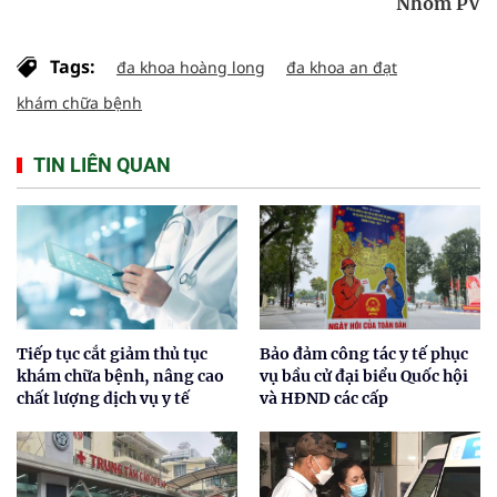
Nhóm PV
Tags:
đa khoa hoàng long
đa khoa an đạt
khám chữa bệnh
TIN LIÊN QUAN
Tiếp tục cắt giảm thủ tục
Bảo đảm công tác y tế phục
khám chữa bệnh, nâng cao
vụ bầu cử đại biểu Quốc hội
chất lượng dịch vụ y tế
và HĐND các cấp