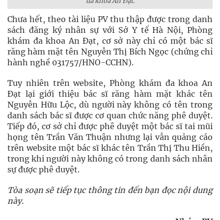
đa khoa An Đạt.
Chưa hết, theo tài liệu PV thu thập được trong danh
sách đăng ký nhân sự với Sở Y tế Hà Nội, Phòng
khám đa khoa An Đạt, cơ sở này chỉ có một bác sĩ
răng hàm mặt tên Nguyễn Thị Bích Ngọc (chứng chỉ
hành nghề 031757/HNO-CCHN).
Tuy nhiên trên website, Phòng khám đa khoa An
Đạt lại giới thiệu bác sĩ răng hàm mặt khác tên
Nguyễn Hữu Lộc, dù người này không có tên trong
danh sách bác sĩ được cơ quan chức năng phê duyệt.
Tiếp đó, cơ sở chỉ được phê duyệt một bác sĩ tai mũi
họng tên Trần Văn Thuận nhưng lại vẫn quảng cáo
trên website một bác sĩ khác tên Trần Thị Thu Hiền,
trong khi người này không có trong danh sách nhân
sự được phê duyệt.
Tòa soạn sẽ tiếp tục thông tin đến bạn đọc nội dung
này.