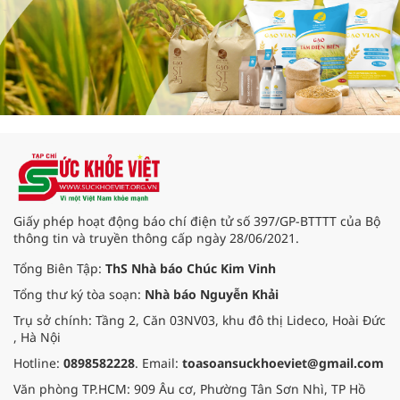
Giấy phép hoạt động báo chí điện tử số 397/GP-BTTTT của Bộ
thông tin và truyền thông cấp ngày 28/06/2021.
Tổng Biên Tập:
ThS Nhà báo Chúc Kim Vinh
Tổng thư ký tòa soạn:
Nhà báo Nguyễn Khải
Trụ sở chính: Tầng 2, Căn 03NV03, khu đô thị Lideco, Hoài Đức
, Hà Nội
Hotline:
0898582228
. Email:
toasoansuckhoeviet@gmail.com
Văn phòng TP.HCM: 909 Âu cơ, Phường Tân Sơn Nhì, TP Hồ