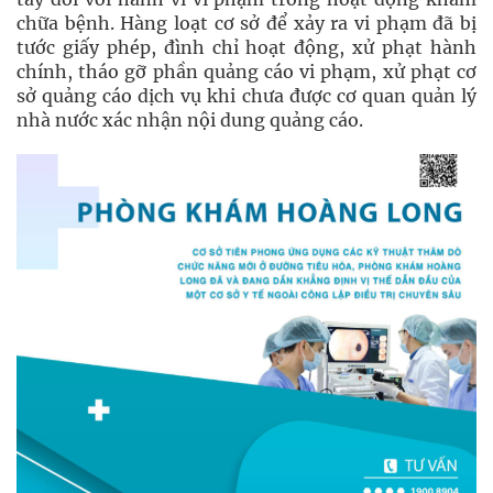
chữa bệnh. Hàng loạt cơ sở để xảy ra vi phạm đã bị
tước giấy phép, đình chỉ hoạt động, xử phạt hành
chính, tháo gỡ phần quảng cáo vi phạm, xử phạt cơ
sở quảng cáo dịch vụ khi chưa được cơ quan quản lý
nhà nước xác nhận nội dung quảng cáo.