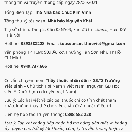
thông tin và truyền thông cấp ngày 28/06/2021.
Tổng Biên Tập:
ThS Nhà báo Chúc Kim Vinh
Tổng thư ký tòa soạn:
Nhà báo Nguyễn Khải
Trụ sở chính: Tầng 2, Căn 03NV03, khu đô thị Lideco, Hoài Đức
, Hà Nội
Hotline:
0898582228
. Email:
toasoansuckhoeviet@gmail.com
Văn phòng TP.HCM: 909 Âu cơ, Phường Tân Sơn Nhì, TP Hồ
Chí Minh
Hotline:
0949.737.666
Cố vấn chuyên môn:
Thầy thuốc nhân dân - GS.TS Trương
Việt Bình
– Chủ tịch Hội Nam Y Việt Nam. (Nguyên GĐ Học
viện Y Dược học cổ truyền Việt Nam).
Lưu ý: Các bài viết về các bài thuốc chỉ có tính chất tham
khảo, không thay thế cho việc chẩn đoán hoặc điều trị.
Liên hệ hợp tác Truyền thông:
0898 582 228
Lưu ý: Tạp chí không tiếp nhận hỗ trợ bằng tiền mặt và không
ủy quyền cho bất kỳ tài khoản, công ty truyền thông hoặc cá